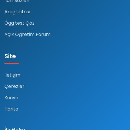
İlahi Sözleri
Araç Ustası
Ögg test Çöz
Açık Öğretim Forum
Site
İletişim
Çerezler
Künye
Harita