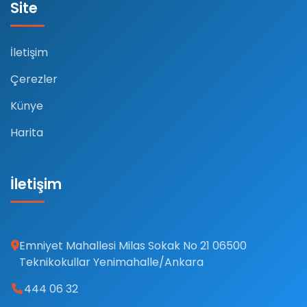
Site
İletişim
Çerezler
Künye
Harita
İletişim
Emniyet Mahallesi Milas Sokak No 21 06500
Teknikokullar Yenimahalle/Ankara
444 06 32