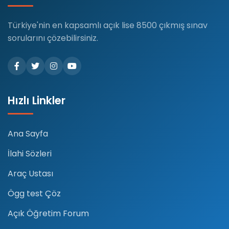
Türkiye'nin en kapsamlı açık lise 8500 çıkmış sınav
sorularını çözebilirsiniz.
Hızlı Linkler
Ana Sayfa
İlahi Sözleri
Araç Ustası
Ögg test Çöz
Açık Öğretim Forum