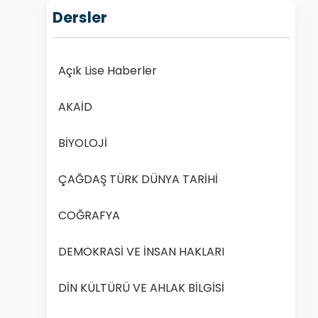
Dersler
Açık Lise Haberler
AKAİD
BİYOLOJİ
ÇAĞDAŞ TÜRK DÜNYA TARİHİ
COĞRAFYA
DEMOKRASİ VE İNSAN HAKLARI
DİN KÜLTÜRÜ VE AHLAK BİLGİSİ