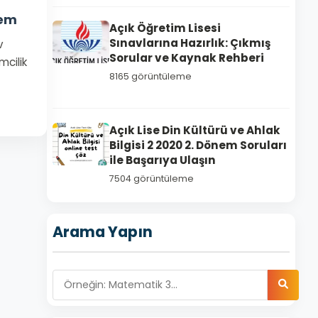
nem
Açık Öğretim Lisesi
Sınavlarına Hazırlık: Çıkmış
v
Sorular ve Kaynak Rehberi
mcilik
8165 görüntüleme
Açık Lise Din Kültürü ve Ahlak
Bilgisi 2 2020 2. Dönem Soruları
ile Başarıya Ulaşın
7504 görüntüleme
Arama Yapın