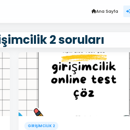
Ana Sayfa
şimcilik 2 soruları
GİRİŞİMCİLİK 2