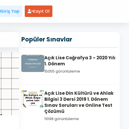
Giriş Yap
Kayıt Ol
Popüler Sınavlar
Açık Lise Coğrafya 3 – 2020 Yılı
1. Dönem
15055 görüntüleme
Açık Lise Din Kültürü ve Ahlak
Bilgisi 3 Dersi 2019 1. Dönem
Sınav Soruları ve Online Test
Çözümü
11098 görüntüleme