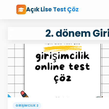
Açık Lise Test Çöz
2. dönem Giri
GİRİŞİMCİLİK 2