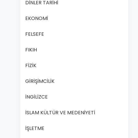
DİNLER TARİHİ
EKONOMİ
FELSEFE
FIKIH
FİZİK
GİRİŞİMCİLİK
İNGİLİZCE
İSLAM KÜLTÜR VE MEDENİYETİ
İŞLETME