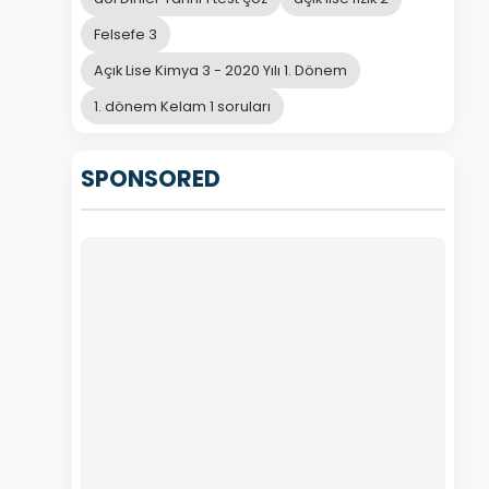
Felsefe 3
Açık Lise Kimya 3 - 2020 Yılı 1. Dönem
1. dönem Kelam 1 soruları
SPONSORED