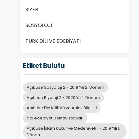
SİYER
SOSYOLOJİ
TÜRK DİLİ VE EDEBİYATI
Etiket Bulutu
Açık Lise Sosyoloji 2 - 2019 Yılı 2. Dönem
Açık Lise Biyoloji 2 - 2020 Yılı 1. Dönem
Açık Lise Din Kültürü ve Ahlak Bilgisi 1
aöl edebiyat 3 sınav soruları
Açık Lise İslam Kültür ve Medeniyeti 1 - 2019 Yılı 1.
Dönem