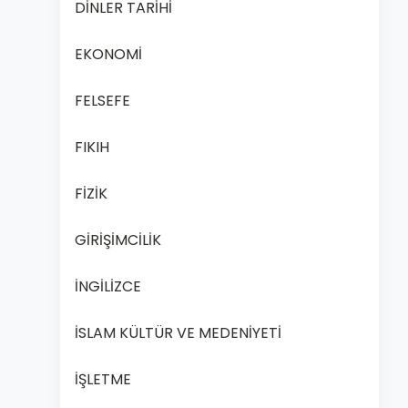
DİNLER TARİHİ
EKONOMİ
FELSEFE
FIKIH
FİZİK
GİRİŞİMCİLİK
İNGİLİZCE
İSLAM KÜLTÜR VE MEDENİYETİ
İŞLETME