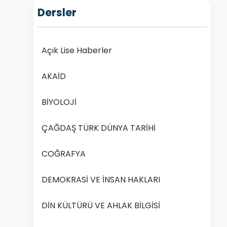
Dersler
Açık Lise Haberler
AKAİD
BİYOLOJİ
ÇAĞDAŞ TÜRK DÜNYA TARİHİ
COĞRAFYA
DEMOKRASİ VE İNSAN HAKLARI
DİN KÜLTÜRÜ VE AHLAK BİLGİSİ