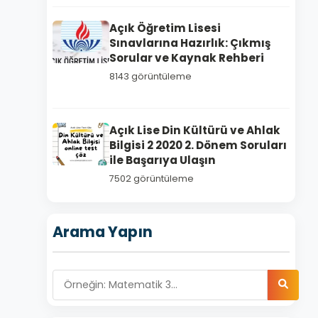
Açık Öğretim Lisesi
Sınavlarına Hazırlık: Çıkmış
Sorular ve Kaynak Rehberi
8143 görüntüleme
Açık Lise Din Kültürü ve Ahlak
Bilgisi 2 2020 2. Dönem Soruları
ile Başarıya Ulaşın
7502 görüntüleme
Arama Yapın