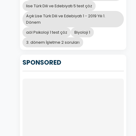
lise Türk Dili ve Edebiyatı 5 test çöz
Açık Lise Türk Dili ve Edebiyatı 1 - 2019 Yılı 1.
Dönem
aöl Psikoloji 1 test çöz
Biyoloji 1
3. dönem İşletme 2 soruları
SPONSORED