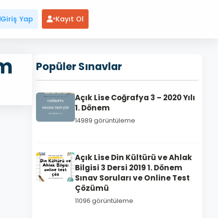
Giriş Yap
Kayıt Ol
em
Popüler Sınavlar
Açık Lise Coğrafya 3 – 2020 Yılı
1. Dönem
14989 görüntüleme
Açık Lise Din Kültürü ve Ahlak
Bilgisi 3 Dersi 2019 1. Dönem
Sınav Soruları ve Online Test
Çözümü
11096 görüntüleme