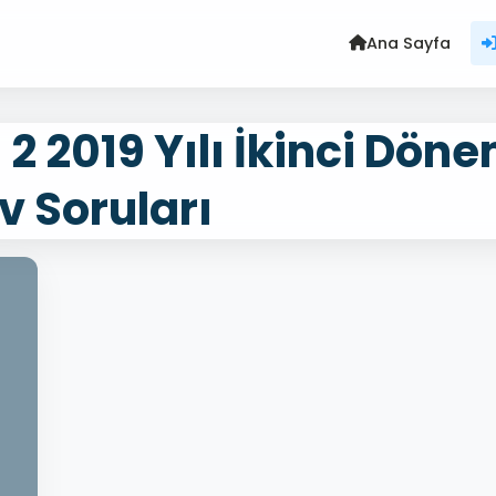
Ana Sayfa
2 2019 Yılı İkinci Dön
v Soruları