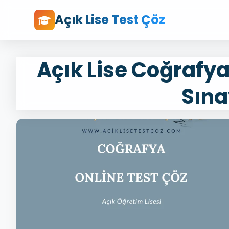
Açık Lise Test Çöz
Açık Lise Coğrafya 
Sına