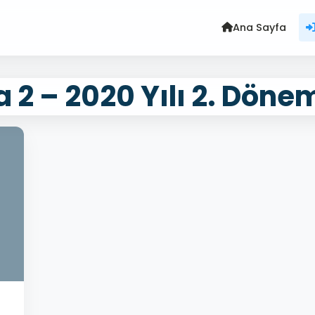
Ana Sayfa
 2 – 2020 Yılı 2. Döne