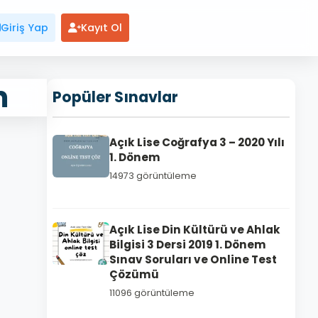
Giriş Yap
Kayıt Ol
m
Popüler Sınavlar
Açık Lise Coğrafya 3 – 2020 Yılı
1. Dönem
14973 görüntüleme
Açık Lise Din Kültürü ve Ahlak
Bilgisi 3 Dersi 2019 1. Dönem
Sınav Soruları ve Online Test
Çözümü
11096 görüntüleme