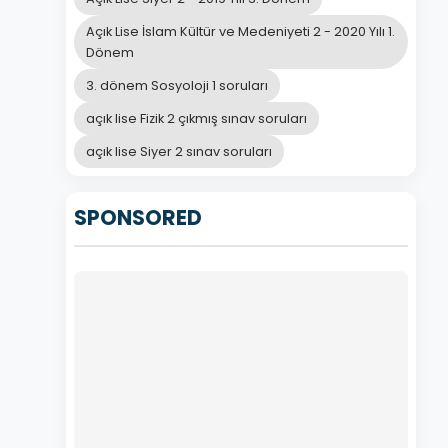
Açık Lise İslam Kültür ve Medeniyeti 2 - 2020 Yılı 1.
Dönem
3. dönem Sosyoloji 1 soruları
açık lise Fizik 2 çıkmış sınav soruları
açık lise Siyer 2 sınav soruları
SPONSORED