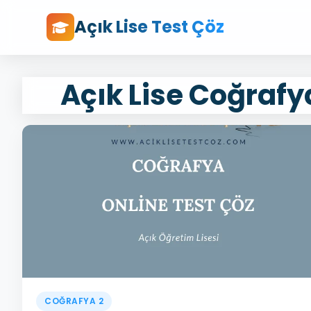
Açık Lise Test Çöz
Açık Lise Coğrafya
COĞRAFYA 2