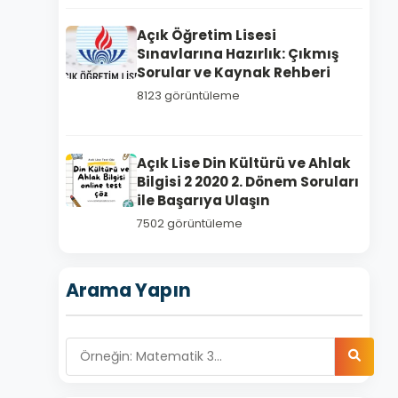
Açık Öğretim Lisesi
Sınavlarına Hazırlık: Çıkmış
Sorular ve Kaynak Rehberi
8123 görüntüleme
Açık Lise Din Kültürü ve Ahlak
Bilgisi 2 2020 2. Dönem Soruları
ile Başarıya Ulaşın
7502 görüntüleme
Arama Yapın