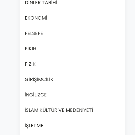
DİNLER TARİHİ
EKONOMİ
FELSEFE
FIKIH
FİZİK
GİRİŞİMCİLİK
İNGİLİZCE
İSLAM KÜLTÜR VE MEDENİYETİ
İŞLETME