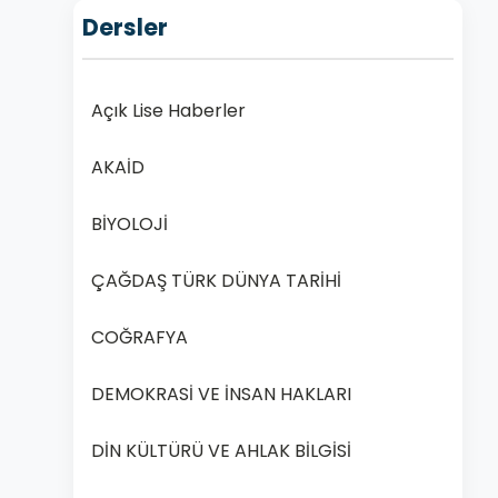
Dersler
Açık Lise Haberler
AKAİD
BİYOLOJİ
ÇAĞDAŞ TÜRK DÜNYA TARİHİ
COĞRAFYA
DEMOKRASİ VE İNSAN HAKLARI
DİN KÜLTÜRÜ VE AHLAK BİLGİSİ