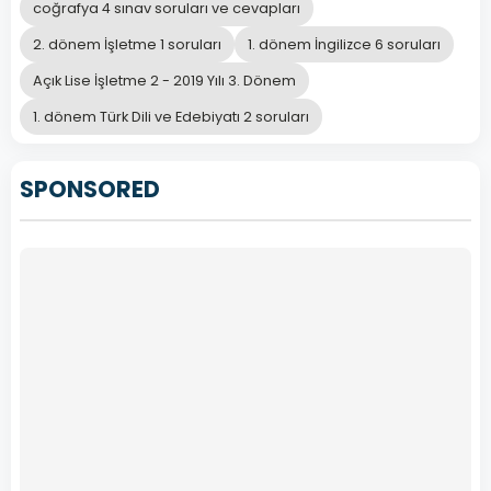
coğrafya 4 sınav soruları ve cevapları
2. dönem İşletme 1 soruları
1. dönem İngilizce 6 soruları
Açık Lise İşletme 2 - 2019 Yılı 3. Dönem
1. dönem Türk Dili ve Edebiyatı 2 soruları
SPONSORED