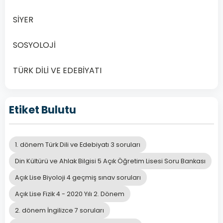
SİYER
SOSYOLOJİ
TÜRK DİLİ VE EDEBİYATI
Etiket Bulutu
1. dönem Türk Dili ve Edebiyatı 3 soruları
Din Kültürü ve Ahlak Bilgisi 5 Açık Öğretim Lisesi Soru Bankası
Açık Lise Biyoloji 4 geçmiş sınav soruları
Açık Lise Fizik 4 - 2020 Yılı 2. Dönem
2. dönem İngilizce 7 soruları