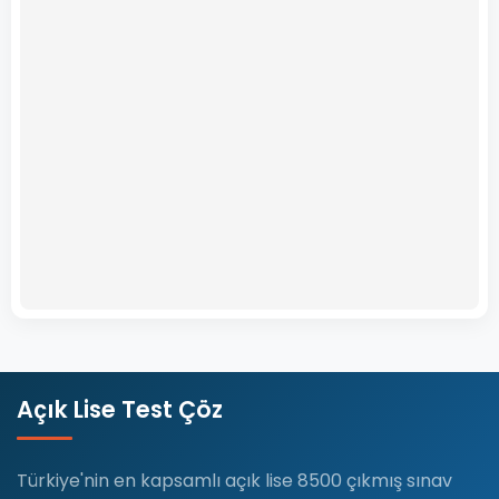
Açık Lise Test Çöz
Türkiye'nin en kapsamlı açık lise 8500 çıkmış sınav