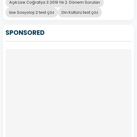
Açık Lise Coğrafya 3 2019 Yılı 2. Dönem Soruları
lise Sosyoloji 2 test çöz
Din Kültürü test çöz
SPONSORED