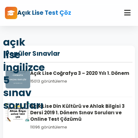
Açık Lise Test Çöz
açık
lise
Popüler Sınavlar
İngilizce
Açık Lise Coğrafya 3 – 2020 Yılı 1. Dönem
5
15013 görüntüleme
sınav
soruları
Açık Lise Din Kültürü ve Ahlak Bilgisi 3
Dersi 2019 1. Dönem Sınav Soruları ve
Online Test Çözümü
11096 görüntüleme