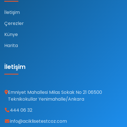
İletişim
Çerezler
Künye
Harita
İletişim
Emniyet Mahallesi Milas Sokak No 21 06500
Teknikokullar Yenimahalle/Ankara
444 06 32
info@aciklisetestcoz.com