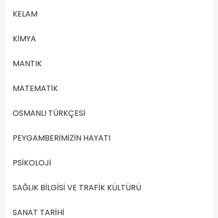
KELAM
Devamını
Oku
KİMYA
MANTIK
MATEMATİK
OSMANLI TÜRKÇESİ
PEYGAMBERİMİZİN HAYATI
PSİKOLOJİ
SAĞLIK BİLGİSİ VE TRAFİK KÜLTÜRÜ
SANAT TARİHİ