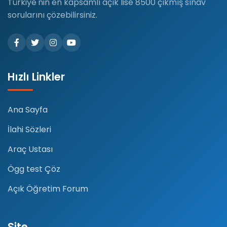
Türkiye'nin en kapsamlı açık lise 8500 çıkmış sınav
sorularını çözebilirsiniz.
Hızlı Linkler
Ana Sayfa
İlahi Sözleri
Araç Ustası
Ögg test Çöz
Açık Öğretim Forum
Site