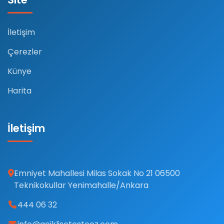
İletişim
Çerezler
Künye
Harita
İletişim
Emniyet Mahallesi Milas Sokak No 21 06500
Teknikokullar Yenimahalle/Ankara
444 06 32