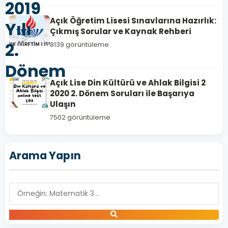
2019
Açık Öğretim Lisesi Sınavlarına Hazırlık:
Yılı
Çıkmış Sorular ve Kaynak Rehberi
2.
8139 görüntüleme
Dönem
Açık Lise Din Kültürü ve Ahlak Bilgisi 2
2020 2. Dönem Soruları ile Başarıya
Ulaşın
7502 görüntüleme
Arama Yapın
İSLAM