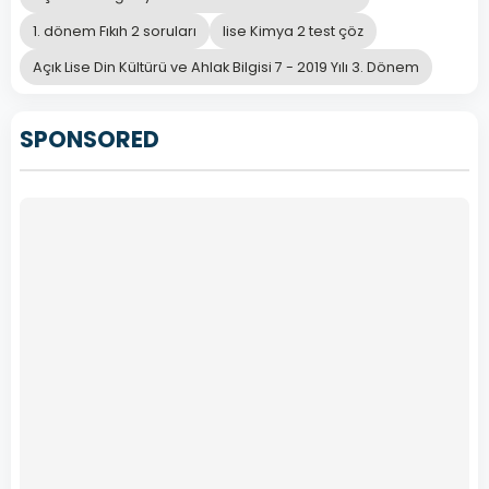
1. dönem Fıkıh 2 soruları
lise Kimya 2 test çöz
Açık Lise Din Kültürü ve Ahlak Bilgisi 7 - 2019 Yılı 3. Dönem
SPONSORED