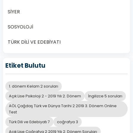
SİYER
SOSYOLOJİ
TÜRK DİLİ VE EDEBİYATI
Etiket Bulutu
1. dönem Kelam 2 soruları
Açık Lise Psikoloji 2 - 2019 Yılı 2. Dönem
İngilizce 5 soruları
AÖL Çağdaş Türk ve Dünya Tarihi 2 2019 3. Dönem Online
Test
Türk Dili ve Edebiyatı 7
coğrafya 3
Açık Lise Coğrafya 2 2019 Yılı 2. Dönem Soruları