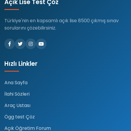
Açık Lise Test Çöz
Türkiye'nin en kapsamlı açık lise 8500 çıkmış sınav
sorularını çözebilirsiniz.
Hızlı Linkler
Ana Sayfa
İlahi Sözleri
Araç Ustası
Ögg test Çöz
Açık Öğretim Forum