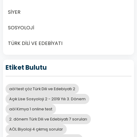
SİYER
SOSYOLOJİ
TÜRK DİLİ VE EDEBİYATI
Etiket Bulutu
aöl test çöz Türk Dili ve Edebiyatı 2
Açık Lise Sosyoloji 2 - 2019 Yılı 3. Dönem
aöl Kimya 1 online test
2. dönem Türk Dili ve Edebiyatı 7 soruları
AÖL Biyoloji 4 çıkmış sorular