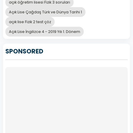
açık öğretim lisesi Fizik 3 soruları
Açık Lise Çağdaş Türk ve Dünya Tarihi 1
açık lise Fizik 2 test çöz
Açık Lise İngilizce 4 - 2019 Yılı 1. Dönem
SPONSORED