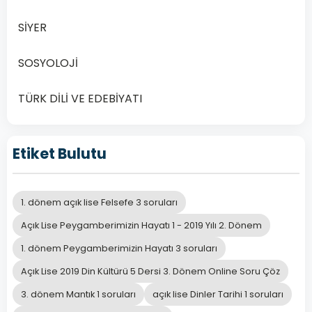
SİYER
SOSYOLOJİ
TÜRK DİLİ VE EDEBİYATI
Etiket Bulutu
1. dönem açık lise Felsefe 3 soruları
Açık Lise Peygamberimizin Hayatı 1 - 2019 Yılı 2. Dönem
1. dönem Peygamberimizin Hayatı 3 soruları
Açık Lise 2019 Din Kültürü 5 Dersi 3. Dönem Online Soru Çöz
3. dönem Mantık 1 soruları
açık lise Dinler Tarihi 1 soruları