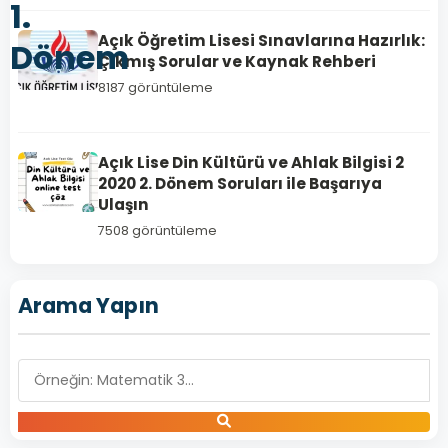
1.
Açık Öğretim Lisesi Sınavlarına Hazırlık:
Dönem
Çıkmış Sorular ve Kaynak Rehberi
8187 görüntüleme
Açık Lise Din Kültürü ve Ahlak Bilgisi 2
2020 2. Dönem Soruları ile Başarıya
Ulaşın
7508 görüntüleme
Arama Yapın
OSMANLI
TÜRKÇESİ
2
Açık