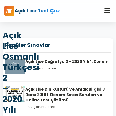
Açık Lise Test Çöz
Açık
Lise
Popüler Sınavlar
Osmanlı
Açık Lise Coğrafya 3 – 2020 Yılı 1. Dönem
Türkçesi
15091 görüntüleme
2
–
Açık Lise Din Kültürü ve Ahlak Bilgisi 3
Dersi 2019 1. Dönem Sınav Soruları ve
2020
Online Test Çözümü
Yılı
11102 görüntüleme