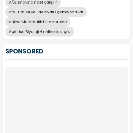
AÖL sınavına nasıl çalışılır
aöl Türk Dili ve Edebiyatı 1 çıkmış sorular
online Matematik 1 lise soruları
Açık Lise Biyoloji 4 online test çöz
SPONSORED