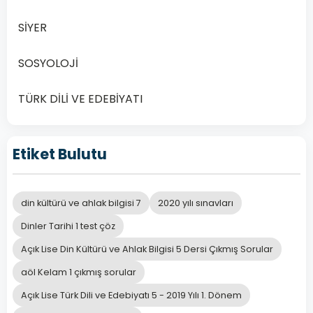
SİYER
SOSYOLOJİ
TÜRK DİLİ VE EDEBİYATI
Etiket Bulutu
din kültürü ve ahlak bilgisi 7
2020 yılı sınavları
Dinler Tarihi 1 test çöz
Açık Lise Din Kültürü ve Ahlak Bilgisi 5 Dersi Çıkmış Sorular
aöl Kelam 1 çıkmış sorular
Açık Lise Türk Dili ve Edebiyatı 5 - 2019 Yılı 1. Dönem