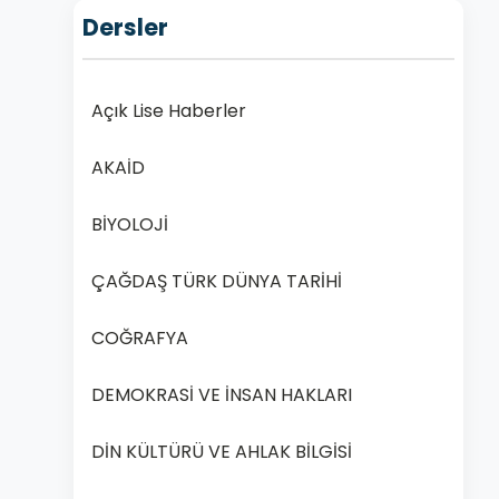
Dersler
Açık Lise Haberler
AKAİD
BİYOLOJİ
ÇAĞDAŞ TÜRK DÜNYA TARİHİ
COĞRAFYA
DEMOKRASİ VE İNSAN HAKLARI
DİN KÜLTÜRÜ VE AHLAK BİLGİSİ