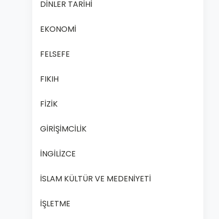
DİNLER TARİHİ
EKONOMİ
FELSEFE
FIKIH
FİZİK
GİRİŞİMCİLİK
İNGİLİZCE
İSLAM KÜLTÜR VE MEDENİYETİ
İŞLETME