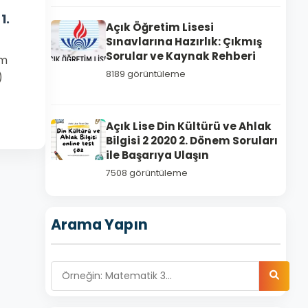
1.
Açık Öğretim Lisesi
Sınavlarına Hazırlık: Çıkmış
Sorular ve Kaynak Rehberi
em
8189 görüntüleme
)
Açık Lise Din Kültürü ve Ahlak
Bilgisi 2 2020 2. Dönem Soruları
ile Başarıya Ulaşın
7508 görüntüleme
Arama Yapın