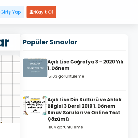
Giriş Yap
Kayıt Ol
ar
Popüler Sınavlar
Açık Lise Coğrafya 3 – 2020 Yılı
1. Dönem
15103 görüntüleme
Açık Lise Din Kültürü ve Ahlak
Bilgisi 3 Dersi 2019 1. Dönem
Sınav Soruları ve Online Test
Çözümü
11104 görüntüleme