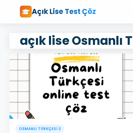
Açık Lise Test Çöz
açık lise Osmanlı T
OSMANLI TÜRKÇESİ 2