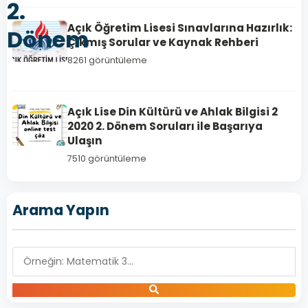
2.
Açık Öğretim Lisesi Sınavlarına Hazırlık:
Dönem
Çıkmış Sorular ve Kaynak Rehberi
8261 görüntüleme
Açık Lise Din Kültürü ve Ahlak Bilgisi 2
2020 2. Dönem Soruları ile Başarıya
Ulaşın
7510 görüntüleme
Arama Yapın
SANAT
TARİHİ
2
Açık