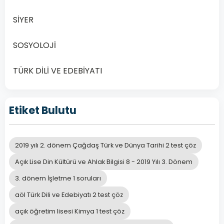
SİYER
SOSYOLOJİ
TÜRK DİLİ VE EDEBİYATI
Etiket Bulutu
2019 yılı 2. dönem Çağdaş Türk ve Dünya Tarihi 2 test çöz
Açık Lise Din Kültürü ve Ahlak Bilgisi 8 - 2019 Yılı 3. Dönem
3. dönem İşletme 1 soruları
aöl Türk Dili ve Edebiyatı 2 test çöz
açık öğretim lisesi Kimya 1 test çöz