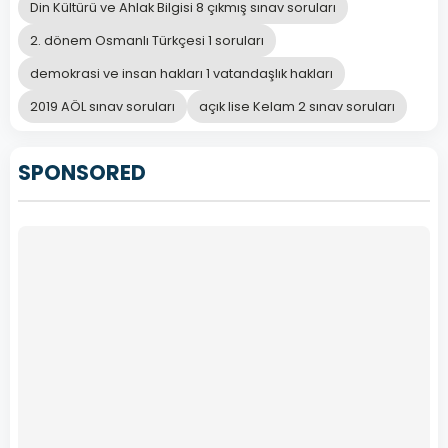
Din Kültürü ve Ahlak Bilgisi 8 çıkmış sınav soruları
2. dönem Osmanlı Türkçesi 1 soruları
demokrasi ve insan hakları 1 vatandaşlık hakları
2019 AÖL sınav soruları
açık lise Kelam 2 sınav soruları
SPONSORED