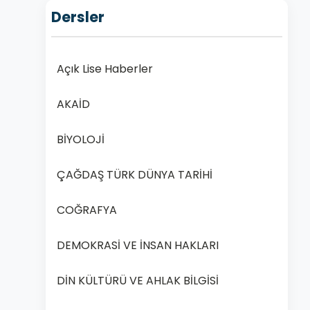
Dersler
Açık Lise Haberler
AKAİD
BİYOLOJİ
ÇAĞDAŞ TÜRK DÜNYA TARİHİ
COĞRAFYA
DEMOKRASİ VE İNSAN HAKLARI
DİN KÜLTÜRÜ VE AHLAK BİLGİSİ