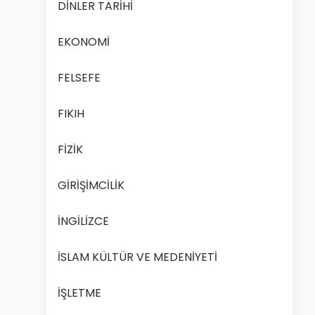
DİNLER TARİHİ
EKONOMİ
FELSEFE
FIKIH
FİZİK
GİRİŞİMCİLİK
İNGİLİZCE
İSLAM KÜLTÜR VE MEDENİYETİ
İŞLETME