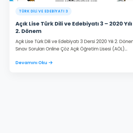
TÜRK DİLİ VE EDEBİYATI 3
Açık Lise Türk Dili ve Edebiyatı 3 – 2020 Yılı
2. Dönem
Açık Lise Türk Dili ve Edebiyatı 3 Dersi 2020 Yılı 2. Dön
Sınav Soruları Online Çöz Açık Öğretim Lisesi (AÖL)…
Devamını Oku