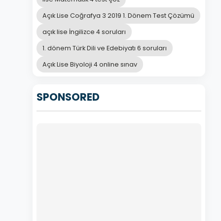
Açık Lise Coğrafya 3 2019 1. Dönem Test Çözümü
açık lise İngilizce 4 soruları
1. dönem Türk Dili ve Edebiyatı 6 soruları
Açık Lise Biyoloji 4 online sınav
SPONSORED