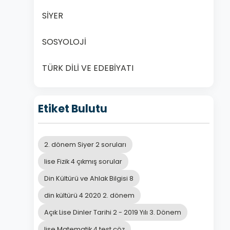
SİYER
SOSYOLOJİ
TÜRK DİLİ VE EDEBİYATI
Etiket Bulutu
2. dönem Siyer 2 soruları
lise Fizik 4 çıkmış sorular
Din Kültürü ve Ahlak Bilgisi 8
din kültürü 4 2020 2. dönem
Açık Lise Dinler Tarihi 2 - 2019 Yılı 3. Dönem
lise Matematik 4 test çöz