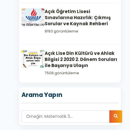
Açık Öğretim Lisesi
Sınavlarına Hazırlık: Çıkmış
Sorular ve Kaynak Rehberi
8193 görüntüleme
Açık Lise Din Kültürü ve Ahlak
Bilgisi 2 2020 2. Dönem Soruları
ile Başarıya Ulaşın
7508 görüntüleme
Arama Yapın