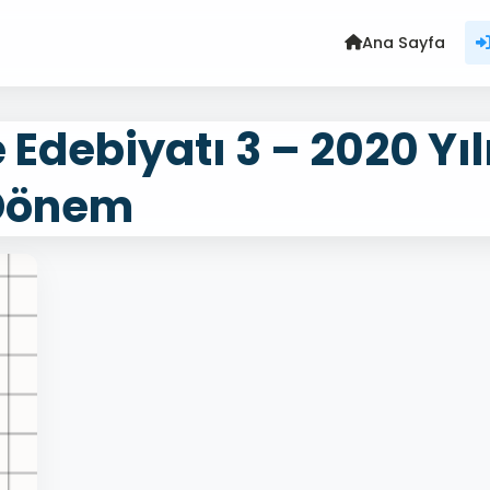
Ana Sayfa
e Edebiyatı 3 – 2020 Yılı
Dönem