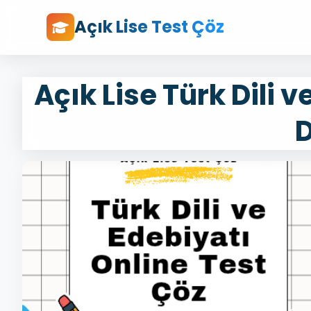
Açık Lise Test Çöz
Açık Lise Türk Dili v