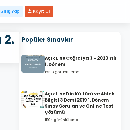
Giriş Yap
Kayıt Ol
 2.
Popüler Sınavlar
Açık Lise Coğrafya 3 – 2020 Yılı
1. Dönem
15103 görüntüleme
Açık Lise Din Kültürü ve Ahlak
Bilgisi 3 Dersi 2019 1. Dönem
Sınav Soruları ve Online Test
Çözümü
11104 görüntüleme