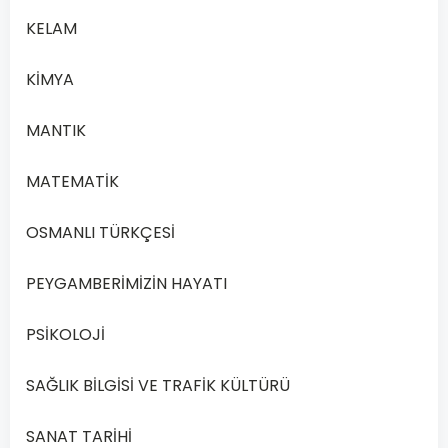
KELAM
Devamını
Oku
KİMYA
MANTIK
MATEMATİK
OSMANLI TÜRKÇESİ
PEYGAMBERİMİZİN HAYATI
PSİKOLOJİ
SAĞLIK BİLGİSİ VE TRAFİK KÜLTÜRÜ
SANAT TARİHİ