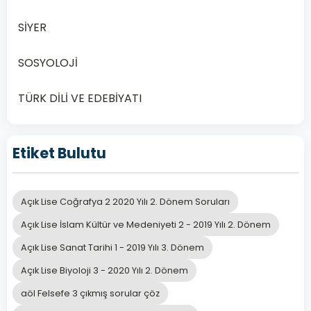
SİYER
SOSYOLOJİ
TÜRK DİLİ VE EDEBİYATI
Etiket Bulutu
Açık Lise Coğrafya 2 2020 Yılı 2. Dönem Soruları
Açık Lise İslam Kültür ve Medeniyeti 2 - 2019 Yılı 2. Dönem
Açık Lise Sanat Tarihi 1 - 2019 Yılı 3. Dönem
Açık Lise Biyoloji 3 - 2020 Yılı 2. Dönem
aöl Felsefe 3 çıkmış sorular çöz