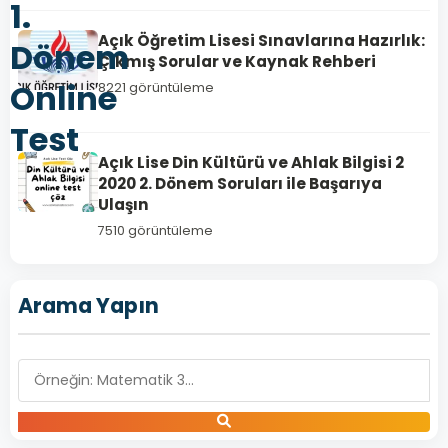
1.
Açık Öğretim Lisesi Sınavlarına Hazırlık:
Dönem
Çıkmış Sorular ve Kaynak Rehberi
Online
8221 görüntüleme
Test
Açık Lise Din Kültürü ve Ahlak Bilgisi 2
2020 2. Dönem Soruları ile Başarıya
Ulaşın
7510 görüntüleme
Arama Yapın
ÇAĞDAŞ