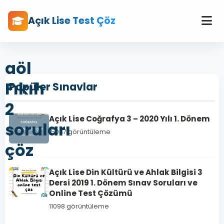
Açık Lise Test Çöz
aöl
Fıkıh
Popüler Sınavlar
2
Açık Lise Coğrafya 3 – 2020 Yılı 1. Dönem
soruları
15067 görüntüleme
çöz
Açık Lise Din Kültürü ve Ahlak Bilgisi 3
Dersi 2019 1. Dönem Sınav Soruları ve
Online Test Çözümü
11098 görüntüleme