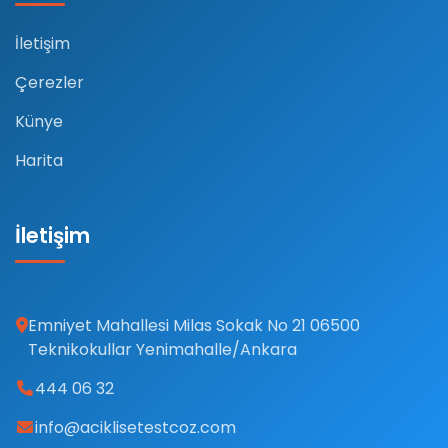
İletişim
Çerezler
Künye
Harita
İletişim
Emniyet Mahallesi Milas Sokak No 21 06500
Teknikokullar Yenimahalle/Ankara
444 06 32
info@aciklisetestcoz.com