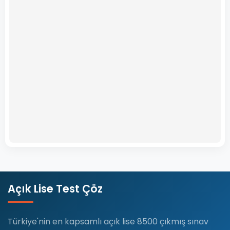
Açık Lise Test Çöz
Türkiye'nin en kapsamlı açık lise 8500 çıkmış sınav