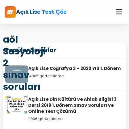
Açık Lise Test Çöz
aöl
Sosyoloji
Popüler Sınavlar
2
Açık Lise Coğrafya 3 – 2020 Yılı 1. Dönem
sınav
14985 görüntüleme
soruları
Açık Lise Din Kültürü ve Ahlak Bilgisi 3
Dersi 2019 1. Dönem Sınav Soruları ve
Online Test Çözümü
11096 görüntüleme