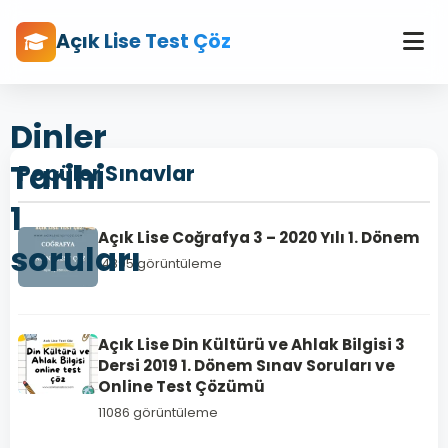
Açık Lise Test Çöz
Dinler
Tarihi
Popüler Sınavlar
1
Açık Lise Coğrafya 3 – 2020 Yılı 1. Dönem
soruları
14895 görüntüleme
Açık Lise Din Kültürü ve Ahlak Bilgisi 3
Dersi 2019 1. Dönem Sınav Soruları ve
Online Test Çözümü
11086 görüntüleme