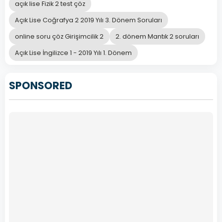
açık lise Fizik 2 test çöz
Açık Lise Coğrafya 2 2019 Yılı 3. Dönem Soruları
online soru çöz Girişimcilik 2
2. dönem Mantık 2 soruları
Açık Lise İngilizce 1 - 2019 Yılı 1. Dönem
SPONSORED