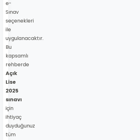
e-
Sınav
seçenekleri
ile
uygulanacaktır.
Bu
kapsamlı
rehberde
Açık
Lise
2025
sınavı
için
ihtiyaç
duyduğunuz
tüm