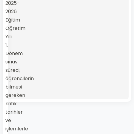
2025-
2026
Eğitim
Öğretim
Yılı
1.
Dönem
sınav
süreci,
öğrencilerin
bilmesi
gereken
kritik
tarihler
ve
işlemlerle