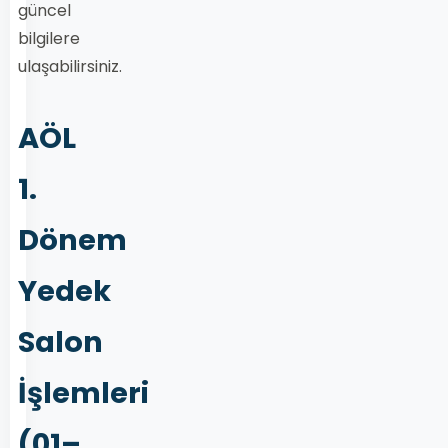
güncel
bilgilere
ulaşabilirsiniz.
AÖL
1.
Dönem
Yedek
Salon
İşlemleri
(01–