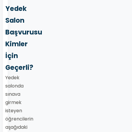
Yedek
Salon
Başvurusu
Kimler
İçin
Geçerli?
Yedek
salonda
sınava
girmek
isteyen
öğrencilerin
aşağıdaki