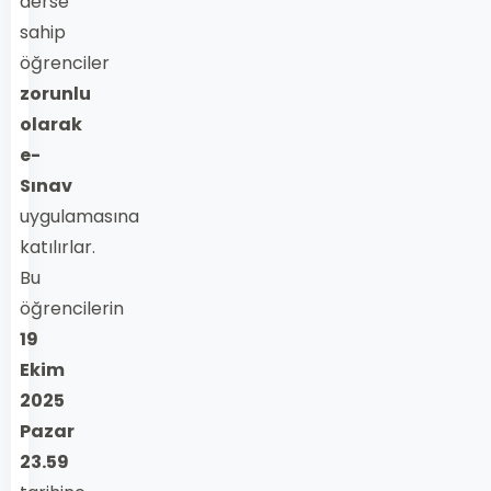
derse
sahip
öğrenciler
zorunlu
olarak
e-
Sınav
uygulamasına
katılırlar.
Bu
öğrencilerin
19
Ekim
2025
Pazar
23.59