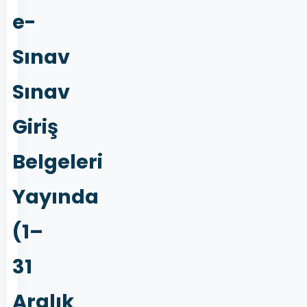
e-
Sınav
Sınav
Giriş
Belgeleri
Yayında
(1–
31
Aralık