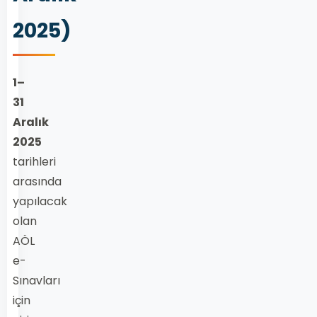
2025)
1–
31
Aralık
2025
tarihleri
arasında
yapılacak
olan
AÖL
e-
Sınavları
için