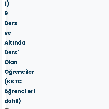
1)
9
Ders
ve
Altında
Dersi
Olan
Öğrenciler
(KKTC
öğrencileri
dahil)