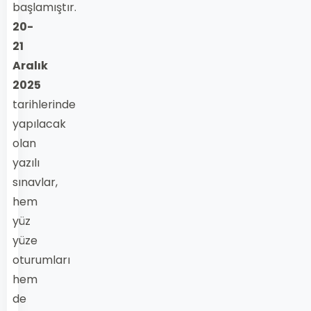
başlamıştır.
20-
21
Aralık
2025
tarihlerinde
yapılacak
olan
yazılı
sınavlar,
hem
yüz
yüze
oturumları
hem
de