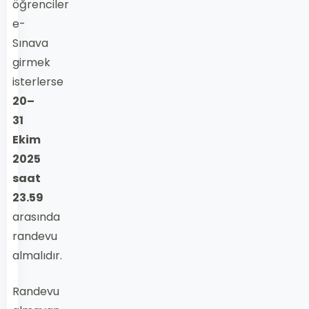
öğrenciler
e-
Sınava
girmek
isterlerse
20–
31
Ekim
2025
saat
23.59
arasında
randevu
almalıdır.
Randevu