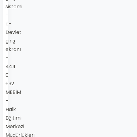
sistemi
–
e-
Devlet
giriş
ekranı
–
444
0
632
MEBİM
–
Halk
Eğitimi
Merkezi
Müdürlükleri