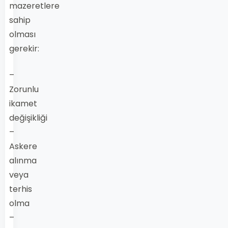
mazeretlere
sahip
olması
gerekir:
–
Zorunlu
ikamet
değişikliği
–
Askere
alınma
veya
terhis
olma
–