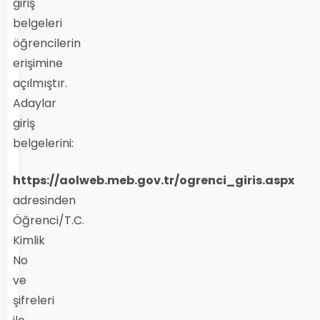
giriş
belgeleri
öğrencilerin
erişimine
açılmıştır.
Adaylar
giriş
belgelerini:
https://aolweb.meb.gov.tr/ogrenci_giris.aspx
adresinden
Öğrenci/T.C.
Kimlik
No
ve
şifreleri