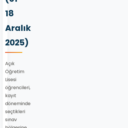
18
Aralık
2025)
Açık
Öğretim
Lisesi
öğrencileri,
kayıt
döneminde
seçtikleri
sınav
bölgesine