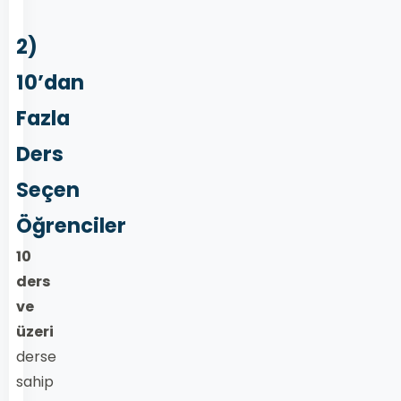
2)
10’dan
Fazla
Ders
Seçen
Öğrenciler
10
ders
ve
üzeri
derse
sahip