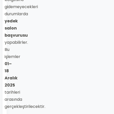
gidemeyecekleri
durumlarda
yedek
salon
başvurusu
yapabilirler.
Bu
işlemler
01–
18
Aralık
2025
tarihleri
arasında
gerçekleştirilecektir.