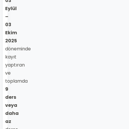
03
Eylül
–
03
Ekim
2025
döneminde
kayıt
yaptıran
ve
toplamda
9
ders
veya
daha
az