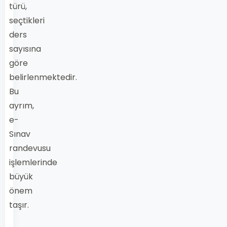
türü,
seçtikleri
ders
sayısına
göre
belirlenmektedir.
Bu
ayrım,
e-
Sınav
randevusu
işlemlerinde
büyük
önem
taşır.