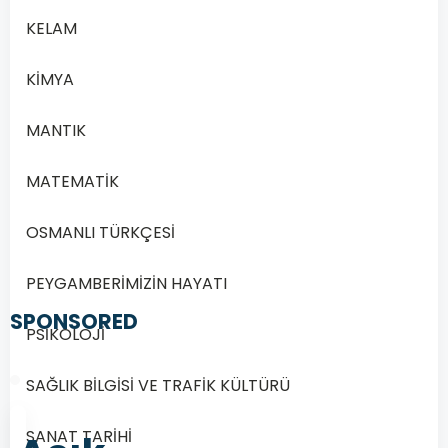
KELAM
KİMYA
MANTIK
MATEMATİK
OSMANLI TÜRKÇESİ
PEYGAMBERİMİZİN HAYATI
SPONSORED
PSİKOLOJİ
SAĞLIK BİLGİSİ VE TRAFİK KÜLTÜRÜ
SANAT TARİHİ