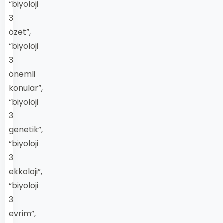
“biyoloji
3
özet”,
“biyoloji
3
önemli
konular”,
“biyoloji
3
genetik”,
“biyoloji
3
ekkoloji”,
“biyoloji
3
evrim”,