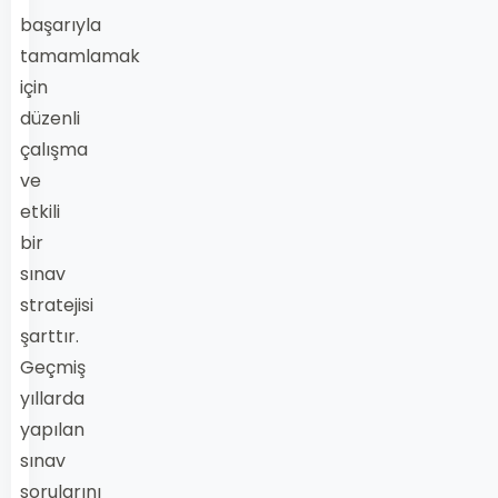
başarıyla
tamamlamak
için
düzenli
çalışma
ve
etkili
bir
sınav
stratejisi
şarttır.
Geçmiş
yıllarda
yapılan
sınav
sorularını