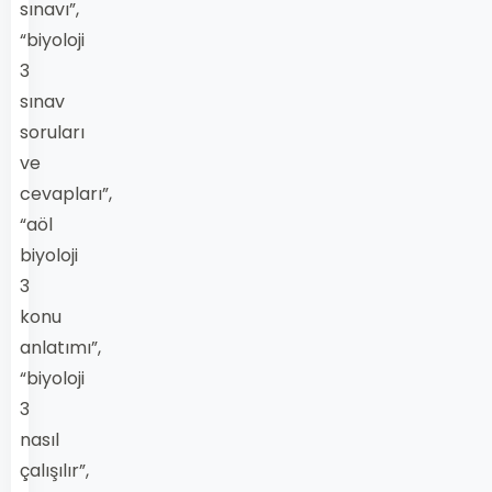
sınavı”,
“biyoloji
3
sınav
soruları
ve
cevapları”,
“aöl
biyoloji
3
konu
anlatımı”,
“biyoloji
3
nasıl
çalışılır”,