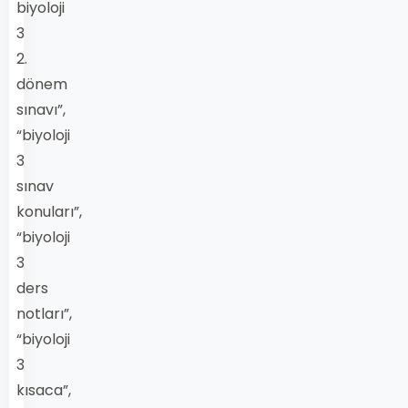
biyoloji
3
2.
dönem
sınavı”,
“biyoloji
3
sınav
konuları”,
“biyoloji
3
ders
notları”,
“biyoloji
3
kısaca”,