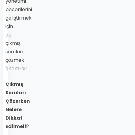
yönetimi
becerilerini
geliştirmek
için
de
çıkmış
soruları
çözmek
önemlidir.
Çıkmış
Soruları
Çözerken
Nelere
Dikkat
Edilmeli?