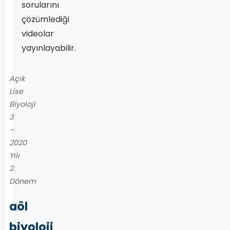
sorularını
çözümlediği
videolar
yayınlayabilir.
Açık
Lise
Biyoloji
3
–
2020
Yılı
2.
Dönem
aöl
biyoloji