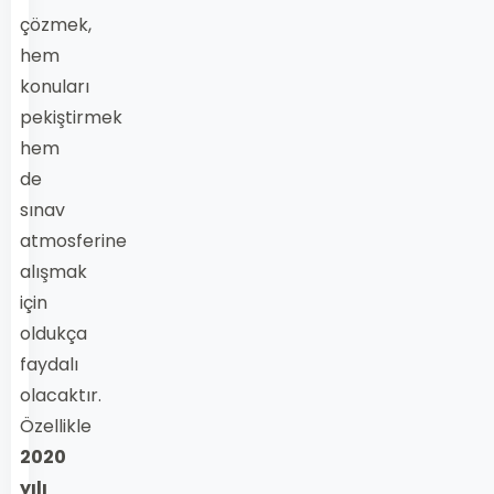
çözmek,
hem
konuları
pekiştirmek
hem
de
sınav
atmosferine
alışmak
için
oldukça
faydalı
olacaktır.
Özellikle
2020
yılı