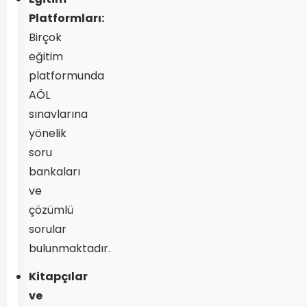
Platformları:
Birçok
eğitim
platformunda
AÖL
sınavlarına
yönelik
soru
bankaları
ve
çözümlü
sorular
bulunmaktadır.
Kitapçılar
ve