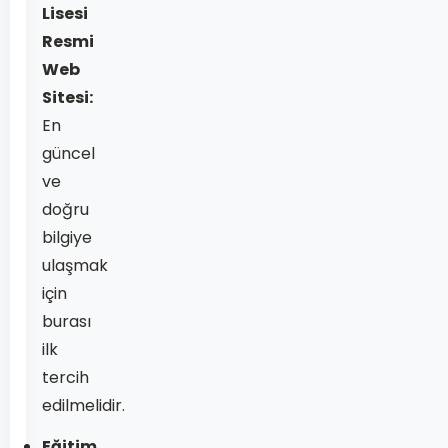
Lisesi
Resmi
Web
Sitesi:
En
güncel
ve
doğru
bilgiye
ulaşmak
için
burası
ilk
tercih
edilmelidir.
Eğitim