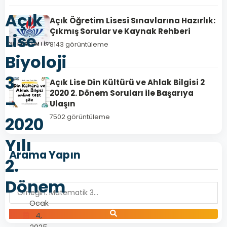
Açık
Açık Öğretim Lisesi Sınavlarına Hazırlık:
Çıkmış Sorular ve Kaynak Rehberi
Lise
8143 görüntüleme
Biyoloji
3
Açık Lise Din Kültürü ve Ahlak Bilgisi 2
2020 2. Dönem Soruları ile Başarıya
–
Ulaşın
7502 görüntüleme
2020
Yılı
Arama Yapın
2.
Dönem
Ocak
4,