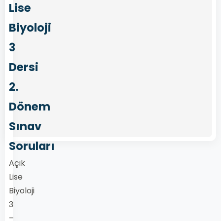
Lise
Biyoloji
3
Dersi
2.
Dönem
Sınav
Soruları
Açık
Lise
Biyoloji
3
–