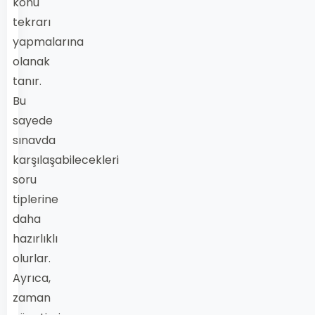
konu
tekrarı
yapmalarına
olanak
tanır.
Bu
sayede
sınavda
karşılaşabilecekleri
soru
tiplerine
daha
hazırlıklı
olurlar.
Ayrıca,
zaman