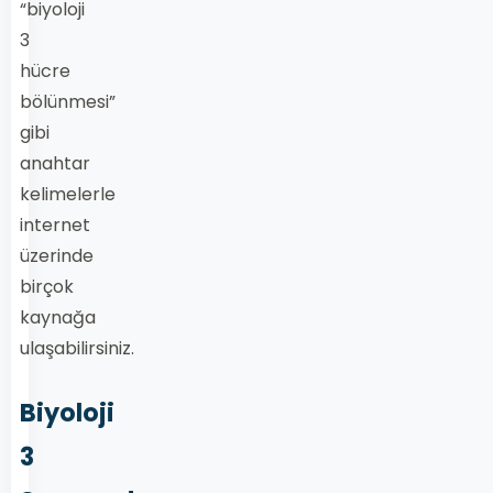
“biyoloji
3
hücre
bölünmesi”
gibi
anahtar
kelimelerle
internet
üzerinde
birçok
kaynağa
ulaşabilirsiniz.
Biyoloji
3