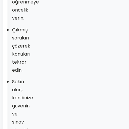
öğrenmeye
öncelik
verin.
Çıkmış
soruları
çözerek
konuları
tekrar
edin.
Sakin
olun,
kendinize
güvenin
ve
sınav