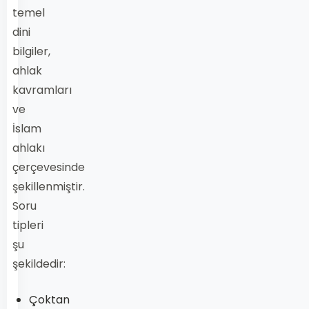
temel
dini
bilgiler,
ahlak
kavramları
ve
İslam
ahlakı
çerçevesinde
şekillenmiştir.
Soru
tipleri
şu
şekildedir:
Çoktan