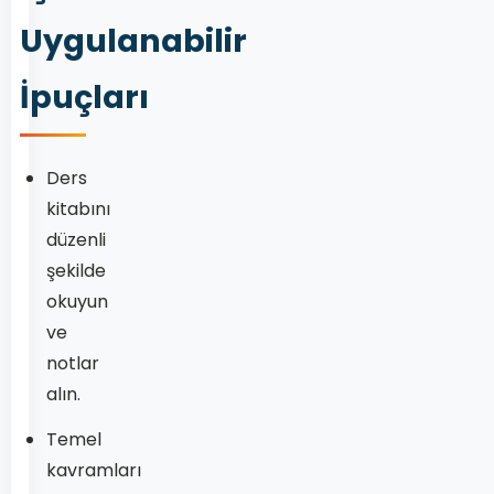
Uygulanabilir
İpuçları
Ders
kitabını
düzenli
şekilde
okuyun
ve
notlar
alın.
Temel
kavramları