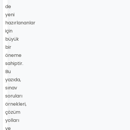
de
yeni
hazırlananlar
için
büyük
bir
öneme
sahiptir.
Bu
yazıda,
sınav
soruları
örnekleri,
çözüm
yolları
ve