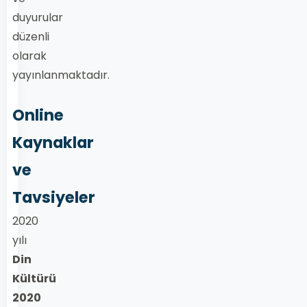
duyurular
düzenli
olarak
yayınlanmaktadır.
Online
Kaynaklar
ve
Tavsiyeler
2020
yılı
Din
Kültürü
2020