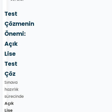
Test
Çözmenin
Önemi:
Açık
Lise
Test
Çöz
Sınava
hazırlık
sürecinde
Açık
Lise