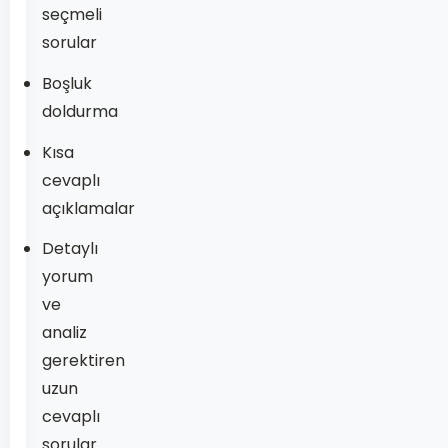
seçmeli
sorular
Boşluk
doldurma
Kısa
cevaplı
açıklamalar
Detaylı
yorum
ve
analiz
gerektiren
uzun
cevaplı
sorular