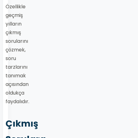
Özellikle
geçmiş
yılların
çıkmış
sorularını
çözmek,
soru
tarzlarını
tanımak
açısından
oldukça
faydalıdır.
Çıkmış