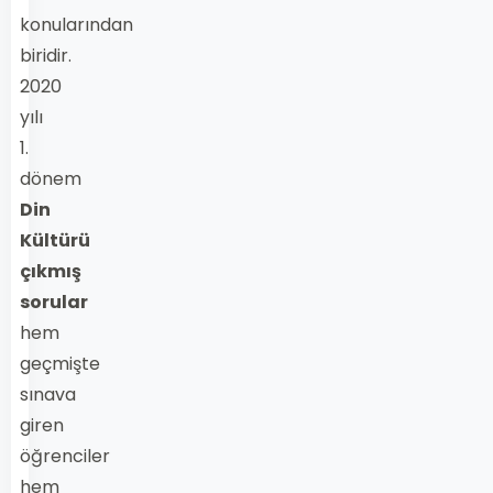
konularından
biridir.
2020
yılı
1.
dönem
Din
Kültürü
çıkmış
sorular
hem
geçmişte
sınava
giren
öğrenciler
hem