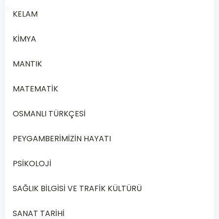
KELAM
KİMYA
1/20
MANTIK
Soru
1
MATEMATİK
1.
Aşağıdakilerden
OSMANLI TÜRKÇESİ
hangisi
maddi
PEYGAMBERİMİZİN HAYATI
yönü
olan
PSİKOLOJİ
değerlerdendir?
SAĞLIK BİLGİSİ VE TRAFİK KÜLTÜRÜ
A
İnançlar
SANAT TARİHİ