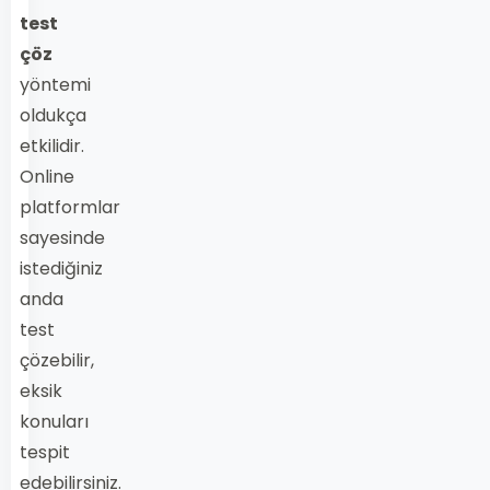
test
çöz
yöntemi
oldukça
etkilidir.
Online
platformlar
sayesinde
istediğiniz
anda
test
çözebilir,
eksik
konuları
tespit
edebilirsiniz.