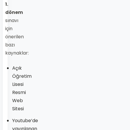
1.
dönem
sınavı
için
önerilen
bazı
kaynaklar:
Açık
Öğretim
Lisesi
Resmi
Web
Sitesi
Youtube’de
yayınlanan