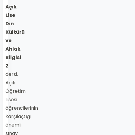
Açık
Lise
Din
Kültürü
ve
Ahlak
Bilgisi
2
dersi,
Açık
Öğretim
Lisesi
öğrencilerinin
karşılaştığı
önemli
sınav