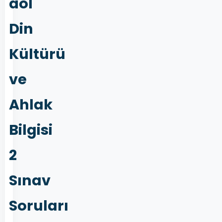
aöl
Din
Kültürü
ve
Ahlak
Bilgisi
2
Sınav
Soruları