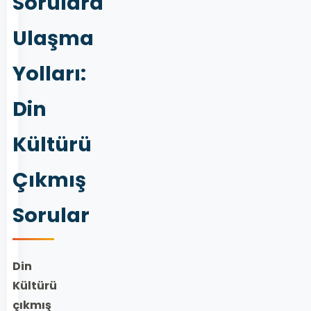
Sorulara
Ulaşma
Yolları:
Din
Kültürü
Çıkmış
Sorular
Din
Kültürü
çıkmış