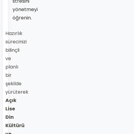
stresini
yönetmeyi
öğrenin.
Hazırlık
sürecinizi
bilinçli
ve
planlı
bir
şekilde
yürüterek
Açık
Lise
Din
Kültürü
ve