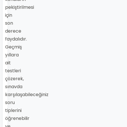
pekiştirilmesi
için
son
derece
faydalıdır.
Geçmiş
yıllara
ait
testleri
çözerek,
sınavda
karşılaşabileceğiniz
soru
tiplerini
öğrenebilir
ve