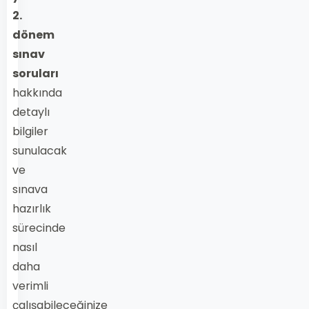
2.
dönem
sınav
soruları
hakkında
detaylı
bilgiler
sunulacak
ve
sınava
hazırlık
sürecinde
nasıl
daha
verimli
çalışabileceğinize