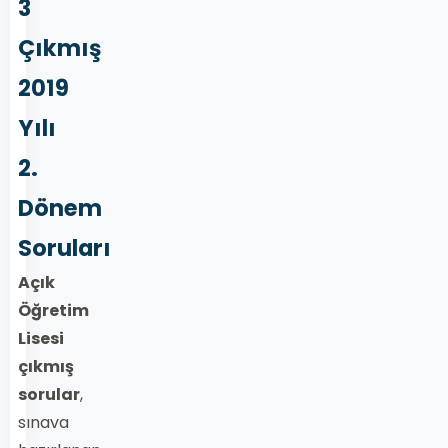
3
Çıkmış
2019
Yılı
2.
Dönem
Soruları
Açık
Öğretim
Lisesi
çıkmış
sorular
,
sınava