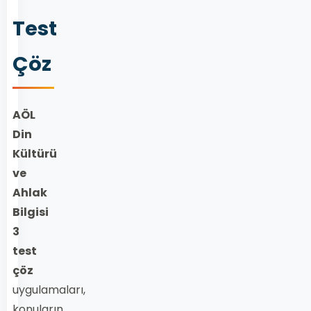
Test
Çöz
AÖL
Din
Kültürü
ve
Ahlak
Bilgisi
3
test
çöz
uygulamaları,
konuların