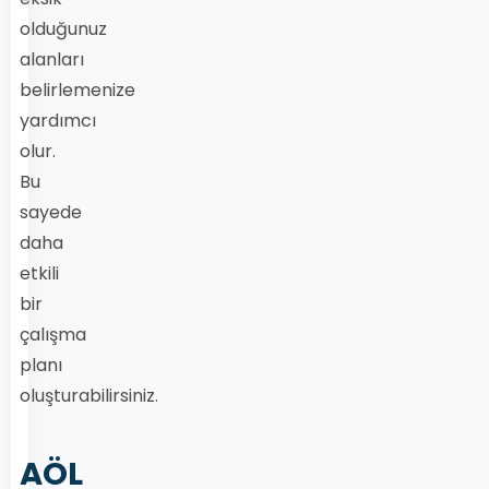
olduğunuz
alanları
belirlemenize
yardımcı
olur.
Bu
sayede
daha
etkili
bir
çalışma
planı
oluşturabilirsiniz.
AÖL