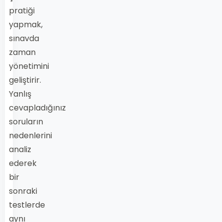
pratiği
yapmak,
sınavda
zaman
yönetimini
geliştirir.
Yanlış
cevapladığınız
soruların
nedenlerini
analiz
ederek
bir
sonraki
testlerde
aynı