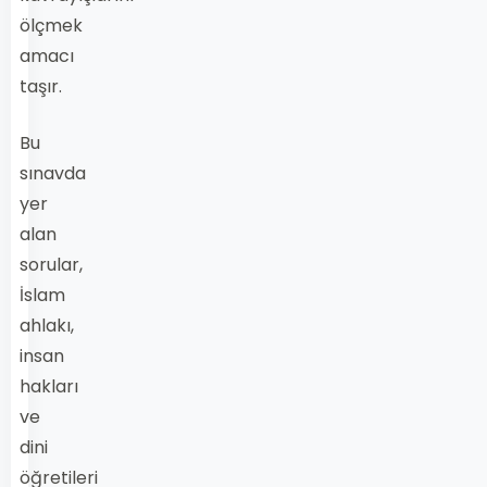
ölçmek
amacı
taşır.
Bu
sınavda
yer
alan
sorular,
İslam
ahlakı,
insan
hakları
ve
dini
öğretileri