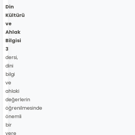
Din
Kültürü
ve
Ahlak
Bilgisi
3
dersi,
dini
bilgi
ve
ahlaki
değerlerin
öğrenilmesinde
önemli
bir
yere