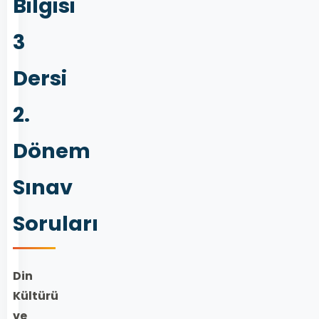
Bilgisi
3
Dersi
2.
Dönem
Sınav
Soruları
Din
Kültürü
ve