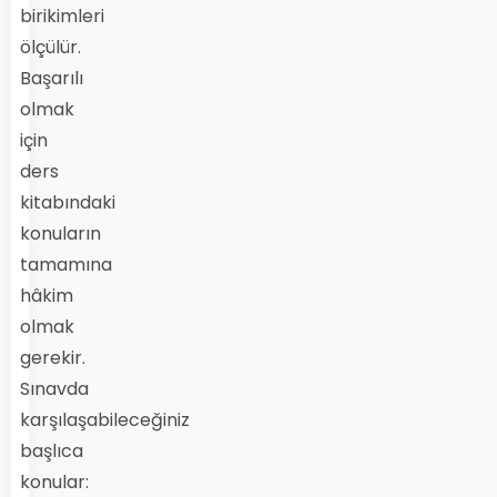
birikimleri
ölçülür.
Başarılı
olmak
için
ders
kitabındaki
konuların
tamamına
hâkim
olmak
gerekir.
Sınavda
karşılaşabileceğiniz
başlıca
konular: