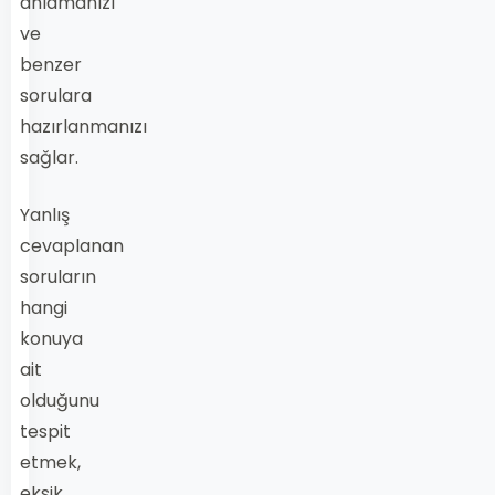
anlamanızı
ve
benzer
sorulara
hazırlanmanızı
sağlar.
Yanlış
cevaplanan
soruların
hangi
konuya
ait
olduğunu
tespit
etmek,
eksik