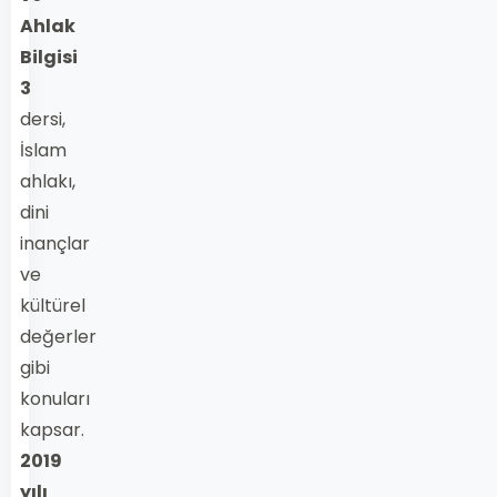
Ahlak
Bilgisi
3
dersi,
İslam
ahlakı,
dini
inançlar
ve
kültürel
değerler
gibi
konuları
kapsar.
2019
yılı