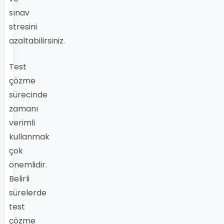
sınav
stresini
azaltabilirsiniz.
Test
çözme
sürecinde
zamanı
verimli
kullanmak
çok
önemlidir.
Belirli
sürelerde
test
çözme