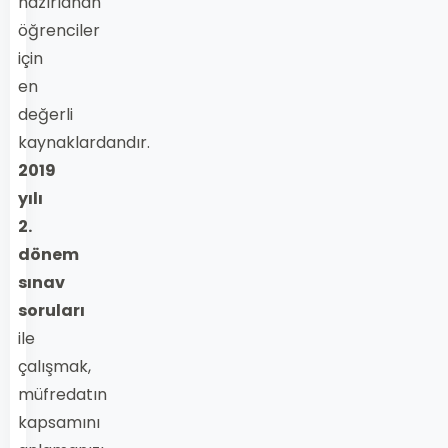
hazırlanan
öğrenciler
için
en
değerli
kaynaklardandır.
2019
yılı
2.
dönem
sınav
soruları
ile
çalışmak,
müfredatın
kapsamını