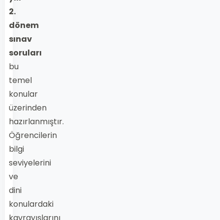
2.
dönem
sınav
soruları
bu
temel
konular
üzerinden
hazırlanmıştır.
Öğrencilerin
bilgi
seviyelerini
ve
dini
konulardaki
kavrayışlarını