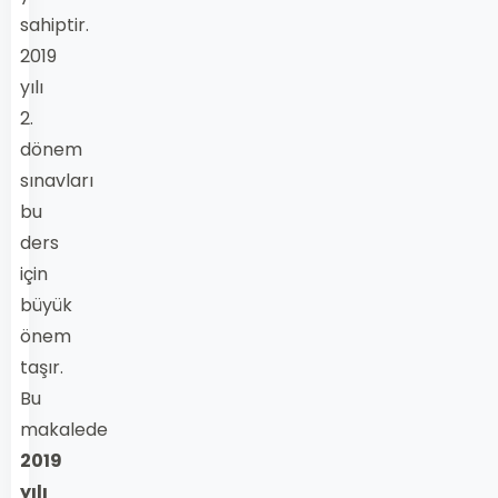
sahiptir.
2019
yılı
2.
dönem
sınavları
bu
ders
için
büyük
önem
taşır.
Bu
makalede
2019
yılı