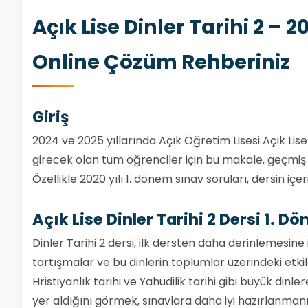
Açık Lise Dinler Tarihi 2 – 2
Online Çözüm Rehberiniz
Giriş
2024 ve 2025 yıllarında Açık Öğretim Lisesi Açık Lise
girecek olan tüm öğrenciler için bu makale, geçmiş y
Özellikle 2020 yılı 1. dönem sınav soruları, dersin iç
Açık Lise Dinler Tarihi 2 Dersi 1. D
Dinler Tarihi 2 dersi, ilk dersten daha derinlemesine in
tartışmalar ve bu dinlerin toplumlar üzerindeki etkile
Hristiyanlık tarihi ve Yahudilik tarihi gibi büyük din
yer aldığını görmek, sınavlara daha iyi hazırlanman