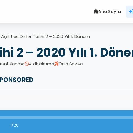
Ana Sayfa
>
Açık Lise Dinler Tarihi 2 – 2020 Yılı 1. Dönem
ihi 2 – 2020 Yılı 1. Dön
Görüntülenme
4 dk okuma
Orta Seviye
PONSORED
1/20