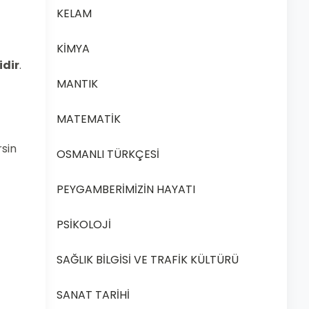
KELAM
KİMYA
idir
.
MANTIK
MATEMATİK
rsin
OSMANLI TÜRKÇESİ
PEYGAMBERİMİZİN HAYATI
PSİKOLOJİ
SAĞLIK BİLGİSİ VE TRAFİK KÜLTÜRÜ
SANAT TARİHİ