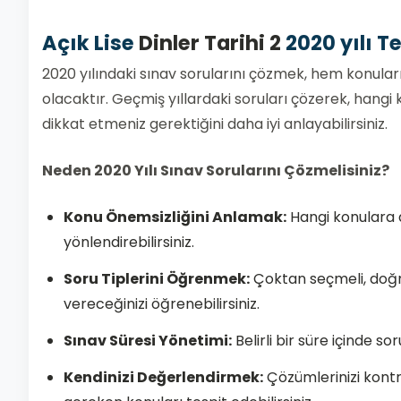
Açık Lise
Dinler Tarihi 2
2020 yılı T
2020 yılındaki sınav sorularını çözmek, hem konula
olacaktır. Geçmiş yıllardaki soruları çözerek, hangi
dikkat etmeniz gerektiğini daha iyi anlayabilirsiniz.
Neden 2020 Yılı Sınav Sorularını Çözmelisiniz?
Konu Önemsizliğini Anlamak:
Hangi konulara d
yönlendirebilirsiniz.
Soru Tiplerini Öğrenmek:
Çoktan seçmeli, doğru-
vereceğinizi öğrenebilirsiniz.
Sınav Süresi Yönetimi:
Belirli bir süre içinde s
Kendinizi Değerlendirmek:
Çözümlerinizi kontro