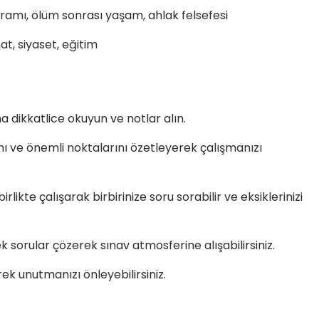
ramı, ölüm sonrası yaşam, ahlak felsefesi
t, siyaset, eğitim
a dikkatlice okuyun ve notlar alın.
ı ve önemli noktalarını özetleyerek çalışmanızı
rlikte çalışarak birbirinize soru sorabilir ve eksiklerinizi
 sorular çözerek sınav atmosferine alışabilirsiniz.
rek unutmanızı önleyebilirsiniz.