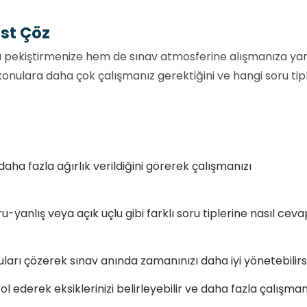
est Çöz
rı pekiştirmenize hem de sınav atmosferine alışmanıza ya
 konulara daha çok çalışmanız gerektiğini ve hangi soru tip
aha fazla ağırlık verildiğini görerek çalışmanızı
yanlış veya açık uçlu gibi farklı soru tiplerine nasıl ceva
oruları çözerek sınav anında zamanınızı daha iyi yönetebilirsi
l ederek eksiklerinizi belirleyebilir ve daha fazla çalışman