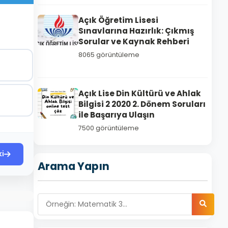
Açık Öğretim Lisesi
Sınavlarına Hazırlık: Çıkmış
Sorular ve Kaynak Rehberi
8065 görüntüleme
Açık Lise Din Kültürü ve Ahlak
Bilgisi 2 2020 2. Dönem Soruları
ile Başarıya Ulaşın
7500 görüntüleme
ki
Arama Yapın