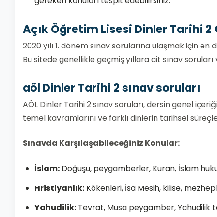
gereken konuları tespit edebilirsiniz.
Açık Öğretim Lisesi Dinler Tarihi 2
2020 yılı 1. dönem sınav sorularına ulaşmak için en
Bu sitede genellikle geçmiş yıllara ait sınav sorular
aöl Dinler Tarihi 2 sınav soruları
AÖL Dinler Tarihi 2 sınav soruları, dersin genel içeri
temel kavramlarını ve farklı dinlerin tarihsel süreçler
Sınavda Karşılaşabileceğiniz Konular:
İslam:
Doğuşu, peygamberler, Kuran, İslam huku
Hristiyanlık:
Kökenleri, İsa Mesih, kilise, mezheple
Yahudilik:
Tevrat, Musa peygamber, Yahudilik ta