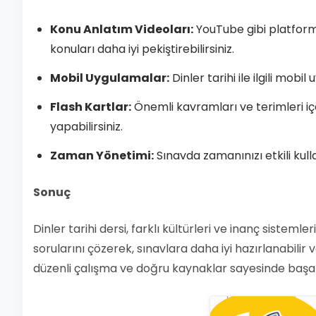
Konu Anlatım Videoları:
YouTube gibi platform
konuları daha iyi pekiştirebilirsiniz.
Mobil Uygulamalar:
Dinler tarihi ile ilgili mobi
Flash Kartlar:
Önemli kavramları ve terimleri iç
yapabilirsiniz.
Zaman Yönetimi:
Sınavda zamanınızı etkili kull
Sonuç
Dinler tarihi dersi, farklı kültürleri ve inanç sisteml
sorularını çözerek, sınavlara daha iyi hazırlanabilir
düzenli çalışma ve doğru kaynaklar sayesinde başarıy