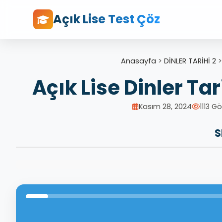
Açık Lise Test Çöz
Anasayfa
>
DİNLER TARİHİ 2
Açık Lise Dinler Tar
Kasım 28, 2024
1113 
S