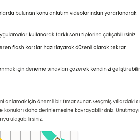
larda bulunan konu anlatım videolarından yararlanarak
l uygulamalar kullanarak farklı soru tiplerine çalışabilirsiniz.
eren flash kartlar hazırlayarak düzenli olarak tekrar
anmak için deneme sınavları çözerek kendinizi geliştirebilirs
erini anlamak için önemli bir fırsat sunar. Geçmiş yıllardaki s
 ve konuları daha derinlemesine kavrayabilirsiniz. Unutmayı
a ulaşabilirsiniz.