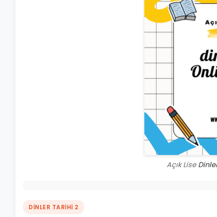
Açık Lise
Dinler
DİNLER TARİHİ 2