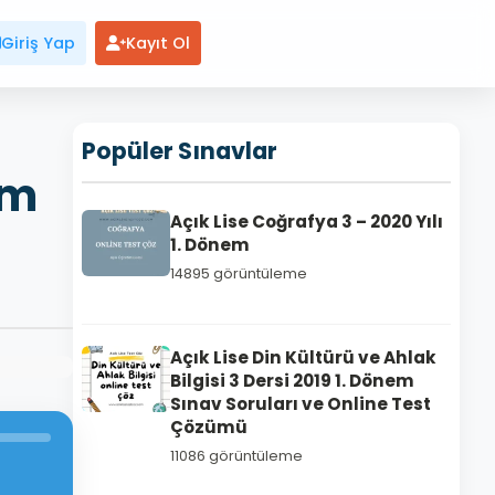
Giriş Yap
Kayıt Ol
Popüler Sınavlar
em
Açık Lise Coğrafya 3 – 2020 Yılı
1. Dönem
14895 görüntüleme
Açık Lise Din Kültürü ve Ahlak
Bilgisi 3 Dersi 2019 1. Dönem
Sınav Soruları ve Online Test
Çözümü
11086 görüntüleme