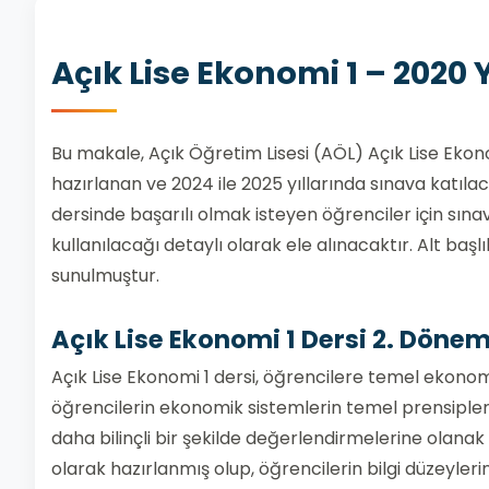
Açık Lise Ekonomi 1 – 2020 
Bu makale, Açık Öğretim Lisesi (AÖL) Açık Lise Ekono
hazırlanan ve 2024 ile 2025 yıllarında sınava katıla
dersinde başarılı olmak isteyen öğrenciler için sınav 
kullanılacağı detaylı olarak ele alınacaktır. Alt başlı
sunulmuştur.
Açık Lise Ekonomi 1 Dersi 2. Dönem
Açık Lise Ekonomi 1 dersi, öğrencilere temel ekono
öğrencilerin ekonomik sistemlerin temel prensipler
daha bilinçli bir şekilde değerlendirmelerine olanak 
olarak hazırlanmış olup, öğrencilerin bilgi düzeylerini