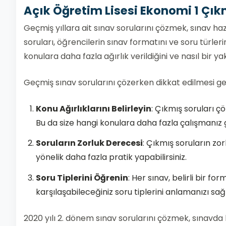
Açık Öğretim Lisesi Ekonomi 1 Çıkm
Geçmiş yıllara ait sınav sorularını çözmek, sınav haz
soruları, öğrencilerin sınav formatını ve soru türle
konulara daha fazla ağırlık verildiğini ve nasıl bir ya
Geçmiş sınav sorularını çözerken dikkat edilmesi g
Konu Ağırlıklarını Belirleyin
: Çıkmış soruları ç
Bu da size hangi konulara daha fazla çalışmanız 
Soruların Zorluk Derecesi
: Çıkmış soruların zo
yönelik daha fazla pratik yapabilirsiniz.
Soru Tiplerini Öğrenin
: Her sınav, belirli bir fo
karşılaşabileceğiniz soru tiplerini anlamanızı s
2020 yılı 2. dönem sınav sorularını çözmek, sınavda k