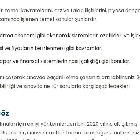
 temel kavramlarını, arz ve talep ilişkilerini, piyasa denge
psamında işlenen temel konular şunlardır:
arma ekonomi gibi ekonomik sistemlerin özellikleri ve işleyi
si ve fiyatların belirlenmesi gibi kavramlar.
apar ve finansal sistemlerin nasıl çalıştığı gibi konular.
ı çözerek sınavda başarılı olma şansınızı artırabilirsiniz. 
ilirliği ve sınavda ne tür sorularla karşılaşabilecekleri
Çöz
maları için en iyi yöntemlerden biri, 2020 yılına ait çıkmış
 Bu testler, sınavın nasıl bir formatta olduğunu anlamanız