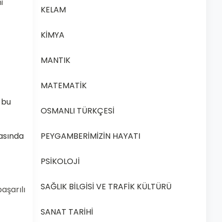
i
KELAM
KİMYA
MANTIK
MATEMATİK
 bu
OSMANLI TÜRKÇESİ
PEYGAMBERİMİZİN HAYATI
rasında
PSİKOLOJİ
SAĞLIK BİLGİSİ VE TRAFİK KÜLTÜRÜ
aşarılı
SANAT TARİHİ