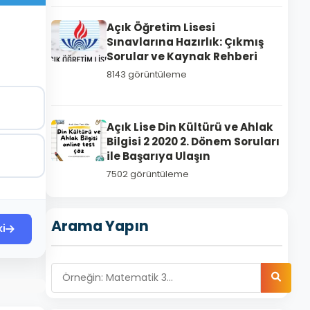
Açık Öğretim Lisesi
Sınavlarına Hazırlık: Çıkmış
Sorular ve Kaynak Rehberi
8143 görüntüleme
Açık Lise Din Kültürü ve Ahlak
Bilgisi 2 2020 2. Dönem Soruları
ile Başarıya Ulaşın
7502 görüntüleme
Arama Yapın
ki