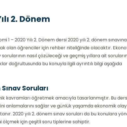
Yılı 2. Dönem
mi 1 – 2020 Yılı 2. Dönem dersi 2020 yılı 2. dönem sınavına
cak olan öğrenciler için rehber niteliğinde olacaktır. Ekon
sorularının nasıl çözüleceği ve geçmiş yıllara ait soruların
klar doğrultusunda bu konuyla ilgili ayrıntılı bilgi aşağıda
 Sınav Soruları
mik kavramları öğretmek amacıyla tasarlanmıştır. Bu ders
ini anlamalarını sağlar ve günlük yaşamda ekonomik olayl
tanır. 2020 yılı 2. dönem sınav soruları da bu konulara yön
 ölçmek için çeşitli soru tiplerine sahiptir.