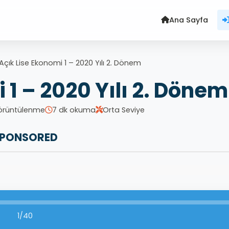
Ana Sayfa
Açık Lise Ekonomi 1 – 2020 Yılı 2. Dönem
 1 – 2020 Yılı 2. Dönem
örüntülenme
7 dk okuma
Orta Seviye
PONSORED
1/40