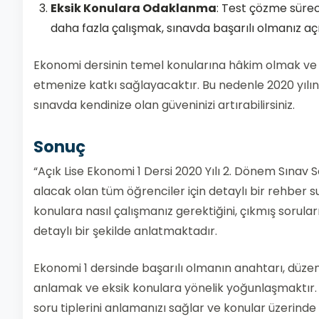
Eksik Konulara Odaklanma
: Test çözme sürec
daha fazla çalışmak, sınavda başarılı olmanız a
Ekonomi dersinin temel konularına hâkim olmak ve g
etmenize katkı sağlayacaktır. Bu nedenle 2020 yılına
sınavda kendinize olan güveninizi artırabilirsiniz.
Sonuç
“Açık Lise Ekonomi 1 Dersi 2020 Yılı 2. Dönem Sınav 
alacak olan tüm öğrenciler için detaylı bir rehber s
konulara nasıl çalışmanız gerektiğini, çıkmış sorular
detaylı bir şekilde anlatmaktadır.
Ekonomi 1 dersinde başarılı olmanın anahtarı, düzen
anlamak ve eksik konulara yönelik yoğunlaşmaktır. 2
soru tiplerini anlamanızı sağlar ve konular üzerinde