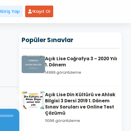
Giriş Yap
Kayıt Ol
Popüler Sınavlar
Açık Lise Coğrafya 3 – 2020 Yılı
1. Dönem
14989 görüntüleme
Açık Lise Din Kültürü ve Ahlak
Bilgisi 3 Dersi 2019 1. Dönem
Sınav Soruları ve Online Test
Çözümü
11096 görüntüleme