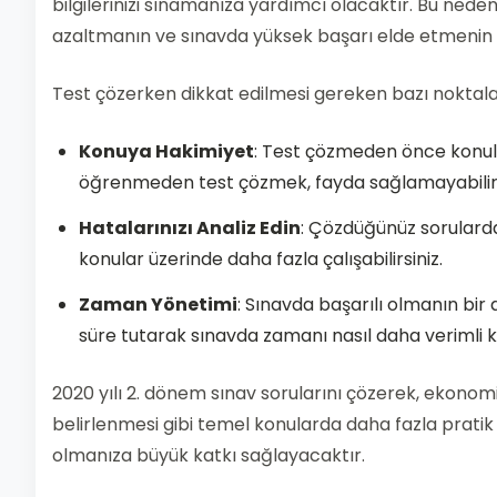
bilgilerinizi sınamanıza yardımcı olacaktır. Bu neden
azaltmanın ve sınavda yüksek başarı elde etmenin et
Test çözerken dikkat edilmesi gereken bazı noktalar
Konuya Hakimiyet
: Test çözmeden önce konula
öğrenmeden test çözmek, fayda sağlamayabilir
Hatalarınızı Analiz Edin
: Çözdüğünüz sorularda 
konular üzerinde daha fazla çalışabilirsiniz.
Zaman Yönetimi
: Sınavda başarılı olmanın bi
süre tutarak sınavda zamanı nasıl daha verimli ku
2020 yılı 2. dönem sınav sorularını çözerek, ekonomik
belirlenmesi gibi temel konularda daha fazla pratik 
olmanıza büyük katkı sağlayacaktır.