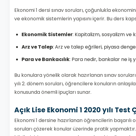
Ekonomi 1 dersi sınav soruları, çoğunlukla ekonominin
ve ekonomik sistemlerin yapısını içerir. Bu ders ka
Ekonomik Sistemler
: Kapitalizm, sosyalizm ve k
Arz ve Talep
: Arz ve talep eğrileri, piyasa denge
Para ve Bankacılık
: Para nedir, bankalar ne iş y
Bu konulara yönelik olarak hazırlanan sınav soruların
yılı 2. dönem soruları, öğrencilere konuların anlaşılab
konusunda önemli ipuçları sunar.
Açık Lise Ekonomi 1 2020 yılı Test 
Ekonomi 1 dersine hazırlanan öğrencilerin başarılı ol
soruları çözerek konular üzerinde pratik yapmaktır.