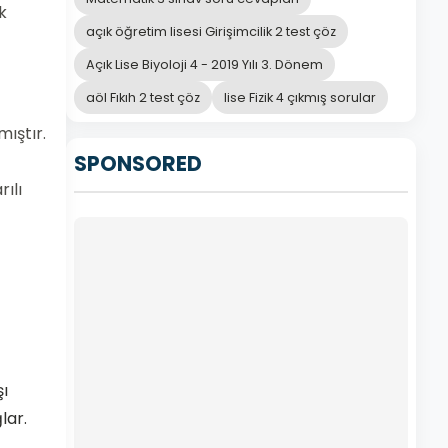
k
açık öğretim lisesi Girişimcilik 2 test çöz
Açık Lise Biyoloji 4 - 2019 Yılı 3. Dönem
aöl Fıkıh 2 test çöz
lise Fizik 4 çıkmış sorular
mıştır.
SPONSORED
rılı
şı
lar.