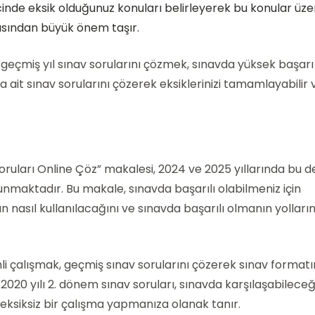
inde eksik olduğunuz konuları belirleyerek bu konular üze
çısından büyük önem taşır.
eçmiş yıl sınav sorularını çözmek, sınavda yüksek başarı
 ait sınav sorularını çözerek eksiklerinizi tamamlayabilir 
Soruları Online Çöz” makalesi, 2024 ve 2025 yıllarında bu d
unmaktadır. Bu makale, sınavda başarılı olabilmeniz için
ın nasıl kullanılacağını ve sınavda başarılı olmanın yolların
li çalışmak, geçmiş sınav sorularını çözerek sınav formatı
020 yılı 2. dönem sınav soruları, sınavda karşılaşabileceğ
 eksiksiz bir çalışma yapmanıza olanak tanır.