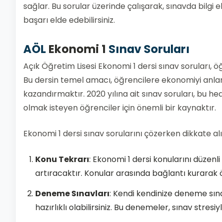
sağlar. Bu sorular üzerinde çalışarak, sınavda bilgi
başarı elde edebilirsiniz.
AÖL
Ekonomi 1
Sınav Soruları
Açık Öğretim Lisesi Ekonomi 1 dersi sınav soruları, 
Bu dersin temel amacı, öğrencilere ekonomiyi anlam
kazandırmaktır. 2020 yılına ait sınav soruları, bu hede
olmak isteyen öğrenciler için önemli bir kaynaktır.
Ekonomi 1 dersi sınav sorularını çözerken dikkate al
Konu Tekrarı
: Ekonomi 1 dersi konularını düzenl
artıracaktır. Konular arasında bağlantı kurarak öğ
Deneme Sınavları
: Kendi kendinize deneme sına
hazırlıklı olabilirsiniz. Bu denemeler, sınav stre