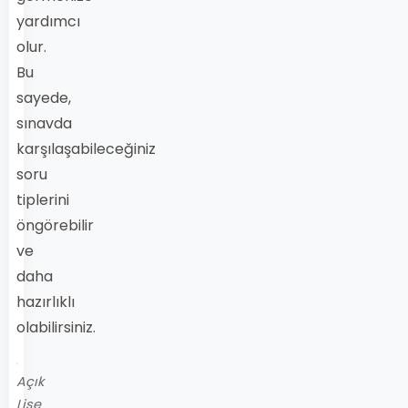
yardımcı
olur.
Bu
sayede,
sınavda
karşılaşabileceğiniz
soru
tiplerini
öngörebilir
ve
daha
hazırlıklı
olabilirsiniz.
Açık
Lise