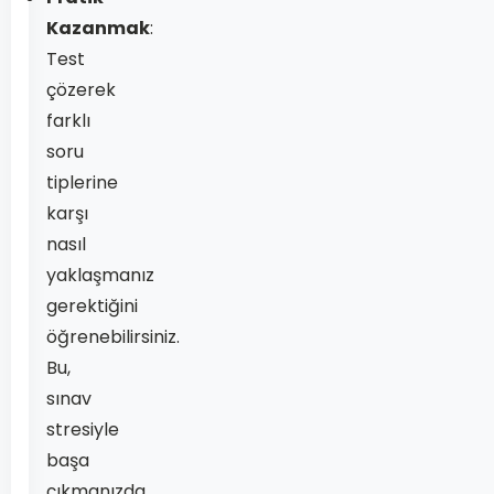
Kazanmak
:
Test
çözerek
farklı
soru
tiplerine
karşı
nasıl
yaklaşmanız
gerektiğini
öğrenebilirsiniz.
Bu,
sınav
stresiyle
başa
çıkmanızda