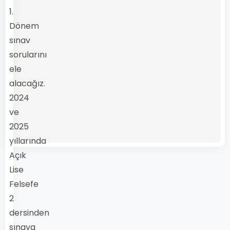
1.
Dönem
sınav
sorularını
ele
alacağız.
2024
ve
2025
yıllarında
Açık
Lise
Felsefe
2
dersinden
sınava