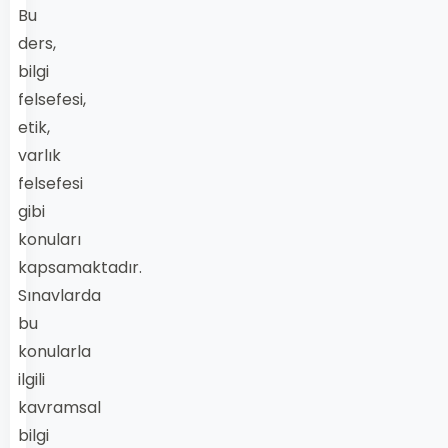
Bu
ders,
bilgi
felsefesi,
etik,
varlık
felsefesi
gibi
konuları
kapsamaktadır.
Sınavlarda
bu
konularla
ilgili
kavramsal
bilgi