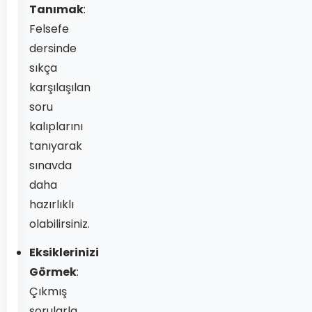
Tanımak
:
Felsefe
dersinde
sıkça
karşılaşılan
soru
kalıplarını
tanıyarak
sınavda
daha
hazırlıklı
olabilirsiniz.
Eksiklerinizi
Görmek
:
Çıkmış
sorularla