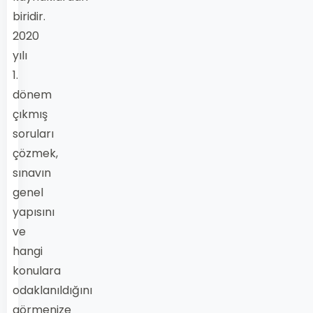
biridir.
2020
yılı
1.
dönem
çıkmış
soruları
çözmek,
sınavın
genel
yapısını
ve
hangi
konulara
odaklanıldığını
görmenize