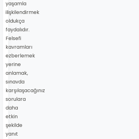
yaşamla
ilişkilendirmek
oldukça
faydalıdır.
Felsefi
kavramları
ezberlemek
yerine
anlamak,
sınavda
karşılaşacağınız
sorulara
daha
etkin
şekilde
yanıt