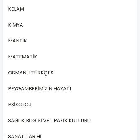
KELAM
A
Varlık
KİMYA
B
Sanat
MANTIK
MATEMATİK
C
Ahlak
OSMANLI TÜRKÇESİ
D
Bilgi
PEYGAMBERİMİZİN HAYATI
PSİKOLOJİ
Önceki
Sonraki
SAĞLIK BİLGİSİ VE TRAFİK KÜLTÜRÜ
SANAT TARİHİ