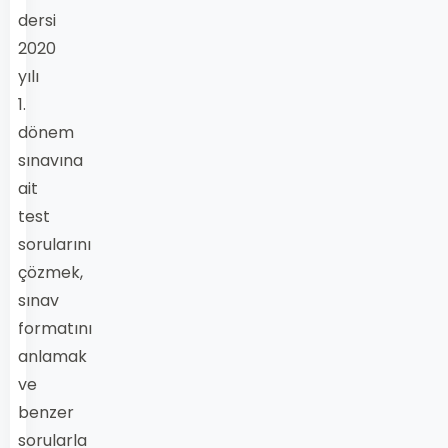
dersi
2020
yılı
1.
dönem
sınavına
ait
test
sorularını
çözmek,
sınav
formatını
anlamak
ve
benzer
sorularla