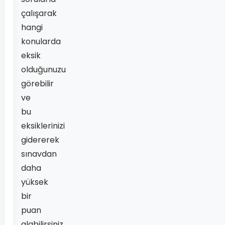
çalışarak
hangi
konularda
eksik
olduğunuzu
görebilir
ve
bu
eksiklerinizi
gidererek
sınavdan
daha
yüksek
bir
puan
alabilirsiniz.