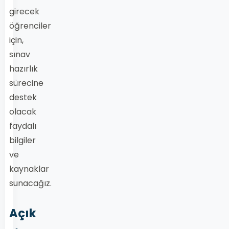
girecek
öğrenciler
için,
sınav
hazırlık
sürecine
destek
olacak
faydalı
bilgiler
ve
kaynaklar
sunacağız.
Açık