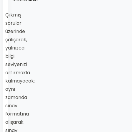
Çıkmış
sorular
üzerinde
çalışarak,
yalnızca
bilgi
seviyenizi
artırmakla
kalmayacak;
aynı
zamanda
sınav
formatına
alışarak
sınav