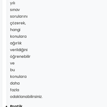
yılı
sınav
sorularını
çözerek,
hangi
konulara
ağırlık
verildiğini
öğrenebilir
ve
bu
konulara
daha
fazla
odaklanabilirsiniz.
Pratik