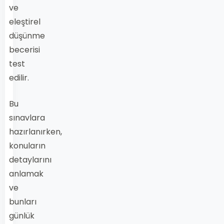
ve
eleştirel
düşünme
becerisi
test
edilir.
Bu
sınavlara
hazırlanırken,
konuların
detaylarını
anlamak
ve
bunları
günlük