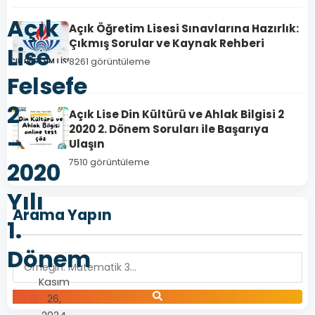
Açık
Açık Öğretim Lisesi Sınavlarına Hazırlık:
Çıkmış Sorular ve Kaynak Rehberi
Lise
8261 görüntüleme
Felsefe
2
Açık Lise Din Kültürü ve Ahlak Bilgisi 2
2020 2. Dönem Soruları ile Başarıya
–
Ulaşın
7510 görüntüleme
2020
Yılı
Arama Yapın
1.
Dönem
Kasım
26,