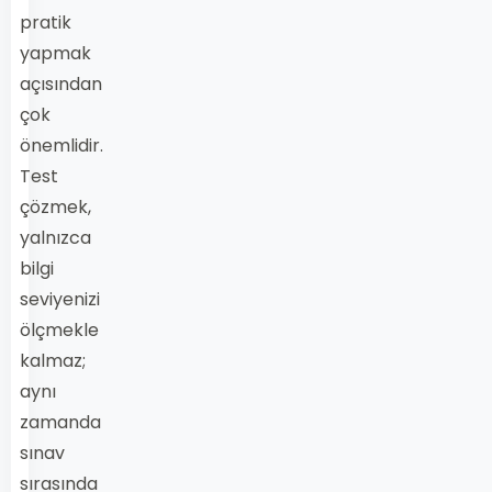
pratik
yapmak
açısından
çok
önemlidir.
Test
çözmek,
yalnızca
bilgi
seviyenizi
ölçmekle
kalmaz;
aynı
zamanda
sınav
sırasında