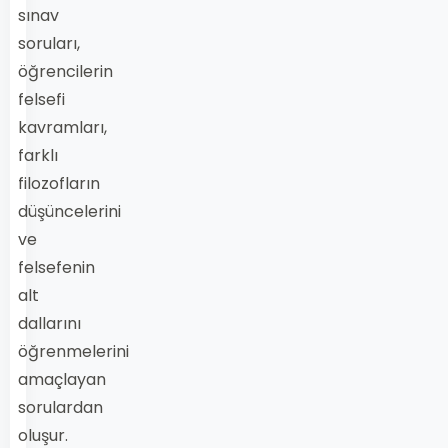
sınav
soruları,
öğrencilerin
felsefi
kavramları,
farklı
filozofların
düşüncelerini
ve
felsefenin
alt
dallarını
öğrenmelerini
amaçlayan
sorulardan
oluşur.