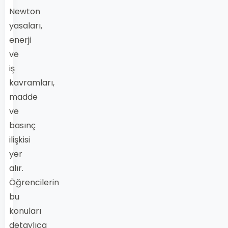
Newton
yasaları,
enerji
ve
iş
kavramları,
madde
ve
basınç
ilişkisi
yer
alır.
Öğrencilerin
bu
konuları
detaylıca