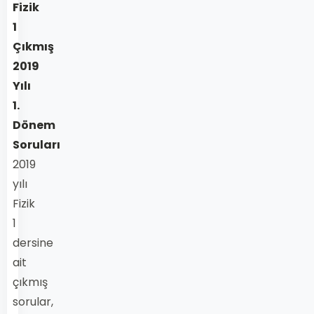
Fizik
1
Çıkmış
2019
Yılı
1.
Dönem
Soruları
2019
yılı
Fizik
1
dersine
ait
çıkmış
sorular,