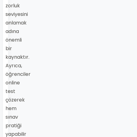
zorluk
seviyesini
anlamak
adına
önemli
bir
kaynaktır.
Ayrıca,
öğrenciler
online
test
çözerek
hem
sınav
pratiği
yapabilir