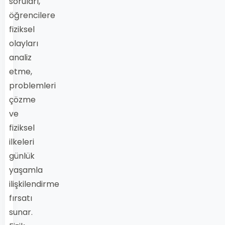
soruları,
öğrencilere
fiziksel
olayları
analiz
etme,
problemleri
çözme
ve
fiziksel
ilkeleri
günlük
yaşamla
ilişkilendirme
fırsatı
sunar.