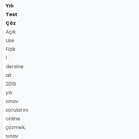
Yılı
Test
Çöz
Açık
Lise
Fizik
1
dersine
ait
2019
yılı
sınav
sorularını
online
çözmek,
sınav