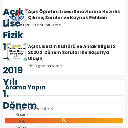
Açık
Açık Öğretim Lisesi Sınavlarına Hazırlık:
Çıkmış Sorular ve Kaynak Rehberi
Lise
8193 görüntüleme
Fizik
1
Açık Lise Din Kültürü ve Ahlak Bilgisi 2
2020 2. Dönem Soruları ile Başarıya
–
Ulaşın
7508 görüntüleme
2019
Yılı
Arama Yapın
1.
Dönem
Kasım
29,