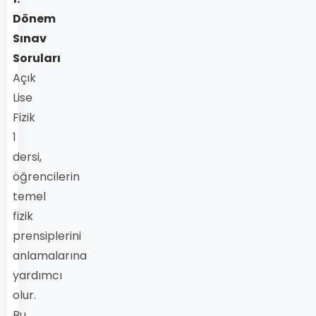
Dönem
Sınav
Soruları
Açık
Lise
Fizik
1
dersi,
öğrencilerin
temel
fizik
prensiplerini
anlamalarına
yardımcı
olur.
Bu