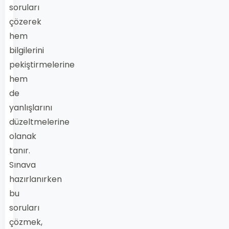
soruları
çözerek
hem
bilgilerini
pekiştirmelerine
hem
de
yanlışlarını
düzeltmelerine
olanak
tanır.
Sınava
hazırlanırken
bu
soruları
çözmek,