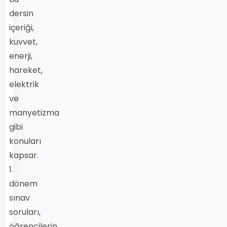
dersin
içeriği,
kuvvet,
enerji,
hareket,
elektrik
ve
manyetizma
gibi
konuları
kapsar.
1.
dönem
sınav
soruları,
öğrencilerin