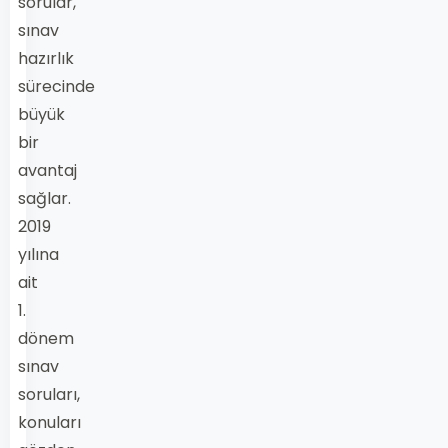
sorular,
sınav
hazırlık
sürecinde
büyük
bir
avantaj
sağlar.
2019
yılına
ait
1.
dönem
sınav
soruları,
konuları