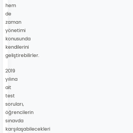
hem
de
zaman
yönetimi
konusunda
kendilerini
geliştirebilirler.
2019
yılına
ait
test
soruları,
öğrencilerin
sınavda
karşılaşabilecekleri