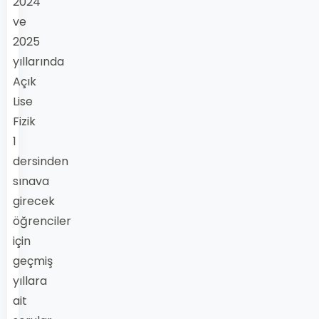
2024
ve
2025
yıllarında
Açık
Lise
Fizik
1
dersinden
sınava
girecek
öğrenciler
için
geçmiş
yıllara
ait