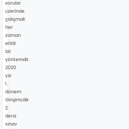
sorular
üzerinde
çalışmak
her
zaman
etkili
bir
yöntemdir.
2020
yılı
1.
dönem
Girişimcilik
2
dersi
sınav