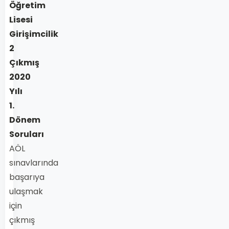
Öğretim
Lisesi
Girişimcilik
2
Çıkmış
2020
Yılı
1.
Dönem
Soruları
AÖL
sınavlarında
başarıya
ulaşmak
için
çıkmış