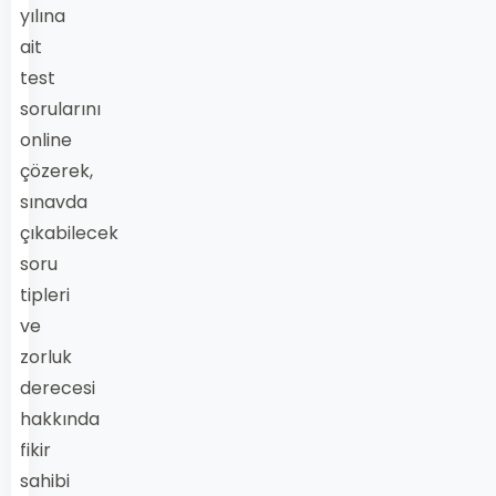
yılına
ait
test
sorularını
online
çözerek,
sınavda
çıkabilecek
soru
tipleri
ve
zorluk
derecesi
hakkında
fikir
sahibi