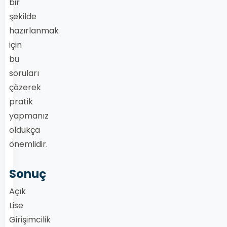
bir
şekilde
hazırlanmak
için
bu
soruları
çözerek
pratik
yapmanız
oldukça
önemlidir.
Sonuç
Açık
Lise
Girişimcilik