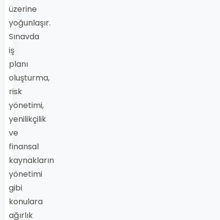
üzerine
yoğunlaşır.
Sınavda
iş
planı
oluşturma,
risk
yönetimi,
yenilikçilik
ve
finansal
kaynakların
yönetimi
gibi
konulara
ağırlık