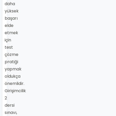
daha
yüksek
başarı
elde
etmek
için
test
çözme
pratiği
yapmak
oldukça
önemlidir.
Girişimcilik
2
dersi
sınavı,