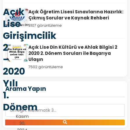
Açık
Açık Öğretim Lisesi Sınavlarına Hazırlık:
Çıkmış Sorular ve Kaynak Rehberi
Lise
8107 görüntüleme
Girişimcilik
2
Açık Lise Din Kültürü ve Ahlak Bilgisi 2
2020 2. Dönem Soruları ile Başarıya
–
Ulaşın
7502 görüntüleme
2020
Yılı
Arama Yapın
1.
Dönem
Kasım
30,