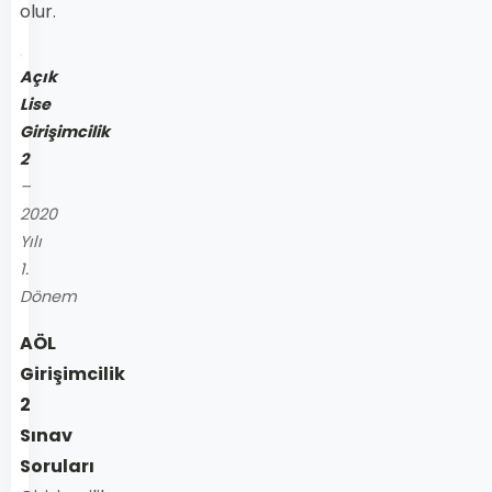
olur.
Açık
Lise
Girişimcilik
2
–
2020
Yılı
1.
Dönem
AÖL
Girişimcilik
2
Sınav
Soruları