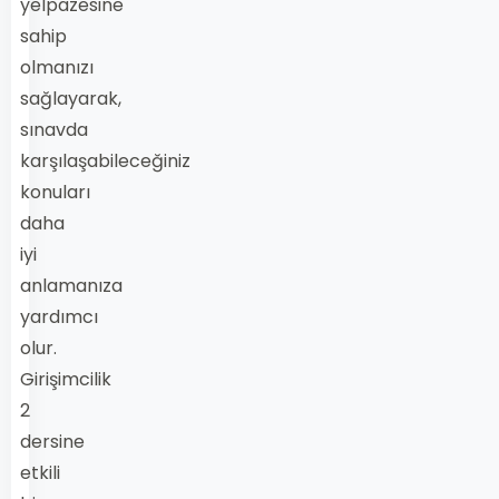
yelpazesine
sahip
olmanızı
sağlayarak,
sınavda
karşılaşabileceğiniz
konuları
daha
iyi
anlamanıza
yardımcı
olur.
Girişimcilik
2
dersine
etkili