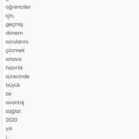
öğrenciler
için,
geçmiş
dönem
sorularını
çözmek
sınava
hazırlık
sürecinde
büyük
bir
avantaj
sağlar.
2020
yılı
1.