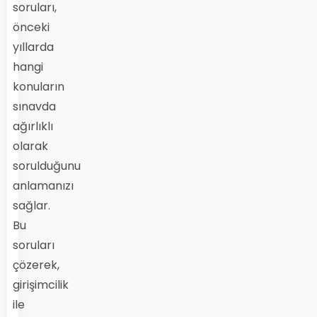
soruları,
önceki
yıllarda
hangi
konuların
sınavda
ağırlıklı
olarak
sorulduğunu
anlamanızı
sağlar.
Bu
soruları
çözerek,
girişimcilik
ile