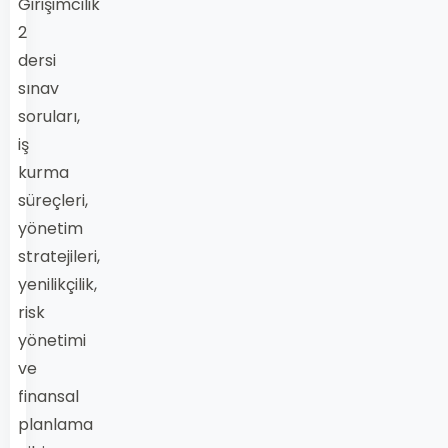
Girişimcilik
2
dersi
sınav
soruları,
iş
kurma
süreçleri,
yönetim
stratejileri,
yenilikçilik,
risk
yönetimi
ve
finansal
planlama