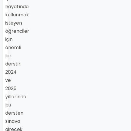
hayatında
kullanmak
isteyen
öğrenciler
için
önemli
bir
derstir.
2024
ve
2025
yıllarında
bu
dersten
sınava
girecek