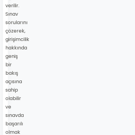
verilir.
Sınav
sorularını
çözerek,
girişimcilik
hakkında
geniş
bir
bakış
açısına
sahip
olabilir
ve
sınavda
başarılı
olmak