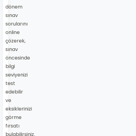
dönem
sınav
sorularını
online
çözerek,
sınav
öncesinde
bilgi
seviyenizi
test
edebilir
ve
eksiklerinizi
görme
fırsatı
bulabilirsiniz.