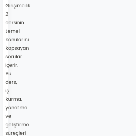
Girişimcilik
2
dersinin
temel
konularını
kapsayan
sorular
içerir.
Bu
ders,
iş
kurma,
yönetme
ve
geliştirme
süreçleri