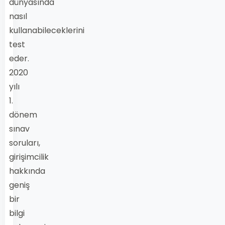
dünyasında
nasıl
kullanabileceklerini
test
eder.
2020
yılı
1.
dönem
sınav
soruları,
girişimcilik
hakkında
geniş
bir
bilgi