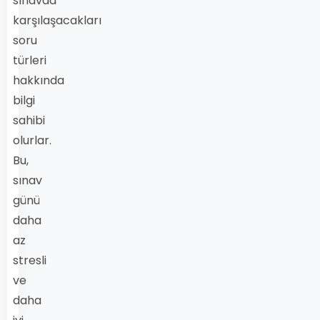
sınavda
karşılaşacakları
soru
türleri
hakkında
bilgi
sahibi
olurlar.
Bu,
sınav
günü
daha
az
stresli
ve
daha