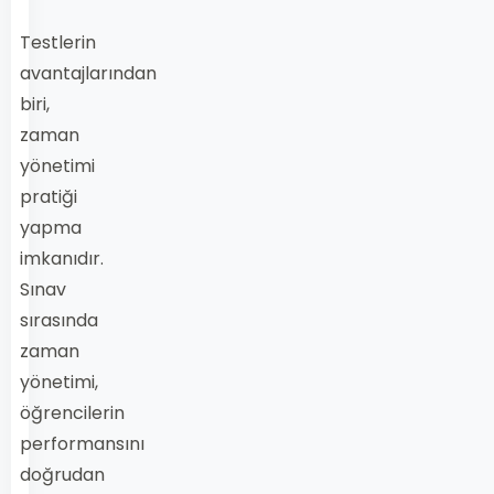
Testlerin
avantajlarından
biri,
zaman
yönetimi
pratiği
yapma
imkanıdır.
Sınav
sırasında
zaman
yönetimi,
öğrencilerin
performansını
doğrudan