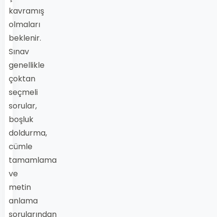
kavramış
olmaları
beklenir.
Sınav
genellikle
çoktan
seçmeli
sorular,
boşluk
doldurma,
cümle
tamamlama
ve
metin
anlama
sorularından