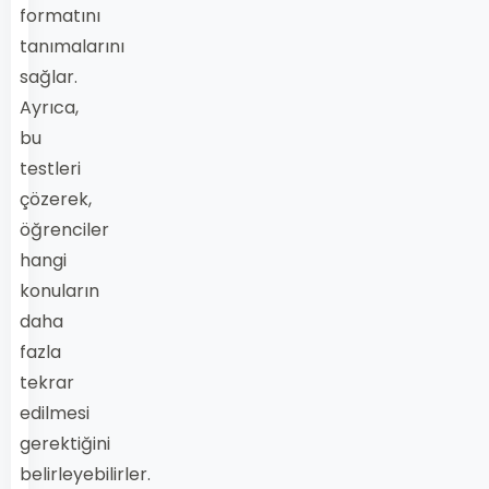
formatını
tanımalarını
sağlar.
Ayrıca,
bu
testleri
çözerek,
öğrenciler
hangi
konuların
daha
fazla
tekrar
edilmesi
gerektiğini
belirleyebilirler.