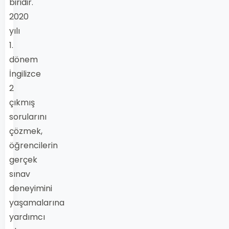
biridir.
2020
yılı
1.
dönem
İngilizce
2
çıkmış
sorularını
çözmek,
öğrencilerin
gerçek
sınav
deneyimini
yaşamalarına
yardımcı