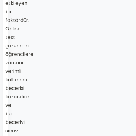
etkileyen
bir
faktördür.
Online
test
çözümleri,
öğrencilere
zamanı
verimli
kullanma
becerisi
kazandırır
ve
bu
beceriyi
sınav