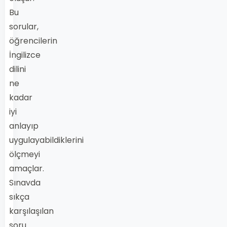
Bu
sorular,
öğrencilerin
İngilizce
dilini
ne
kadar
iyi
anlayıp
uygulayabildiklerini
ölçmeyi
amaçlar.
Sınavda
sıkça
karşılaşılan
soru