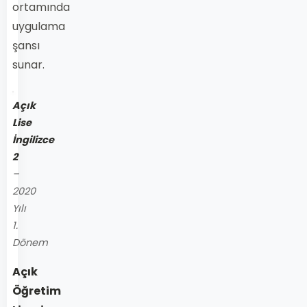
ortamında
uygulama
şansı
sunar.
Açık
Lise
İngilizce
2
–
2020
Yılı
1.
Dönem
Açık
Öğretim