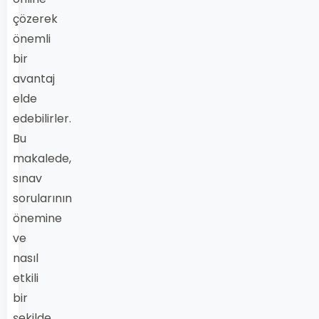
çözerek
önemli
bir
avantaj
elde
edebilirler.
Bu
makalede,
sınav
sorularının
önemine
ve
nasıl
etkili
bir
şekilde