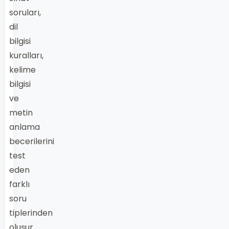
soruları,
dil
bilgisi
kuralları,
kelime
bilgisi
ve
metin
anlama
becerilerini
test
eden
farklı
soru
tiplerinden
oluşur.