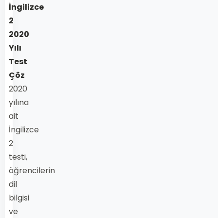
İngilizce
2
2020
Yılı
Test
Çöz
2020
yılına
ait
İngilizce
2
testi,
öğrencilerin
dil
bilgisi
ve