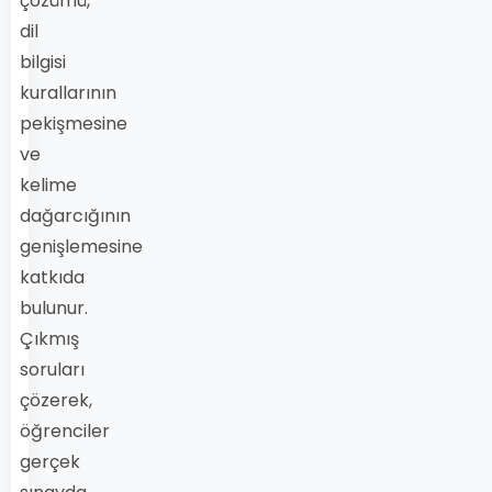
çözümü,
dil
bilgisi
kurallarının
pekişmesine
ve
kelime
dağarcığının
genişlemesine
katkıda
bulunur.
Çıkmış
soruları
çözerek,
öğrenciler
gerçek