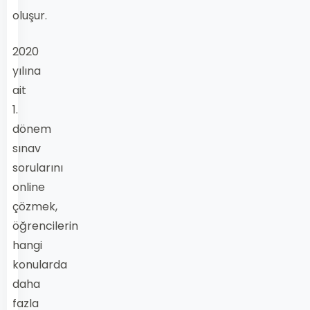
oluşur.
2020
yılına
ait
1.
dönem
sınav
sorularını
online
çözmek,
öğrencilerin
hangi
konularda
daha
fazla