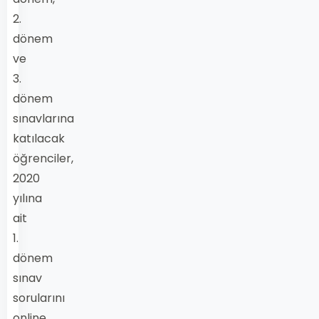
2.
dönem
ve
3.
dönem
sınavlarına
katılacak
öğrenciler,
2020
yılına
ait
1.
dönem
sınav
sorularını
online