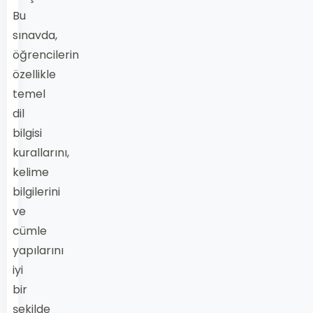
Bu
sınavda,
öğrencilerin
özellikle
temel
dil
bilgisi
kurallarını,
kelime
bilgilerini
ve
cümle
yapılarını
iyi
bir
şekilde