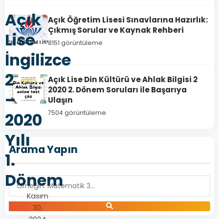
Açık
Açık Öğretim Lisesi Sınavlarına Hazırlık:
Çıkmış Sorular ve Kaynak Rehberi
Lise
8151 görüntüleme
İngilizce
2
Açık Lise Din Kültürü ve Ahlak Bilgisi 2
2020 2. Dönem Soruları ile Başarıya
–
Ulaşın
7504 görüntüleme
2020
Yılı
Arama Yapın
1.
Dönem
Kasım
30,