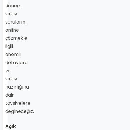
dönem
sınav
sorularını
online
çözmekle
ilgili
önemli
detaylara
ve
sınav
hazırlığına
dair
tavsiyelere
değineceğiz.
Açık