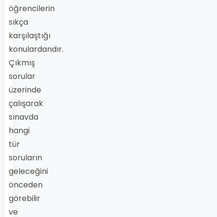
öğrencilerin
sıkça
karşılaştığı
konulardandır.
Çıkmış
sorular
üzerinde
çalışarak
sınavda
hangi
tür
soruların
geleceğini
önceden
görebilir
ve