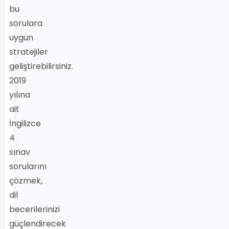
bu
sorulara
uygun
stratejiler
geliştirebilirsiniz.
2019
yılına
ait
İngilizce
4
sınav
sorularını
çözmek,
dil
becerilerinizi
güçlendirecek