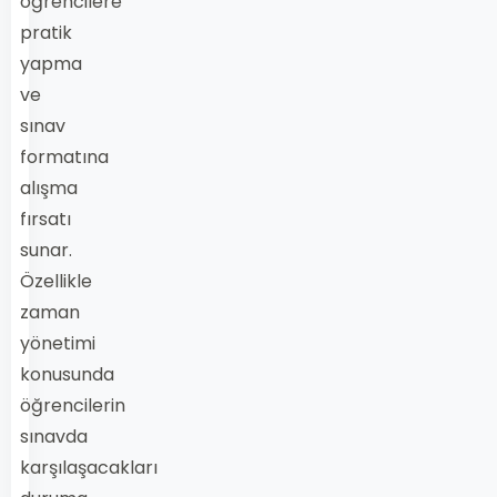
öğrencilere
pratik
yapma
ve
sınav
formatına
alışma
fırsatı
sunar.
Özellikle
zaman
yönetimi
konusunda
öğrencilerin
sınavda
karşılaşacakları