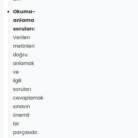
Okuma-
anlama
soruları:
Verilen
metinleri
doğru
anlamak
ve
ilgili
soruları
cevaplamak
sınavın
önemli
bir
parçasıdır.