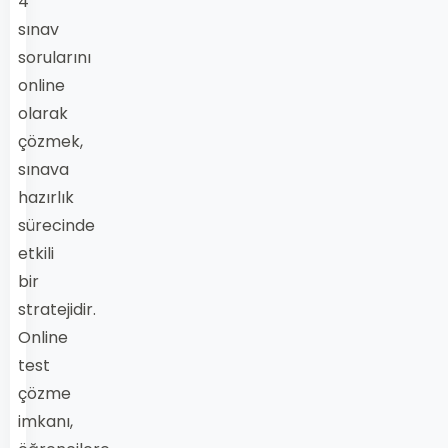
4
sınav
sorularını
online
olarak
çözmek,
sınava
hazırlık
sürecinde
etkili
bir
stratejidir.
Online
test
çözme
imkanı,