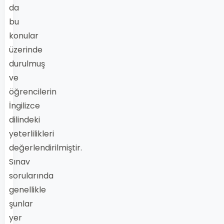
da
bu
konular
üzerinde
durulmuş
ve
öğrencilerin
İngilizce
dilindeki
yeterlilikleri
değerlendirilmiştir.
Sınav
sorularında
genellikle
şunlar
yer