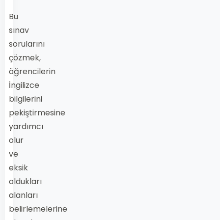
Bu
sınav
sorularını
çözmek,
öğrencilerin
İngilizce
bilgilerini
pekiştirmesine
yardımcı
olur
ve
eksik
oldukları
alanları
belirlemelerine