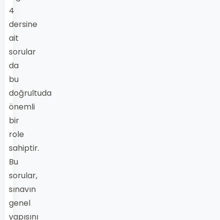
4
dersine
ait
sorular
da
bu
doğrultuda
önemli
bir
role
sahiptir.
Bu
sorular,
sınavın
genel
yapısını