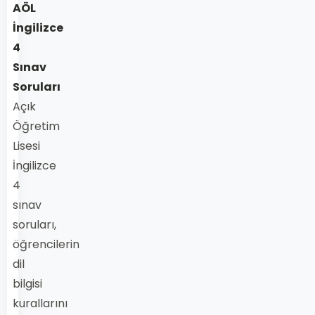
AÖL
İngilizce
4
Sınav
Soruları
Açık
Öğretim
Lisesi
İngilizce
4
sınav
soruları,
öğrencilerin
dil
bilgisi
kurallarını