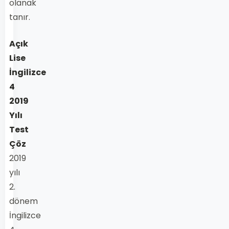
olanak
tanır.
Açık
Lise
İngilizce
4
2019
Yılı
Test
Çöz
2019
yılı
2.
dönem
İngilizce