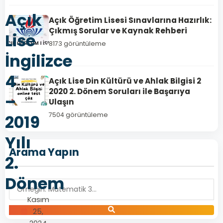
Açık
Açık Öğretim Lisesi Sınavlarına Hazırlık:
Çıkmış Sorular ve Kaynak Rehberi
Lise
8173 görüntüleme
İngilizce
4
Açık Lise Din Kültürü ve Ahlak Bilgisi 2
2020 2. Dönem Soruları ile Başarıya
–
Ulaşın
7504 görüntüleme
2019
Yılı
Arama Yapın
2.
Dönem
Kasım
25,