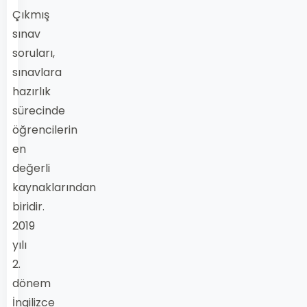
Çıkmış
sınav
soruları,
sınavlara
hazırlık
sürecinde
öğrencilerin
en
değerli
kaynaklarından
biridir.
2019
yılı
2.
dönem
İngilizce