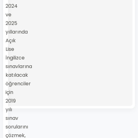
2024
ve
2025
yıllarında
Açık
Lise
İngilizce
sınavlarına
katılacak
öğrenciler
için
2019
yılı
sınav
sorularını
çözmek,