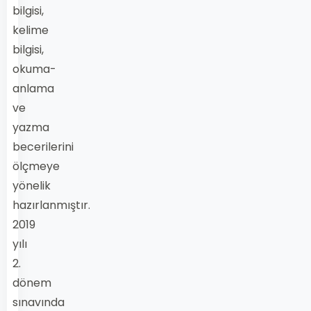
bilgisi,
kelime
bilgisi,
okuma-
anlama
ve
yazma
becerilerini
ölçmeye
yönelik
hazırlanmıştır.
2019
yılı
2.
dönem
sınavında