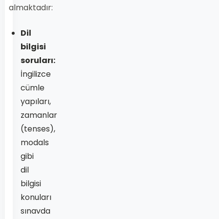
almaktadır:
Dil
bilgisi
soruları:
İngilizce
cümle
yapıları,
zamanlar
(tenses),
modals
gibi
dil
bilgisi
konuları
sınavda