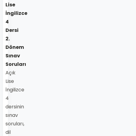
Lise
İngilizce
4
Dersi
2.
Dönem
Sınav
Soruları
Açık
Lise
İngilizce
4
dersinin
sınav
soruları,
dil