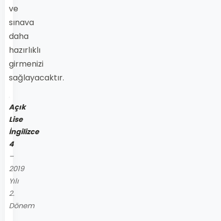
ve
sınava
daha
hazırlıklı
girmenizi
sağlayacaktır.
Açık
Lise
İngilizce
4
–
2019
Yılı
2.
Dönem