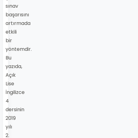
sınav
başarısını
artırmada
etkili
bir
yöntemdir.
Bu
yazıda,
Açık
Lise
İngilizce
4
dersinin
2019
yılı
2.