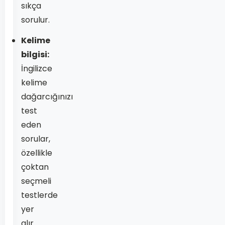
sıkça
sorulur.
Kelime
bilgisi:
İngilizce
kelime
dağarcığınızı
test
eden
sorular,
özellikle
çoktan
seçmeli
testlerde
yer
alır.