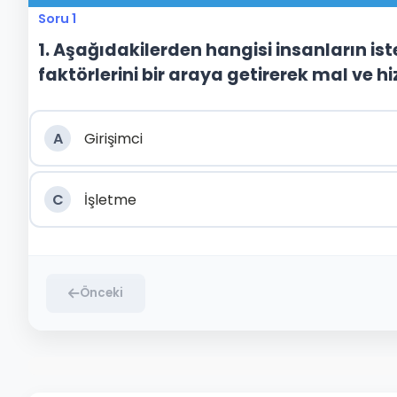
Soru 1
1. Aşağıdakilerden hangisi insanların is
faktörlerini bir araya getirerek mal ve 
A
Girişimci
C
İşletme
Önceki