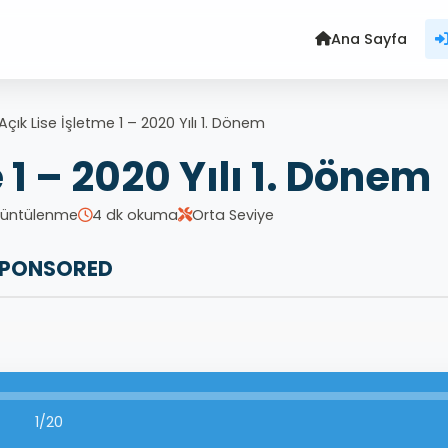
Ana Sayfa
Açık Lise İşletme 1 – 2020 Yılı 1. Dönem
 1 – 2020 Yılı 1. Dönem
rüntülenme
4 dk okuma
Orta Seviye
PONSORED
1/20