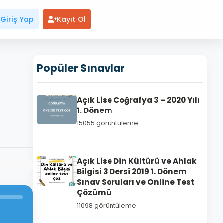
Giriş Yap
Kayıt Ol
Popüler Sınavlar
Açık Lise Coğrafya 3 – 2020 Yılı
1. Dönem
15055 görüntüleme
Açık Lise Din Kültürü ve Ahlak
Bilgisi 3 Dersi 2019 1. Dönem
Sınav Soruları ve Online Test
Çözümü
11098 görüntüleme