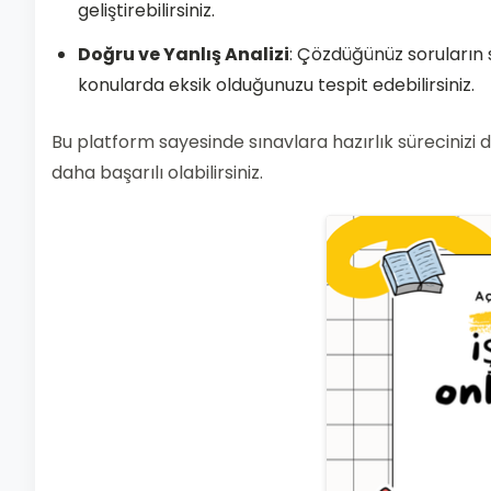
geliştirebilirsiniz.
Doğru ve Yanlış Analizi
: Çözdüğünüz soruların s
konularda eksik olduğunuzu tespit edebilirsiniz.
Bu platform sayesinde sınavlara hazırlık sürecinizi da
daha başarılı olabilirsiniz.