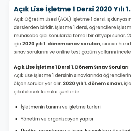
Açık Lise İşletme 1 Dersi 2020 Yılı
Açık Öğretim Lisesi (AÖL) İşletme 1 dersi, iş dünyas
derslerden biridir. İşletme 1 dersi, öğrencilere işlet
muhasebe gibi konularda temel bir altyapı sunar. 20
için
2020 yılı 1. dönem sınav soruları
, sınava hazır
sınav sorularını ve online test çözüm yollarını incel
Açık Lise İşletme 1 Dersi 1. Dönem Sınav Soruları
Açık Lise İşletme 1 dersinin sınavlarında öğrenciler
ölçen sorular yer alır.
2020 yılı 1. dönem sınavı
, iş
çıkabilecek konular şunlardır:
İşletmenin tanımı ve işletme türleri
Yönetim ve organizasyon yapısı
Üretim, pazarlama ve insan kaynakları yönetimi