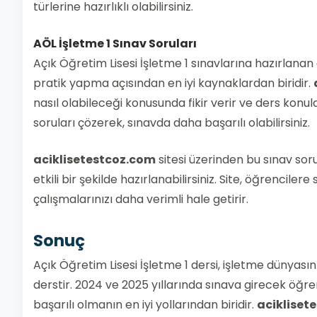
türlerine hazırlıklı olabilirsiniz.
AÖL İşletme 1 Sınav Soruları
Açık Öğretim Lisesi İşletme 1 sınavlarına hazırlanan 
pratik yapma açısından en iyi kaynaklardan biridir.
nasıl olabileceği konusunda fikir verir ve ders konu
soruları çözerek, sınavda daha başarılı olabilirsiniz.
aciklisetestcoz.com
sitesi üzerinden bu sınav soru
etkili bir şekilde hazırlanabilirsiniz. Site, öğrencile
çalışmalarınızı daha verimli hale getirir.
Sonuç
Açık Öğretim Lisesi İşletme 1 dersi, işletme dünyası
derstir. 2024 ve 2025 yıllarında sınava girecek öğren
başarılı olmanın en iyi yollarından biridir.
acikliset