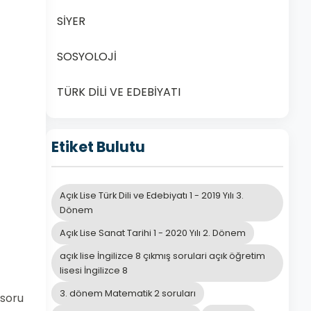
SİYER
SOSYOLOJİ
TÜRK DİLİ VE EDEBİYATI
Etiket Bulutu
Açık Lise Türk Dili ve Edebiyatı 1 - 2019 Yılı 3.
Dönem
Açık Lise Sanat Tarihi 1 - 2020 Yılı 2. Dönem
açık lise İngilizce 8 çıkmış sorulari açık öğretim
lisesi İngilizce 8
3. dönem Matematik 2 soruları
 soru