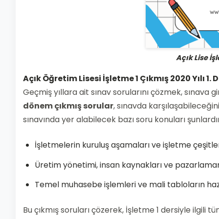
Açık Lise İş
Açık Öğretim Lisesi İşletme 1 Çıkmış 2020 Yılı 1.
Geçmiş yıllara ait sınav sorularını çözmek, sınava g
dönem çıkmış sorular
, sınavda karşılaşabileceğin
sınavında yer alabilecek bazı soru konuları şunlardır
İşletmelerin kuruluş aşamaları ve işletme çeşitle
Üretim yönetimi, insan kaynakları ve pazarlamanı
Temel muhasebe işlemleri ve mali tabloların ha
Bu çıkmış soruları çözerek, İşletme 1 dersiyle ilgili 