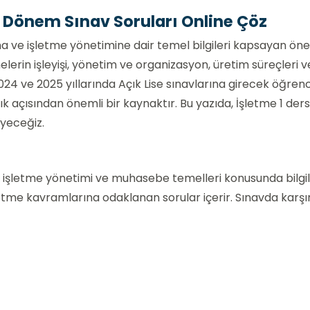
 1. Dönem Sınav Soruları Online Çöz
ına ve işletme yönetimine dair temel bilgileri kapsayan ön
melerin işleyişi, yönetim ve organizasyon, üretim süreçleri v
24 ve 2025 yıllarında Açık Lise sınavlarına girecek öğrenc
lık açısından önemli bir kaynaktır. Bu yazıda, İşletme 1 ders
eyeceğiz.
in işletme yönetimi ve muhasebe temelleri konusunda bilgil
letme kavramlarına odaklanan sorular içerir. Sınavda karşı