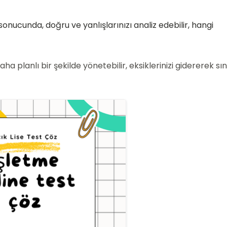
onucunda, doğru ve yanlışlarınızı analiz edebilir, hangi
ha planlı bir şekilde yönetebilir, eksiklerinizi gidererek s