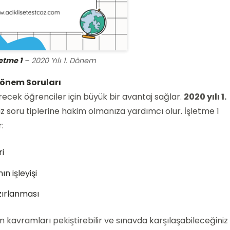
letme 1
– 2020 Yılı 1. Dönem
 Dönem Soruları
irecek öğrenciler için büyük bir avantaj sağlar.
2020 yılı 1.
iz soru tiplerine hakim olmanıza yardımcı olur. İşletme 1
:
ri
n işleyişi
zırlanması
tüm kavramları pekiştirebilir ve sınavda karşılaşabileceğiniz