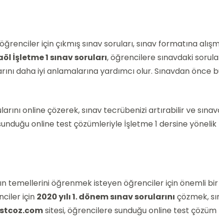
öğrenciler için çıkmış sınav soruları, sınav formatına alış
aöl İşletme 1 sınav soruları
, öğrencilere sınavdaki sorula
larını daha iyi anlamalarına yardımcı olur. Sınavdan önce 
larını online çözerek, sınav tecrübenizi artırabilir ve sına
re sunduğu online test çözümleriyle İşletme 1 dersine yönelik
nın temellerini öğrenmek isteyen öğrenciler için önemli bir
ciler için
2020 yılı 1. dönem sınav sorularını
çözmek, sı
estcoz.com
sitesi, öğrencilere sunduğu online test çözüm