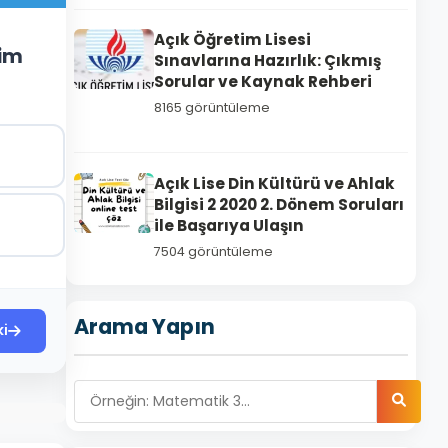
Açık Öğretim Lisesi
tim
Sınavlarına Hazırlık: Çıkmış
Sorular ve Kaynak Rehberi
8165 görüntüleme
Açık Lise Din Kültürü ve Ahlak
Bilgisi 2 2020 2. Dönem Soruları
ile Başarıya Ulaşın
7504 görüntüleme
Arama Yapın
ki