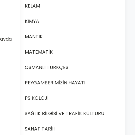
KELAM
KİMYA
MANTIK
ınavda
MATEMATİK
OSMANLI TÜRKÇESİ
PEYGAMBERİMİZİN HAYATI
PSİKOLOJİ
SAĞLIK BİLGİSİ VE TRAFİK KÜLTÜRÜ
SANAT TARİHİ