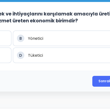
tek ve ihtiyaçlarını karşılamak amacıyla üre
hizmet üreten ekonomik birimdir?
B
Yönetici
D
Tüketici
Sonra