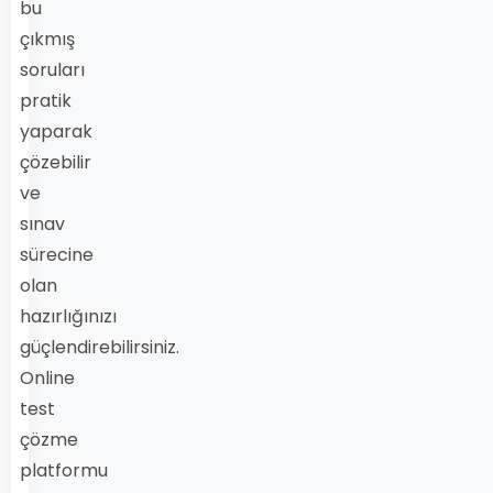
bu
çıkmış
soruları
pratik
yaparak
çözebilir
ve
sınav
sürecine
olan
hazırlığınızı
güçlendirebilirsiniz.
Online
test
çözme
platformu