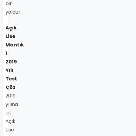
bir
yoldur.
Açık
Lise
Mantık
1
2019
Yılı
Test
Çöz
2019
yılına
ait
Açık
Lise