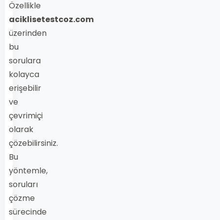
Özellikle
aciklisetestcoz.com
üzerinden
bu
sorulara
kolayca
erişebilir
ve
çevrimiçi
olarak
çözebilirsiniz.
Bu
yöntemle,
soruları
çözme
sürecinde