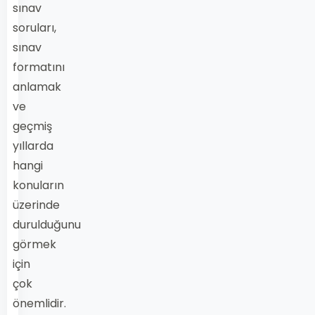
sınav
soruları,
sınav
formatını
anlamak
ve
geçmiş
yıllarda
hangi
konuların
üzerinde
durulduğunu
görmek
için
çok
önemlidir.