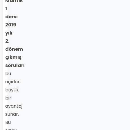
Mantık
1
dersi
2019
yılı
2.
dönem
çıkmış
soruları
bu
açıdan
büyük
bir
avantaj
sunar.
Bu