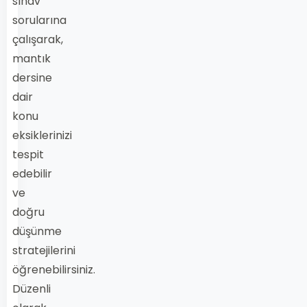
sınav
sorularına
çalışarak,
mantık
dersine
dair
konu
eksiklerinizi
tespit
edebilir
ve
doğru
düşünme
stratejilerini
öğrenebilirsiniz.
Düzenli