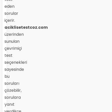
eden
sorular
içerir.
aciklisetestcoz.com
üzerinden
sunulan
çevrimiçi
test
seçenekleri
sayesinde
bu
soruları
çözebilir,
sorulara
yanıt
verdikçe