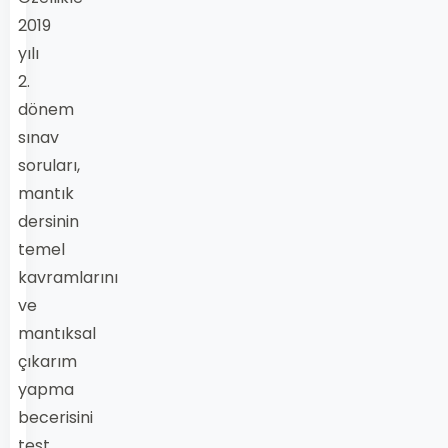
2019
yılı
2.
dönem
sınav
soruları,
mantık
dersinin
temel
kavramlarını
ve
mantıksal
çıkarım
yapma
becerisini
test