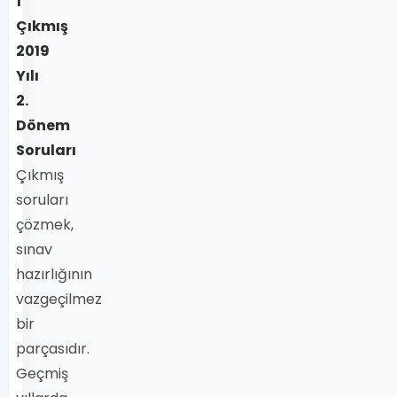
1
Çıkmış
2019
Yılı
2.
Dönem
Soruları
Çıkmış
soruları
çözmek,
sınav
hazırlığının
vazgeçilmez
bir
parçasıdır.
Geçmiş