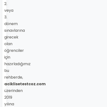
2.
veya
3.
dönem
sınavlarına
girecek
olan
öğrenciler
için
hazırladığımız
bu
rehberde,
aciklisetestcoz.com
üzerinden
2019
yılına