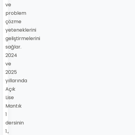
ve
problem
çözme
yeteneklerini
geliştirmelerini
sağlar.
2024
ve
2025
yıllarında
Açık
Lise
Mantık
1
dersinin
1.,