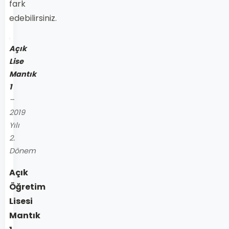
fark
edebilirsiniz.
Açık
Lise
Mantık
1
–
2019
Yılı
2.
Dönem
Açık
Öğretim
Lisesi
Mantık