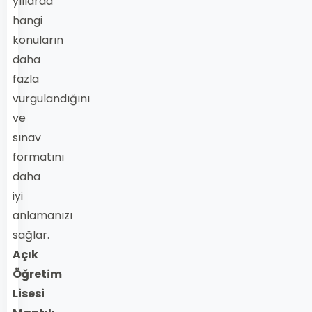
yıllarda
hangi
konuların
daha
fazla
vurgulandığını
ve
sınav
formatını
daha
iyi
anlamanızı
sağlar.
Açık
Öğretim
Lisesi