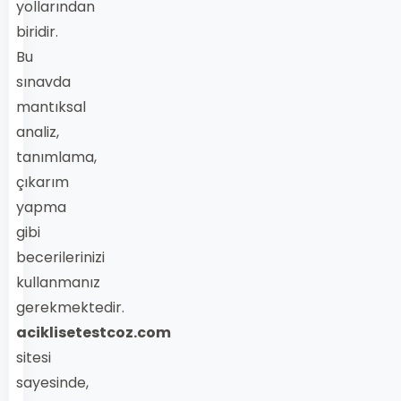
yollarından
biridir.
Bu
sınavda
mantıksal
analiz,
tanımlama,
çıkarım
yapma
gibi
becerilerinizi
kullanmanız
gerekmektedir.
aciklisetestcoz.com
sitesi
sayesinde,