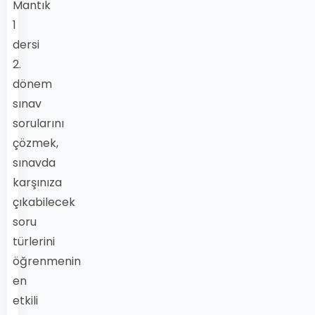
Mantık
1
dersi
2.
dönem
sınav
sorularını
çözmek,
sınavda
karşınıza
çıkabilecek
soru
türlerini
öğrenmenin
en
etkili