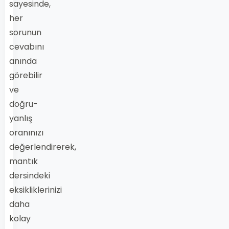
sayesinde,
her
sorunun
cevabını
anında
görebilir
ve
doğru-
yanlış
oranınızı
değerlendirerek,
mantık
dersindeki
eksikliklerinizi
daha
kolay