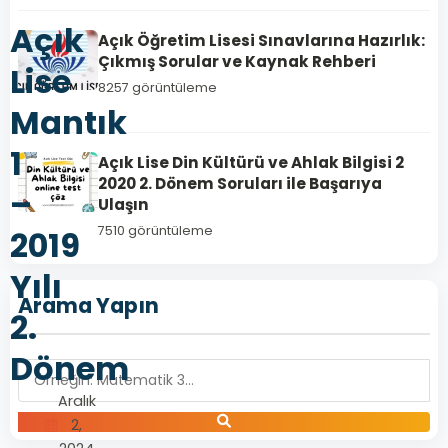
Açık
Açık Öğretim Lisesi Sınavlarına Hazırlık:
Çıkmış Sorular ve Kaynak Rehberi
Lise
8257 görüntüleme
Mantık
1
Açık Lise Din Kültürü ve Ahlak Bilgisi 2
2020 2. Dönem Soruları ile Başarıya
–
Ulaşın
7510 görüntüleme
2019
Yılı
Arama Yapın
2.
Dönem
Aralık
2,