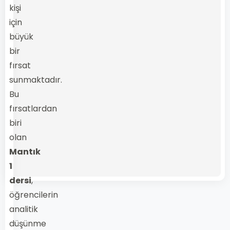
kişi
için
büyük
bir
fırsat
sunmaktadır.
Bu
fırsatlardan
biri
olan
Mantık
1
dersi
,
öğrencilerin
analitik
düşünme