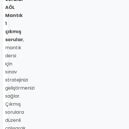
AÖL
Mantık
1
çıkmış
sorular
,
mantık
dersi
için
sınav
stratejinizi
geliştirmenizi
sağlar.
Çıkmış
sorulara
düzenli
çalışarak,