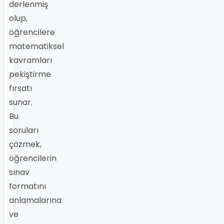
derlenmiş
olup,
öğrencilere
matematiksel
kavramları
pekiştirme
fırsatı
sunar.
Bu
soruları
çözmek,
öğrencilerin
sınav
formatını
anlamalarına
ve