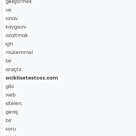
geliştirmek
ve
sınav
kaygısını
azaltmak
için
mükemmel
bir
araçtır.
aciklisetestcoz.com
gibi
web
siteleri,
geniş
bir
soru