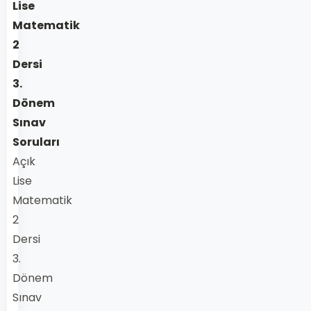
Lise
Matematik
2
Dersi
3.
Dönem
Sınav
Soruları
Açık
Lise
Matematik
2
Dersi
3.
Dönem
Sınav