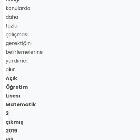
konularda
daha
fazla
çalışması
gerektiğini
belirlemelerine
yardımcı
olur.
Açık
Öğretim
Lisesi
Matematik
2
çıkmış
2019
yılı