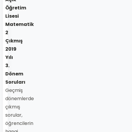
Öğretim
Lisesi
Matematik
2
Çıkmış
2019
Yılı
3.
Dönem
Soruları
Geçmiş
dönemlerde
çıkmış
sorular,
öğrencilerin
hangi