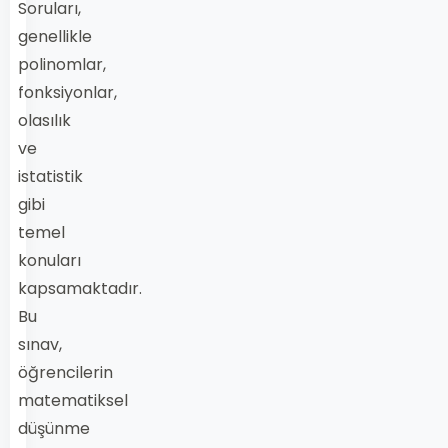
Soruları,
genellikle
polinomlar,
fonksiyonlar,
olasılık
ve
istatistik
gibi
temel
konuları
kapsamaktadır.
Bu
sınav,
öğrencilerin
matematiksel
düşünme