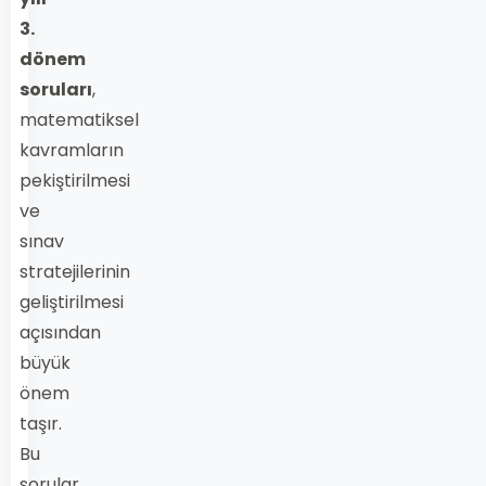
3.
dönem
soruları
,
matematiksel
kavramların
pekiştirilmesi
ve
sınav
stratejilerinin
geliştirilmesi
açısından
büyük
önem
taşır.
Bu
sorular,