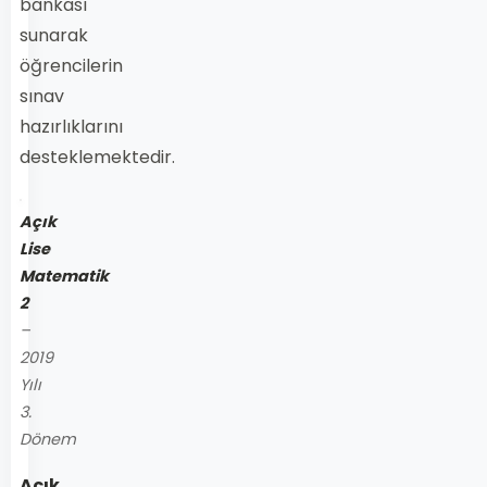
bankası
sunarak
öğrencilerin
sınav
hazırlıklarını
desteklemektedir.
Açık
Lise
Matematik
2
–
2019
Yılı
3.
Dönem
Açık