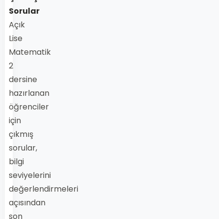
Sorular
Açık
Lise
Matematik
2
dersine
hazırlanan
öğrenciler
için
çıkmış
sorular,
bilgi
seviyelerini
değerlendirmeleri
açısından
son