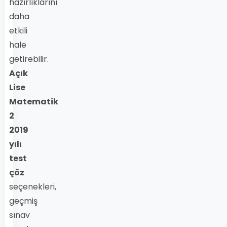
hazırlıklarını
daha
etkili
hale
getirebilir.
Açık
Lise
Matematik
2
2019
yılı
test
çöz
seçenekleri,
geçmiş
sınav