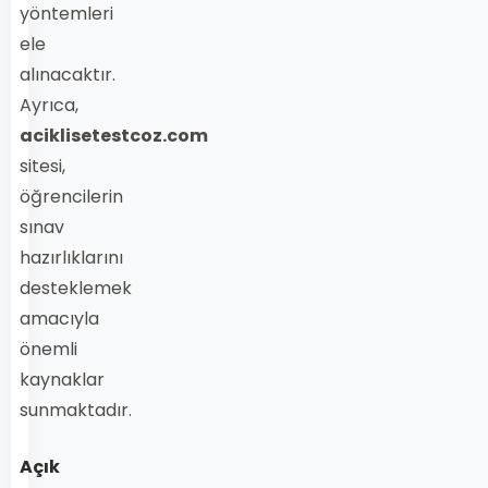
yöntemleri
ele
alınacaktır.
Ayrıca,
aciklisetestcoz.com
sitesi,
öğrencilerin
sınav
hazırlıklarını
desteklemek
amacıyla
önemli
kaynaklar
sunmaktadır.
Açık