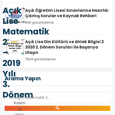
Açık
Açık Öğretim Lisesi Sınavlarına Hazırlık:
Çıkmış Sorular ve Kaynak Rehberi
Lise
8161 görüntüleme
Matematik
2
Açık Lise Din Kültürü ve Ahlak Bilgisi 2
2020 2. Dönem Soruları ile Başarıya
–
Ulaşın
7504 görüntüleme
2019
Yılı
Arama Yapın
3.
Dönem
Kasım
23,