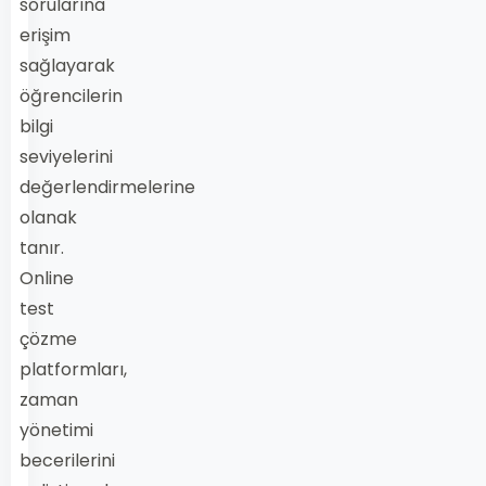
sorularına
erişim
sağlayarak
öğrencilerin
bilgi
seviyelerini
değerlendirmelerine
olanak
tanır.
Online
test
çözme
platformları,
zaman
yönetimi
becerilerini