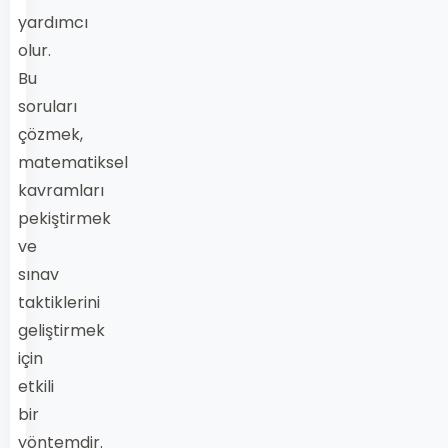
yardımcı
olur.
Bu
soruları
çözmek,
matematiksel
kavramları
pekiştirmek
ve
sınav
taktiklerini
geliştirmek
için
etkili
bir
yöntemdir.