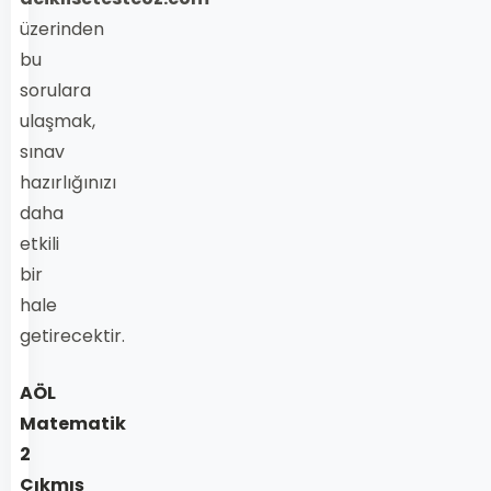
üzerinden
bu
sorulara
ulaşmak,
sınav
hazırlığınızı
daha
etkili
bir
hale
getirecektir.
AÖL
Matematik
2
Çıkmış