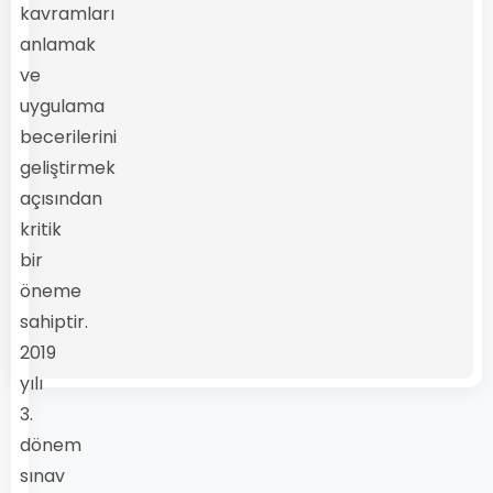
kavramları
anlamak
ve
uygulama
becerilerini
geliştirmek
açısından
kritik
bir
öneme
sahiptir.
2019
yılı
3.
dönem
sınav