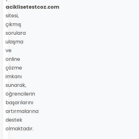
aciklisetestcoz.com
sitesi,
çıkmış
sorulara
ulaşma
ve
online
çözme
imkanı
sunarak,
öğrencilerin
başarılarını
artırmalarına
destek
olmaktadır.