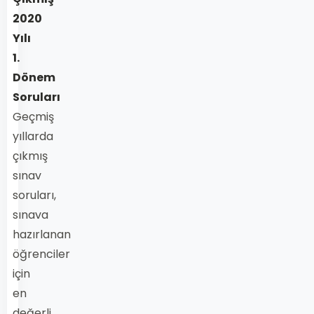
2020
Yılı
1.
Dönem
Soruları
Geçmiş
yıllarda
çıkmış
sınav
soruları,
sınava
hazırlanan
öğrenciler
için
en
değerli