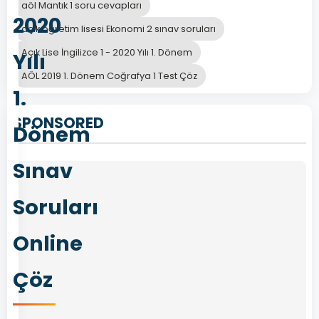
aöl Mantık 1 soru cevapları
2020
açık öğretim lisesi Ekonomi 2 sınav soruları
Açık Lise İngilizce 1 - 2020 Yılı 1. Dönem
Yılı
AÖL 2019 1. Dönem Coğrafya 1 Test Çöz
1.
SPONSORED
Dönem
Sınav
Soruları
Online
Çöz