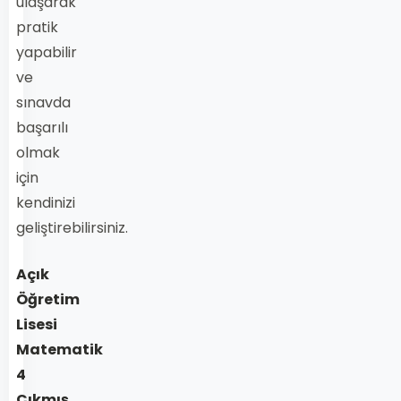
ulaşarak
pratik
yapabilir
ve
sınavda
başarılı
olmak
için
kendinizi
geliştirebilirsiniz.
Açık
Öğretim
Lisesi
Matematik
4
Çıkmış