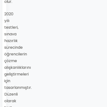
olur.
2020
yılı
testleri,
sınava
hazırlık
sürecinde
öğrencilerin
çözme
alışkanlıklarını
geliştirmeleri
için
tasarlanmıştır.
Düzenli
olarak