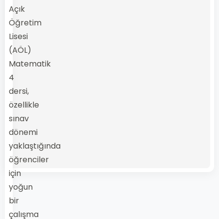
Açık
Öğretim
Lisesi
(AÖL)
Matematik
4
dersi,
özellikle
sınav
dönemi
yaklaştığında
öğrenciler
için
yoğun
bir
çalışma