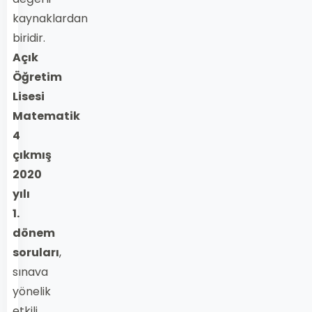
kaynaklardan
biridir.
Açık
Öğretim
Lisesi
Matematik
4
çıkmış
2020
yılı
1.
dönem
soruları
,
sınava
yönelik
etkili