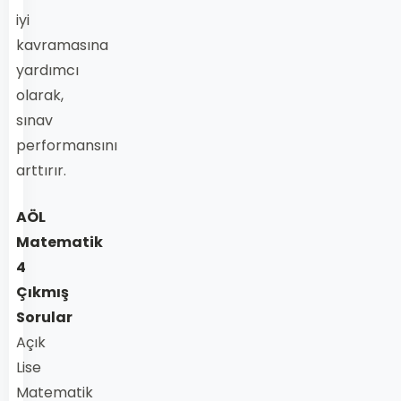
iyi
kavramasına
yardımcı
olarak,
sınav
performansını
arttırır.
AÖL
Matematik
4
Çıkmış
Sorular
Açık
Lise
Matematik