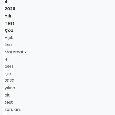
4
2020
Yılı
Test
Çöz
Açık
Lise
Matematik
4
dersi
için
2020
yılına
ait
test
soruları,