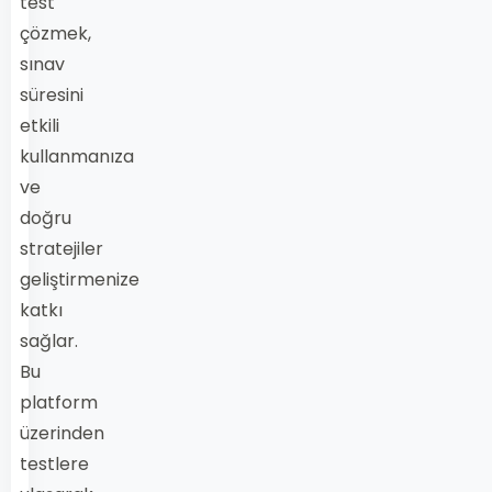
test
çözmek,
sınav
süresini
etkili
kullanmanıza
ve
doğru
stratejiler
geliştirmenize
katkı
sağlar.
Bu
platform
üzerinden
testlere