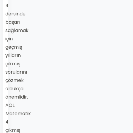
4
dersinde
başarı
sağlamak
için
geçmiş
yılların
çıkmış
sorularını
çözmek
oldukça
önemlidir.
AÖL
Matematik
4
çıkmış