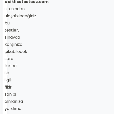
aciklisetestcoz.com
sitesinden
ulaşabileceğiniz
bu
testler,
sınavda
karşınıza
çıkabilecek
soru
türleri
ile
ilgili
fikir
sahibi
olmanıza
yardımcı