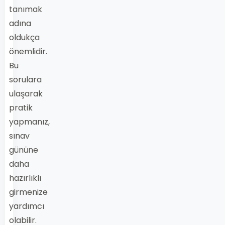
tanımak
adına
oldukça
önemlidir.
Bu
sorulara
ulaşarak
pratik
yapmanız,
sınav
gününe
daha
hazırlıklı
girmenize
yardımcı
olabilir.