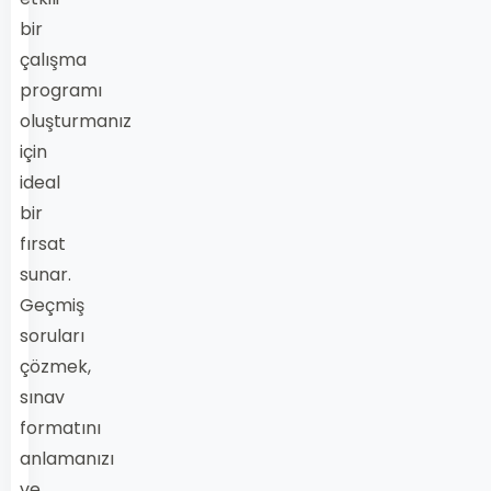
bir
çalışma
programı
oluşturmanız
için
ideal
bir
fırsat
sunar.
Geçmiş
soruları
çözmek,
sınav
formatını
anlamanızı
ve