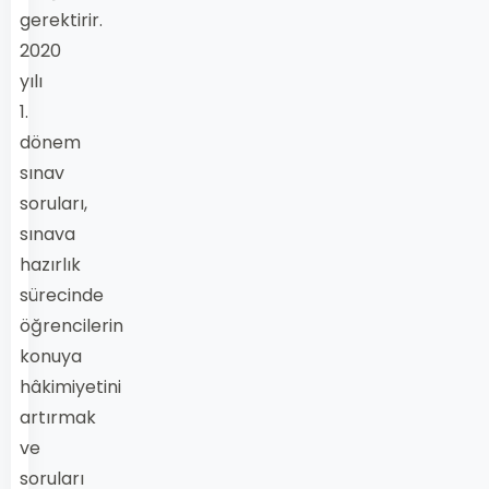
gerektirir.
2020
yılı
1.
dönem
sınav
soruları,
sınava
hazırlık
sürecinde
öğrencilerin
konuya
hâkimiyetini
artırmak
ve
soruları