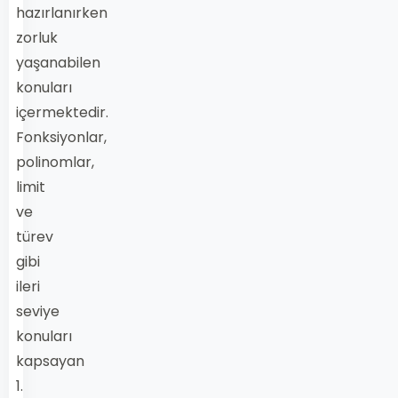
hazırlanırken
zorluk
yaşanabilen
konuları
içermektedir.
Fonksiyonlar,
polinomlar,
limit
ve
türev
gibi
ileri
seviye
konuları
kapsayan
1.