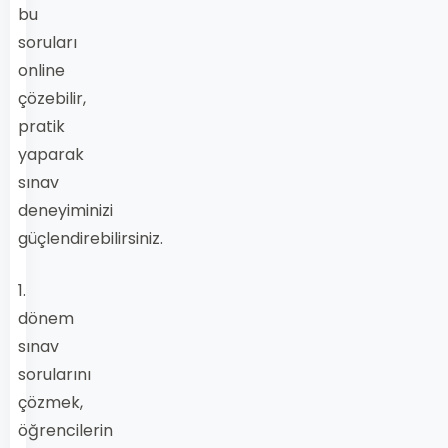
bu
soruları
online
çözebilir,
pratik
yaparak
sınav
deneyiminizi
güçlendirebilirsiniz.
1.
dönem
sınav
sorularını
çözmek,
öğrencilerin