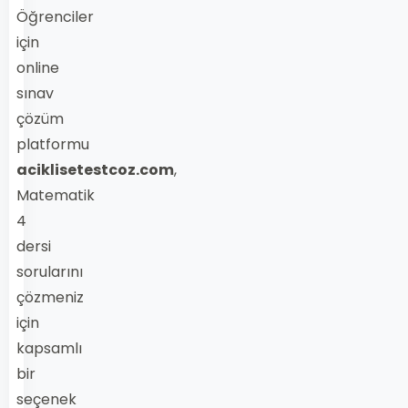
Öğrenciler
için
online
sınav
çözüm
platformu
aciklisetestcoz.com
,
Matematik
4
dersi
sorularını
çözmeniz
için
kapsamlı
bir
seçenek