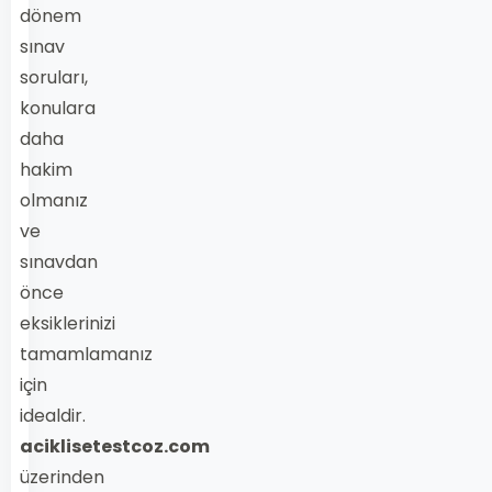
dönem
sınav
soruları,
konulara
daha
hakim
olmanız
ve
sınavdan
önce
eksiklerinizi
tamamlamanız
için
idealdir.
aciklisetestcoz.com
üzerinden