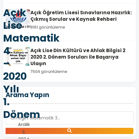
Açık
Açık Öğretim Lisesi Sınavlarına Hazırlık:
Çıkmış Sorular ve Kaynak Rehberi
Lise
8161 görüntüleme
Matematik
4
Açık Lise Din Kültürü ve Ahlak Bilgisi 2
2020 2. Dönem Soruları ile Başarıya
–
Ulaşın
7504 görüntüleme
2020
Yılı
Arama Yapın
1.
Dönem
Aralık
2,