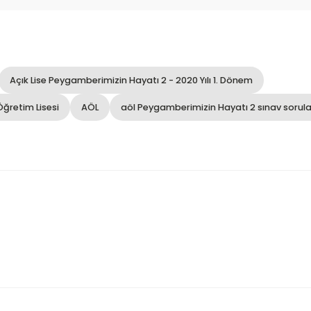
Açık Lise Peygamberimizin Hayatı 2 - 2020 Yılı 1. Dönem
Öğretim Lisesi
AÖL
aöl Peygamberimizin Hayatı 2 sınav sorula