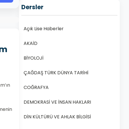
Dersler
Açık Lise Haberler
AKAİD
em
BİYOLOJİ
ÇAĞDAŞ TÜRK DÜNYA TARİHİ
am’ın
COĞRAFYA
DEMOKRASİ VE İNSAN HAKLARI
zmenin
DİN KÜLTÜRÜ VE AHLAK BİLGİSİ