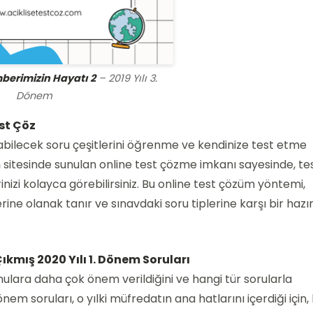
berimizin Hayatı 2
– 2019 Yılı 3.
Dönem
st Çöz
labilecek soru çeşitlerini öğrenme ve kendinize test etme
m
sitesinde sunulan online test çözme imkanı sayesinde, tes
inizi kolayca görebilirsiniz. Bu online test çözüm yöntemi,
ine olanak tanır ve sınavdaki soru tiplerine karşı bir hazır
kmış 2020 Yılı 1. Dönem Soruları
nulara daha çok önem verildiğini ve hangi tür sorularla
dönem soruları, o yılki müfredatın ana hatlarını içerdiği için,