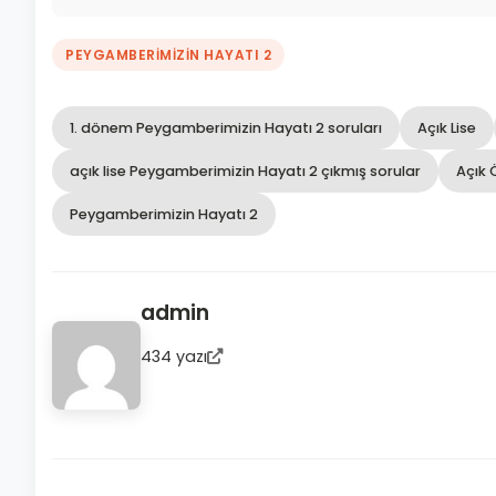
PEYGAMBERİMİZİN HAYATI 2
1. dönem Peygamberimizin Hayatı 2 soruları
Açık Lise
açık lise Peygamberimizin Hayatı 2 çıkmış sorular
Açık 
Peygamberimizin Hayatı 2
admin
434 yazı