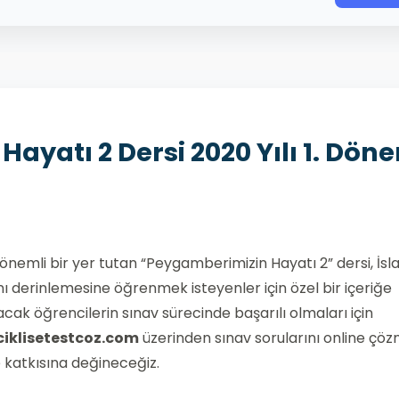
ayatı 2 Dersi 2020 Yılı 1. Dön
önemli bir yer tutan “Peygamberimizin Hayatı 2” dersi, İsl
derinlemesine öğrenmek isteyenler için özel bir içeriğe
alacak öğrencilerin sınav sürecinde başarılı olmaları için
ciklisetestcoz.com
üzerinden sınav sorularını online çö
 katkısına değineceğiz.