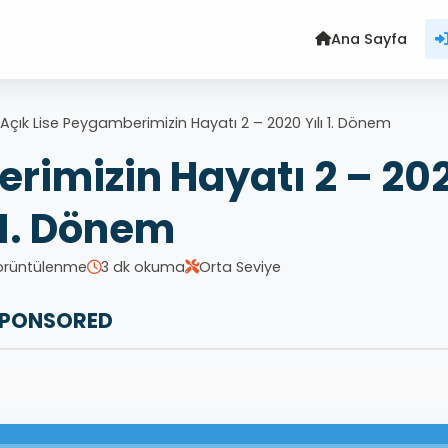
Ana Sayfa
Açık Lise Peygamberimizin Hayatı 2 – 2020 Yılı 1. Dönem
rimizin Hayatı 2 – 20
ı 1. Dönem
örüntülenme
3 dk okuma
Orta Seviye
PONSORED