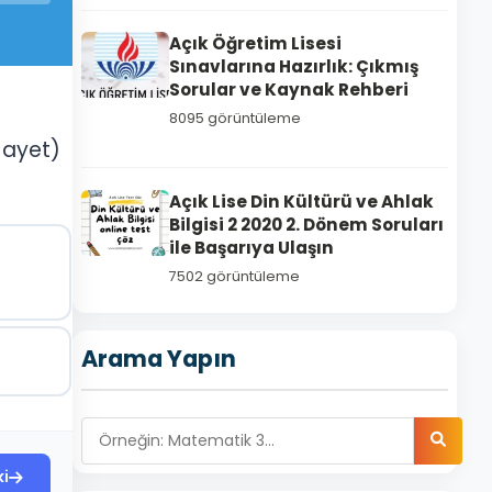
Açık Öğretim Lisesi
Sınavlarına Hazırlık: Çıkmış
Sorular ve Kaynak Rehberi
8095 görüntüleme
. ayet)
Açık Lise Din Kültürü ve Ahlak
Bilgisi 2 2020 2. Dönem Soruları
ile Başarıya Ulaşın
7502 görüntüleme
Arama Yapın
ki