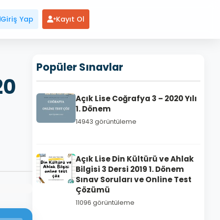
Giriş Yap
Kayıt Ol
Popüler Sınavlar
20
Açık Lise Coğrafya 3 – 2020 Yılı
1. Dönem
14943 görüntüleme
Açık Lise Din Kültürü ve Ahlak
Bilgisi 3 Dersi 2019 1. Dönem
Sınav Soruları ve Online Test
Çözümü
11096 görüntüleme