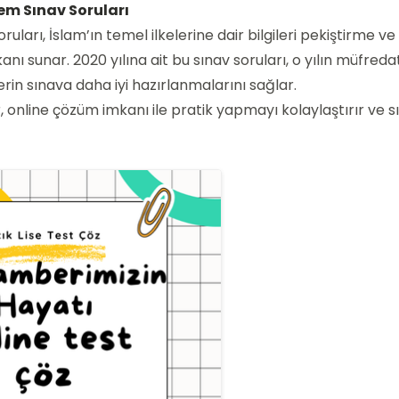
em Sınav Soruları
ları, İslam’ın temel ilkelerine dair bilgileri pekiştirme ve 
 sunar. 2020 yılına ait bu sınav soruları, o yılın müfreda
in sınava daha iyi hazırlanmalarını sağlar.
 online çözüm imkanı ile pratik yapmayı kolaylaştırır ve s