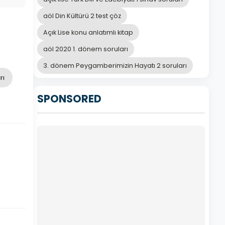
aöl Din Kültürü 2 test çöz
Açık Lise konu anlatımlı kitap
aöl 2020 1. dönem soruları
3. dönem Peygamberimizin Hayatı 2 soruları
rı
SPONSORED