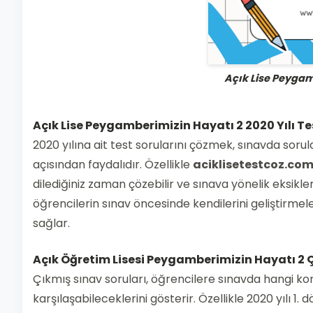
Açık Lise Peygam
Açık Lise Peygamberimizin Hayatı 2 2020 Yılı Te
2020 yılına ait test sorularını çözmek, sınavda soru
açısından faydalıdır. Özellikle
aciklisetestcoz.co
dilediğiniz zaman çözebilir ve sınava yönelik eksikler
öğrencilerin sınav öncesinde kendilerini geliştirmeler
sağlar.
Açık Öğretim Lisesi Peygamberimizin Hayatı 2 Çı
Çıkmış sınav soruları, öğrencilere sınavda hangi ko
karşılaşabileceklerini gösterir. Özellikle 2020 yılı 1. 