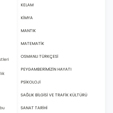
KELAM
KİMYA
MANTIK
MATEMATİK
OSMANLI TÜRKÇESİ
tleri
PEYGAMBERİMİZİN HAYATI
lık
PSİKOLOJİ
SAĞLIK BİLGİSİ VE TRAFİK KÜLTÜRÜ
SANAT TARİHİ
 bu