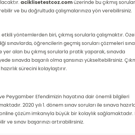
lacaktır.
aciklisetestcoz.com
üzerinde bu çıkmış sorula
bilir ve bu doğrultuda çalışmalarınıza yön verebilirsiniz.
etkili yöntemlerden biri, çıkmış sorularla çalışmaktır. Özel
iği sınavlarda, öğrencilerin geçmiş soruları çözmeleri sın
e yer alan bu çıkmış sorularla pratik yaparak, sınavda
ayede sınavda başarılı olma şansınızı yükseltebilirsiniz. Çık
zırlık sürecini kolaylaştırır.
 ve Peygamber Efendimizin hayatına dair önemli bilgileri
maktadır. 2020 yılı 1. dönem sınav soruları ile sınava hazı
, online çözüm imkanıyla büyük bir kolaylık sağlamaktadır.
 ve sınav başarınızı artırabilirsiniz.