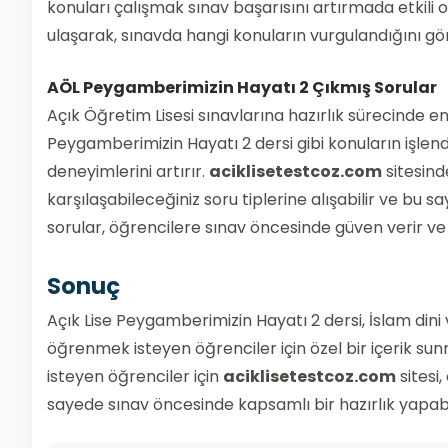
konuları çalışmak sınav başarısını artırmada etkili o
ulaşarak, sınavda hangi konuların vurgulandığını göre
AÖL Peygamberimizin Hayatı 2
Çıkmış Sorular
Açık Öğretim Lisesi sınavlarına hazırlık sürecinde en 
Peygamberimizin Hayatı 2 dersi gibi konuların işlend
deneyimlerini artırır.
aciklisetestcoz.com
sitesind
karşılaşabileceğiniz soru tiplerine alışabilir ve bu s
sorular, öğrencilere sınav öncesinde güven verir ve ha
Sonuç
Açık Lise Peygamberimizin Hayatı 2 dersi, İslam dini
öğrenmek isteyen öğrenciler için özel bir içerik sun
isteyen öğrenciler için
aciklisetestcoz.com
sitesi
sayede sınav öncesinde kapsamlı bir hazırlık yapabilir