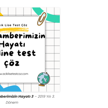
berimizin Hayatı 3
– 2019 Yılı 3.
Dönem