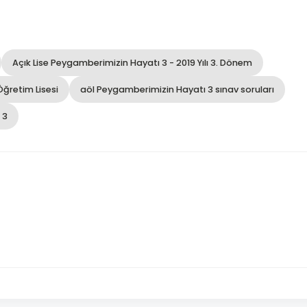
Açık Lise Peygamberimizin Hayatı 3 - 2019 Yılı 3. Dönem
Öğretim Lisesi
aöl Peygamberimizin Hayatı 3 sınav soruları
 3