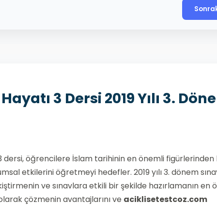
Sonra
Hayatı 3 Dersi 2019 Yılı 3. Dön
ersi, öğrencilere İslam tarihinin en önemli figürlerinden b
msal etkilerini öğretmeyi hedefler. 2019 yılı 3. dönem sına
kiştirmenin ve sınavlara etkili bir şekilde hazırlamanın en 
ne olarak çözmenin avantajlarını ve
aciklisetestcoz.com