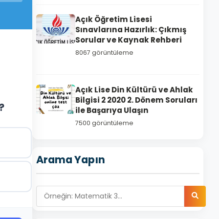
Açık Öğretim Lisesi
Sınavlarına Hazırlık: Çıkmış
Sorular ve Kaynak Rehberi
8067 görüntüleme
Açık Lise Din Kültürü ve Ahlak
Bilgisi 2 2020 2. Dönem Soruları
?
ile Başarıya Ulaşın
7500 görüntüleme
Arama Yapın