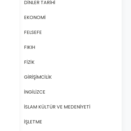
DİNLER TARİHİ
EKONOMİ
FELSEFE
FIKIH
FİZİK
GİRİŞİMCİLİK
İNGİLİZCE
İSLAM KÜLTÜR VE MEDENİYETİ
İŞLETME