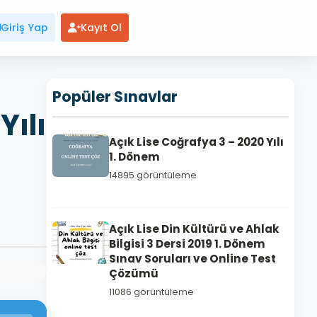
Giriş Yap
Kayıt Ol
Popüler Sınavlar
Yılı
Açık Lise Coğrafya 3 – 2020 Yılı
1. Dönem
14895 görüntüleme
Açık Lise Din Kültürü ve Ahlak
Bilgisi 3 Dersi 2019 1. Dönem
Sınav Soruları ve Online Test
Çözümü
11086 görüntüleme