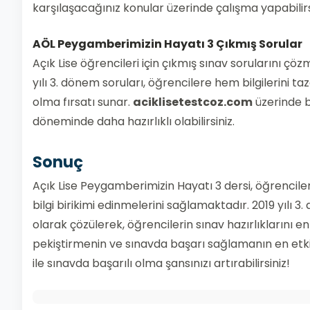
karşılaşacağınız konular üzerinde çalışma yapabilirs
AÖL Peygamberimizin Hayatı 3
Çıkmış Sorular
Açık Lise öğrencileri için çıkmış sınav sorularını çöz
yılı 3. dönem soruları, öğrencilere hem bilgilerini 
olma fırsatı sunar.
aciklisetestcoz.com
üzerinde b
döneminde daha hazırlıklı olabilirsiniz.
Sonuç
Açık Lise Peygamberimizin Hayatı 3 dersi, öğrencile
bilgi birikimi edinmelerini sağlamaktadır. 2019 yılı 3
olarak çözülerek, öğrencilerin sınav hazırlıklarını en
pekiştirmenin ve sınavda başarı sağlamanın en etkil
ile sınavda başarılı olma şansınızı artırabilirsiniz!