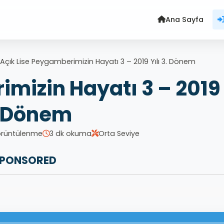
Ana Sayfa
Açık Lise Peygamberimizin Hayatı 3 – 2019 Yılı 3. Dönem
mizin Hayatı 3 – 2019 
. Dönem
örüntülenme
3 dk okuma
Orta Seviye
PONSORED