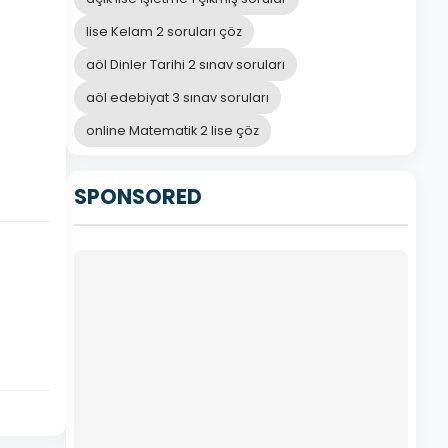
lise Kelam 2 soruları çöz
aöl Dinler Tarihi 2 sınav soruları
aöl edebiyat 3 sınav soruları
online Matematik 2 lise çöz
SPONSORED