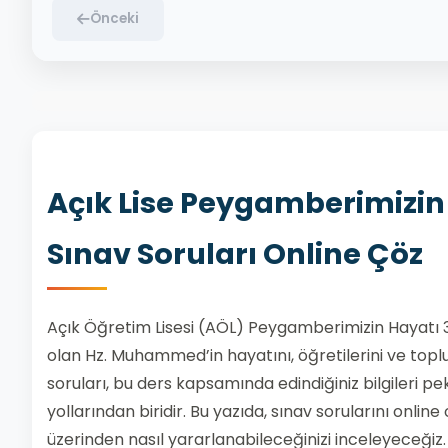
Önceki
Açık Lise Peygamberimizin 
Sınav Soruları Online Çöz
Açık Öğretim Lisesi (AÖL) Peygamberimizin Hayatı 3 d
olan Hz. Muhammed’in hayatını, öğretilerini ve toplu
soruları, bu ders kapsamında edindiğiniz bilgileri pe
yollarından biridir. Bu yazıda, sınav sorularını onli
üzerinden nasıl yararlanabileceğinizi inceleyeceğiz.