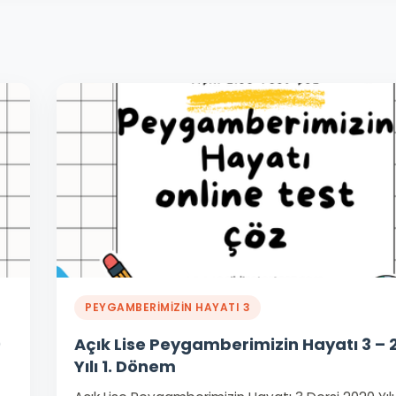
PEYGAMBERİMİZİN HAYATI 3
9
Açık Lise Peygamberimizin Hayatı 3 – 
Yılı 1. Dönem