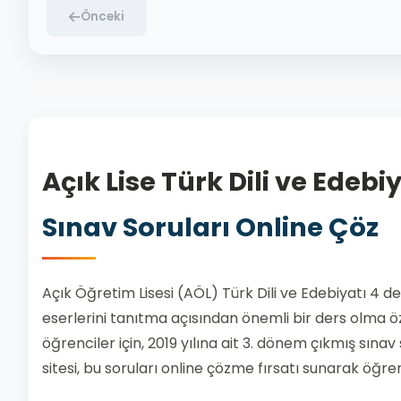
Önceki
Açık Lise Türk Dili ve Edebiy
Sınav Soruları Online Çöz
Açık Öğretim Lisesi (AÖL) Türk Dili ve Edebiyatı 4 d
eserlerini tanıtma açısından önemli bir ders olma öz
öğrenciler için, 2019 yılına ait 3. dönem çıkmış sınav
sitesi, bu soruları online çözme fırsatı sunarak öğr