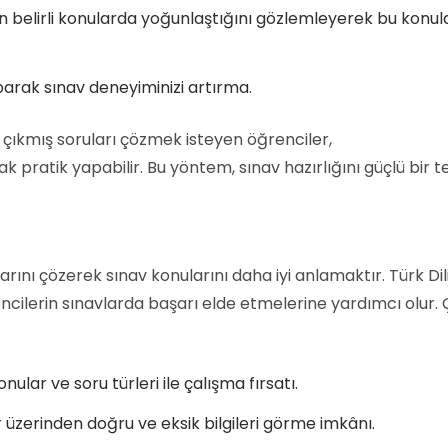
ın belirli konularda yoğunlaştığını gözlemleyerek bu konul
parak sınav deneyiminizi artırma.
it çıkmış soruları çözmek isteyen öğrenciler,
k pratik yapabilir. Bu yöntem, sınav hazırlığını güçlü bir 
rını çözerek sınav konularını daha iyi anlamaktır. Türk Dil
encilerin sınavlarda başarı elde etmelerine yardımcı olur.
konular ve soru türleri ile çalışma fırsatı.
r üzerinden doğru ve eksik bilgileri görme imkânı.