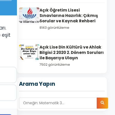
Açık Öğretim Lisesi
Sınavlarına Hazırlık: Çıkmış
Sorular ve Kaynak Rehberi
rı.
8143 görüntüleme
 eşit
Açık Lise Din Kültürü ve Ahlak
Bilgisi 2 2020 2. Dönem Soruları
ile Başarıya Ulaşın
7502 görüntüleme
Arama Yapın