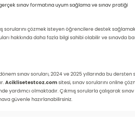
, gerçek sınav formatına uyum sağlama ve sınav pratiği
kmış sorularını çözmek isteyen öğrencilere destek sağlamak
ları hakkında daha fazla bilgi sahibi olabilir ve sınavda b
ı 3. dönem sınav soruları, 2024 ve 2025 yıllarında bu dersten
ır.
Aciklisetestcoz.com
sitesi, sınav sorularını online çö
inde yardımcı olmaktadır. Çıkmış sorularla çalışarak sınav
ınava güvenle hazırlanabilirsiniz.