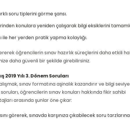
rklı soru tiplerini görme şansı.
zerinden konulara yeniden çalışarak bilgi eksiklerini tamam
ı ile her yerden pratik yapma kolaylığı.
ererek öğrencilerin sınav hazırlık süreçlerini daha etkili ha
ze daha güvenli bir şekilde girebilirsiniz.
ış 2019 Yılı 3. Dönem Soruları
alışmak, sınav formatına aşinalık kazandırır ve bilgi seviye
ş soruları, öğrencilerin sınav konuları hakkında fikir sahibi
ajları arasında şunlar öne çıkar:
ısını görerek, sınavda karşınıza çıkabilecek soru tarzlarına