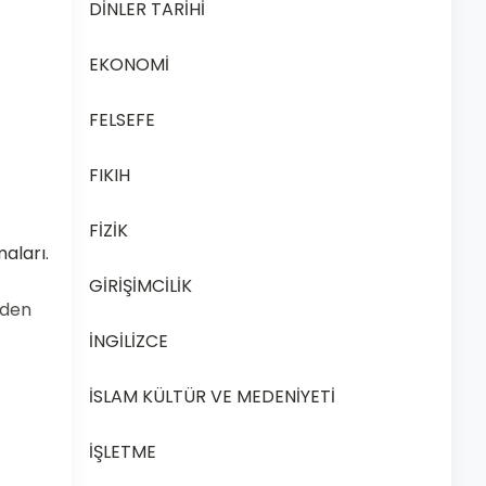
DİNLER TARİHİ
EKONOMİ
FELSEFE
FIKIH
FİZİK
aları.
GİRİŞİMCİLİK
nden
İNGİLİZCE
İSLAM KÜLTÜR VE MEDENİYETİ
İŞLETME