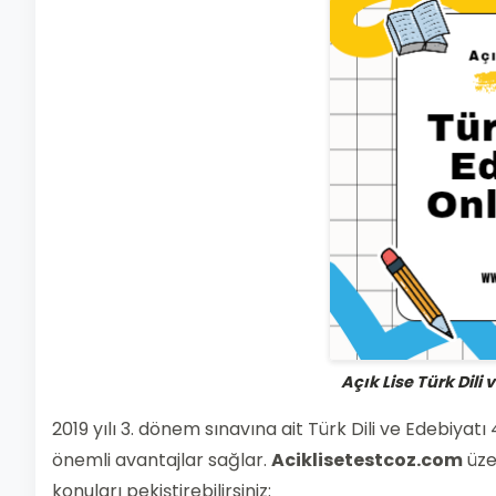
Açık Lise Türk Dili 
2019 yılı 3. dönem sınavına ait Türk Dili ve Edebiyat
önemli avantajlar sağlar.
Aciklisetestcoz.com
üze
konuları pekiştirebilirsiniz: