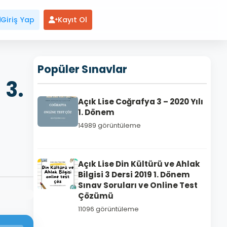
Giriş Yap
Kayıt Ol
Popüler Sınavlar
 3.
Açık Lise Coğrafya 3 – 2020 Yılı
1. Dönem
14989 görüntüleme
Açık Lise Din Kültürü ve Ahlak
Bilgisi 3 Dersi 2019 1. Dönem
Sınav Soruları ve Online Test
Çözümü
11096 görüntüleme