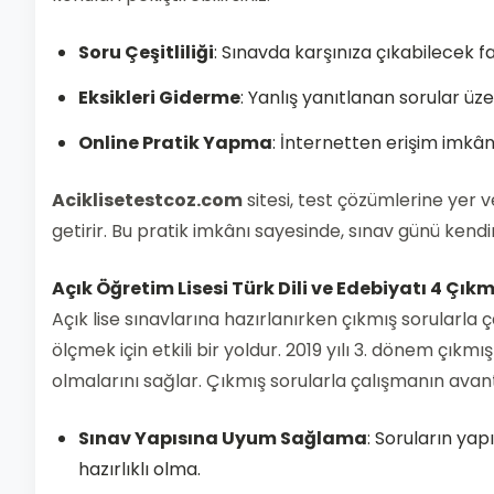
Soru Çeşitliliği
: Sınavda karşınıza çıkabilecek fa
Eksikleri Giderme
: Yanlış yanıtlanan sorular ü
Online Pratik Yapma
: İnternetten erişim imkân
Aciklisetestcoz.com
sitesi, test çözümlerine yer v
getirir. Bu pratik imkânı sayesinde, sınav günü kendini
Açık Öğretim Lisesi Türk Dili ve Edebiyatı 4 Çıkm
Açık lise sınavlarına hazırlanırken çıkmış sorularla ç
ölçmek için etkili bir yoldur. 2019 yılı 3. dönem çıkmı
olmalarını sağlar. Çıkmış sorularla çalışmanın avant
Sınav Yapısına Uyum Sağlama
: Soruların yap
hazırlıklı olma.