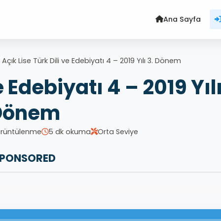
Ana Sayfa
>
Açık Lise Türk Dili ve Edebiyatı 4 – 2019 Yılı 3. Dönem
e Edebiyatı 4 – 2019 Yılı
Dönem
örüntülenme
5 dk okuma
Orta Seviye
PONSORED