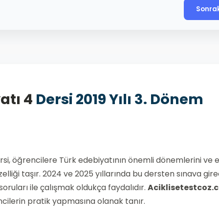
Sonra
atı 4
Dersi 2019 Yılı 3. Dönem
ersi, öğrencilere Türk edebiyatının önemli dönemlerini ve 
elliği taşır. 2024 ve 2025 yıllarında bu dersten sınava gir
 soruları ile çalışmak oldukça faydalıdır.
Aciklisetestcoz.
encilerin pratik yapmasına olanak tanır.