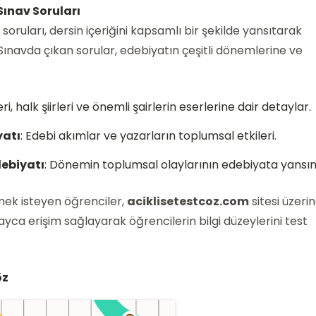
 Sınav Soruları
 soruları, dersin içeriğini kapsamlı bir şekilde yansıtarak
 Sınavda çıkan sorular, edebiyatın çeşitli dönemlerine ve
ri, halk şiirleri ve önemli şairlerin eserlerine dair detaylar.
yatı
: Edebi akımlar ve yazarların toplumsal etkileri.
debiyatı
: Dönemin toplumsal olaylarının edebiyata yansım
ek isteyen öğrenciler,
aciklisetestcoz.com
sitesi üzeri
olayca erişim sağlayarak öğrencilerin bilgi düzeylerini test
öz