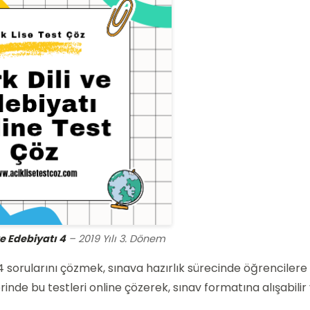
ve Edebiyatı 4
– 2019 Yılı 3. Dönem
ı 4 sorularını çözmek, sınava hazırlık sürecinde öğrencilere
rinde bu testleri online çözerek, sınav formatına alışabilir