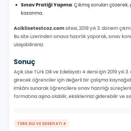
Sınav Pratiği Yapma
: Çıkmış soruları çözerek
kazanma.
Aciklisetestcoz.com
sitesi, 2019 yılı 3. dönem çı
Bu site üzerinden sınava hazırlık yaparak, sınav konu
ulaşabilirsiniz.
Sonuç
Açık Lise Türk Dili ve Edebiyatı 4 dersi için 2019 yıl
girecek öğrenciler için değerli bir çalışma kaynağıd
imkânı sunarak öğrencilere sınav hazırlığı süreçler
formatına aşina olabilir, eksiklerinizi giderebilir ve s
TÜRK DİLİ VE EDEBİYATI 4