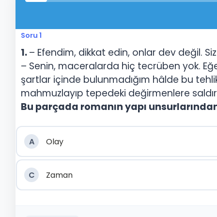
Soru 1
1.
– Efendim, dikkat edin, onlar dev değil. Siz
– Senin, maceralarda hiç tecrüben yok. Eğe
şartlar içinde bulunmadığım hâlde bu tehlik
mahmuzlayıp tepedeki değirmenlere saldır
Bu parçada romanın yapı unsurlarında
A
Olay
C
Zaman