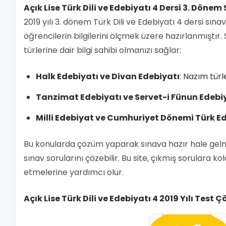
Açık Lise Türk Dili ve Edebiyatı 4 Dersi 3. Dönem
2019 yılı 3. dönem Türk Dili ve Edebiyatı 4 dersi sınav
öğrencilerin bilgilerini ölçmek üzere hazırlanmıştır.
türlerine dair bilgi sahibi olmanızı sağlar:
Halk Edebiyatı ve Divan Edebiyatı
: Nazım türle
Tanzimat Edebiyatı ve Servet-i Fünun Edebi
Milli Edebiyat ve Cumhuriyet Dönemi Türk E
Bu konularda çözüm yaparak sınava hazır hale gelm
sınav sorularını çözebilir. Bu site, çıkmış sorulara k
etmelerine yardımcı olur.
Açık Lise Türk Dili ve Edebiyatı 4 2019 Yılı Test Ç