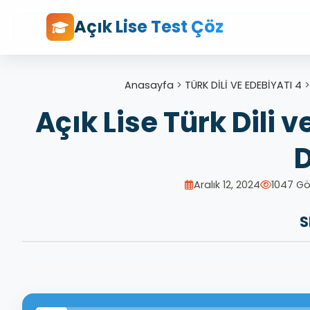
Açık Lise Test Çöz
Anasayfa
>
TÜRK DİLİ VE EDEBİYATI 4
Açık Lise Türk Dili v
Aralık 12, 2024
1047 G
S