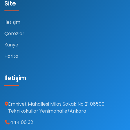
Site
İletişim
Çerezler
Künye
Harita
İletişim
Emniyet Mahallesi Milas Sokak No 21 06500
Teknikokullar Yenimahalle/Ankara
444 06 32