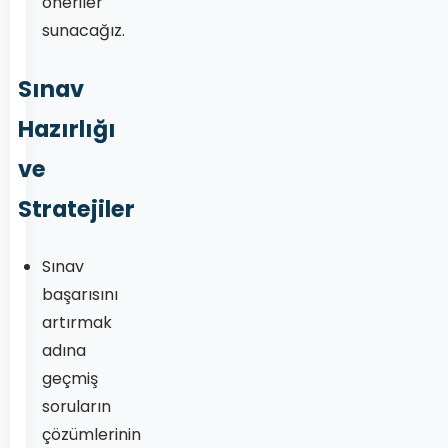
öneriler
sunacağız.
Sınav
Hazırlığı
ve
Stratejiler
Sınav
başarısını
artırmak
adına
geçmiş
soruların
çözümlerinin