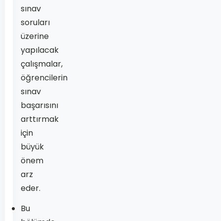
sınav
soruları
üzerine
yapılacak
çalışmalar,
öğrencilerin
sınav
başarısını
arttırmak
için
büyük
önem
arz
eder.
Bu