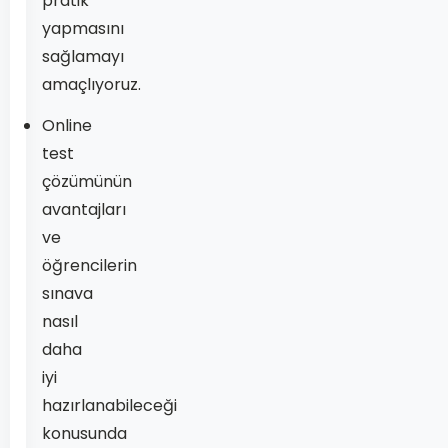
pratik
yapmasını
sağlamayı
amaçlıyoruz.
Online
test
çözümünün
avantajları
ve
öğrencilerin
sınava
nasıl
daha
iyi
hazırlanabileceği
konusunda