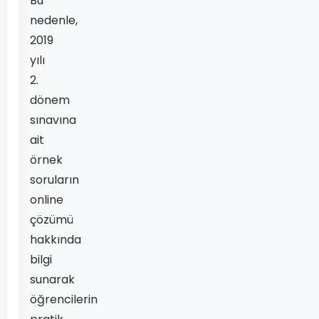
Bu
nedenle,
2019
yılı
2.
dönem
sınavına
ait
örnek
soruların
online
çözümü
hakkında
bilgi
sunarak
öğrencilerin