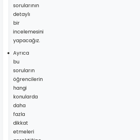
sorularının
detaylı
bir
incelemesini
yapacağız.
Ayrıca
bu
soruların
öğrencilerin
hangi
konularda
daha
fazla
dikkat
etmeleri