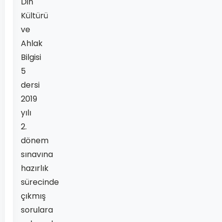
Din
Kültürü
ve
Ahlak
Bilgisi
5
dersi
2019
yılı
2.
dönem
sınavına
hazırlık
sürecinde
çıkmış
sorulara