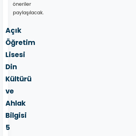
öneriler
paylaşılacak.
Açık
Öğretim
Lisesi
Din
Kültürü
ve
Ahlak
Bilgisi
5