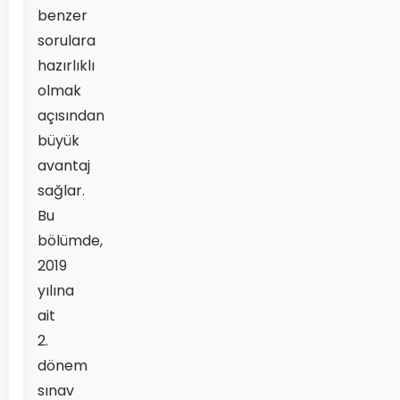
benzer
sorulara
hazırlıklı
olmak
açısından
büyük
avantaj
sağlar.
Bu
bölümde,
2019
yılına
ait
2.
dönem
sınav