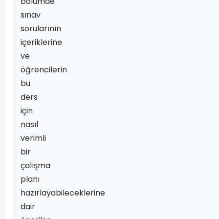
bölümde
sınav
sorularının
içeriklerine
ve
öğrencilerin
bu
ders
için
nasıl
verimli
bir
çalışma
planı
hazırlayabileceklerine
dair