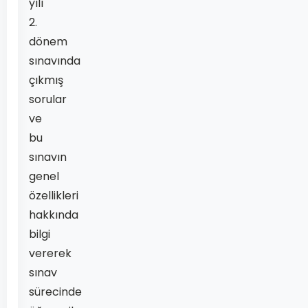
yılı
2.
dönem
sınavında
çıkmış
sorular
ve
bu
sınavın
genel
özellikleri
hakkında
bilgi
vererek
sınav
sürecinde