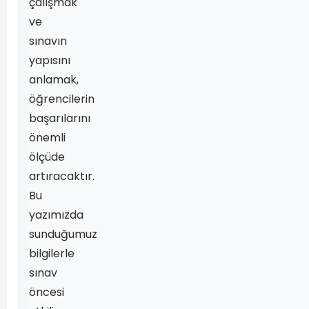
çalışmak
ve
sınavın
yapısını
anlamak,
öğrencilerin
başarılarını
önemli
ölçüde
artıracaktır.
Bu
yazımızda
sunduğumuz
bilgilerle
sınav
öncesi