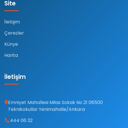
Site
İletişim
Çerezler
Künye
Harita
İletişim
Emniyet Mahallesi Milas Sokak No 21 06500
Teknikokullar Yenimahalle/Ankara
444 06 32