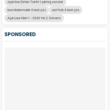
açık lise Dinler Tarihi 1 çıkmış sorular
lise Matematik 3 test çöz
aöl Fizik 3 test çöz
Açık Lise Fıkıh 1 - 2020 Yılı 2. Dönem
SPONSORED