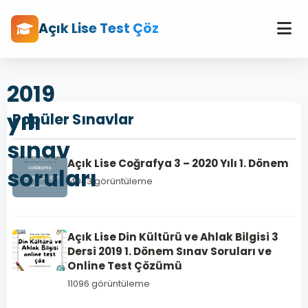
Açık Lise Test Çöz
2019
yılı
Popüler Sınavlar
sınav
Açık Lise Coğrafya 3 – 2020 Yılı 1. Dönem
soruları
14943 görüntüleme
Açık Lise Din Kültürü ve Ahlak Bilgisi 3
Dersi 2019 1. Dönem Sınav Soruları ve
Online Test Çözümü
11096 görüntüleme