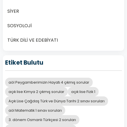
SİYER
SOSYOLOJİ
TÜRK DİLİ VE EDEBİYATI
Etiket Bulutu
aöl Peygamberimizin Hayatı 4 çıkmış sorular
açık lise Kimya 2 çıkmış sorular
açık lise Fizik 1
Açık Lise Çağdaş Türk ve Dünya Tarihi 2 sınav soruları
aöl Matematik 1 sınav soruları
3. dönem Osmanlı Türkçesi 2 soruları