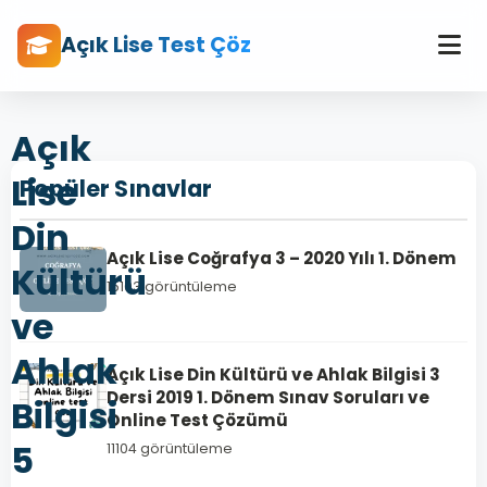
Açık Lise Test Çöz
Açık
Lise
Popüler Sınavlar
Din
Açık Lise Coğrafya 3 – 2020 Yılı 1. Dönem
Kültürü
15103 görüntüleme
ve
Ahlak
Açık Lise Din Kültürü ve Ahlak Bilgisi 3
Dersi 2019 1. Dönem Sınav Soruları ve
Bilgisi
Online Test Çözümü
5
11104 görüntüleme