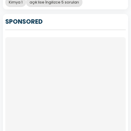
Kimya 1
açık lise İngilizce 5 soruları
SPONSORED