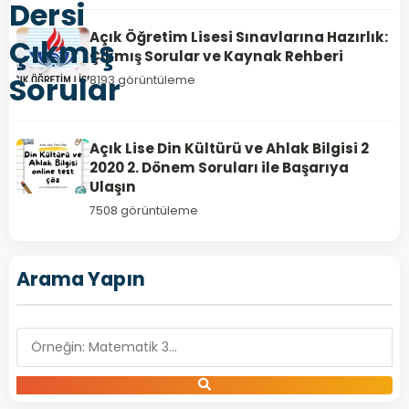
Dersi
Açık Öğretim Lisesi Sınavlarına Hazırlık:
Çıkmış
Çıkmış Sorular ve Kaynak Rehberi
Sorular
8193 görüntüleme
Açık Lise Din Kültürü ve Ahlak Bilgisi 2
2020 2. Dönem Soruları ile Başarıya
Ulaşın
7508 görüntüleme
Arama Yapın
DİN
KÜLTÜRÜ
VE