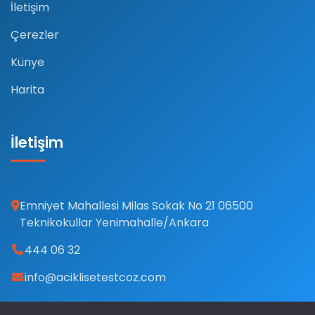
İletişim
Çerezler
Künye
Harita
İletişim
Emniyet Mahallesi Milas Sokak No 21 06500
Teknikokullar Yenimahalle/Ankara
444 06 32
info@aciklisetestcoz.com