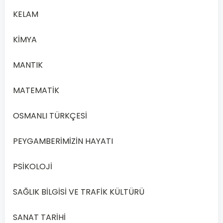
Devamını
KELAM
Oku
KİMYA
MANTIK
MATEMATİK
OSMANLI TÜRKÇESİ
PEYGAMBERİMİZİN HAYATI
PSİKOLOJİ
SAĞLIK BİLGİSİ VE TRAFİK KÜLTÜRÜ
SANAT TARİHİ