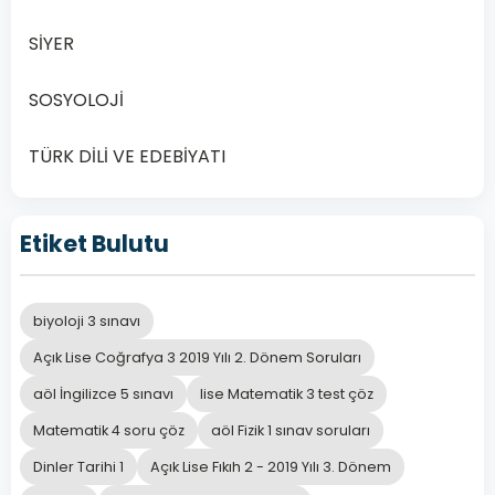
SİYER
SOSYOLOJİ
TÜRK DİLİ VE EDEBİYATI
Etiket Bulutu
biyoloji 3 sınavı
Açık Lise Coğrafya 3 2019 Yılı 2. Dönem Soruları
aöl İngilizce 5 sınavı
lise Matematik 3 test çöz
Matematik 4 soru çöz
aöl Fizik 1 sınav soruları
Dinler Tarihi 1
Açık Lise Fıkıh 2 - 2019 Yılı 3. Dönem