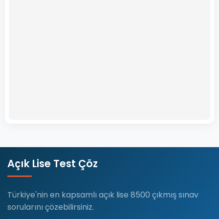
Açık Lise Test Çöz
Türkiye'nin en kapsamlı açık lise 8500 çıkmış sınav
sorularını çözebilirsiniz.