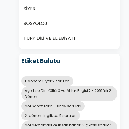
SİYER
SOSYOLOJİ
TÜRK DİLİ VE EDEBİYATI
Etiket Bulutu
1. dönem Siyer 2 soruları
Açık Lise Din Kültürü ve Ahlak Bilgisi 7 - 2019 Yılı 2.
Dönem
aöl Sanat Tarihi 1 sınav soruları
2. dönem İngilizce 5 soruları
aöl demokrasi ve insan hakları 2 çıkmış sorular