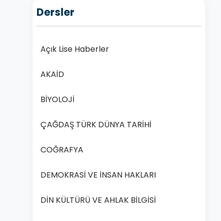
Dersler
Açık Lise Haberler
AKAİD
BİYOLOJİ
ÇAĞDAŞ TÜRK DÜNYA TARİHİ
COĞRAFYA
DEMOKRASİ VE İNSAN HAKLARI
DİN KÜLTÜRÜ VE AHLAK BİLGİSİ