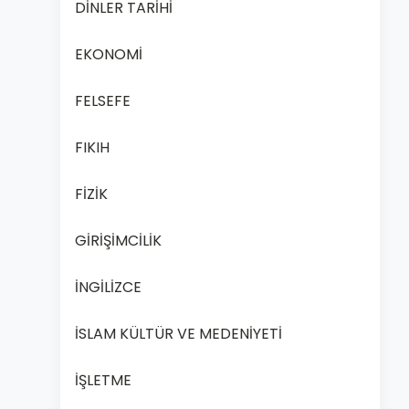
DİNLER TARİHİ
EKONOMİ
FELSEFE
FIKIH
FİZİK
GİRİŞİMCİLİK
İNGİLİZCE
İSLAM KÜLTÜR VE MEDENİYETİ
İŞLETME