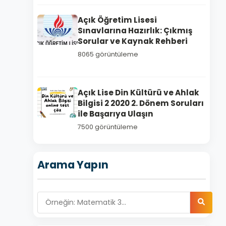
Açık Öğretim Lisesi
Sınavlarına Hazırlık: Çıkmış
Sorular ve Kaynak Rehberi
8065 görüntüleme
Açık Lise Din Kültürü ve Ahlak
Bilgisi 2 2020 2. Dönem Soruları
ile Başarıya Ulaşın
7500 görüntüleme
Arama Yapın