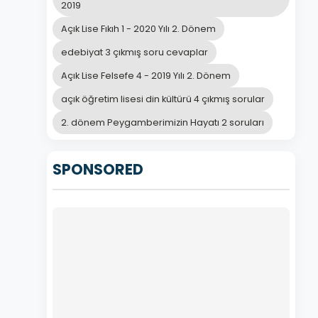
2019
Açık Lise Fıkıh 1 - 2020 Yılı 2. Dönem
edebiyat 3 çıkmış soru cevaplar
Açık Lise Felsefe 4 - 2019 Yılı 2. Dönem
açık öğretim lisesi din kültürü 4 çıkmış sorular
2. dönem Peygamberimizin Hayatı 2 soruları
SPONSORED