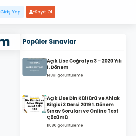
Giriş Yap
Kayıt Ol
em
Popüler Sınavlar
Açık Lise Coğrafya 3 – 2020 Yılı
1. Dönem
14891 görüntüleme
Açık Lise Din Kültürü ve Ahlak
Bilgisi 3 Dersi 2019 1. Dönem
Sınav Soruları ve Online Test
Çözümü
11086 görüntüleme