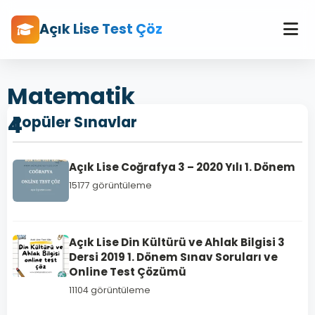
Açık Lise Test Çöz
Matematik
4
Popüler Sınavlar
Açık Lise Coğrafya 3 – 2020 Yılı 1. Dönem
15177 görüntüleme
Açık Lise Din Kültürü ve Ahlak Bilgisi 3
Dersi 2019 1. Dönem Sınav Soruları ve
Online Test Çözümü
11104 görüntüleme