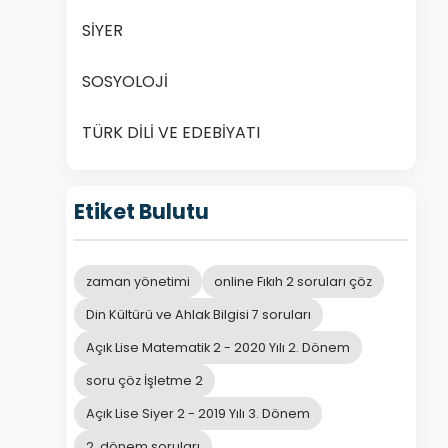
SİYER
SOSYOLOJİ
TÜRK DİLİ VE EDEBİYATI
Etiket Bulutu
zaman yönetimi
online Fıkıh 2 soruları çöz
Din Kültürü ve Ahlak Bilgisi 7 soruları
Açık Lise Matematik 2 - 2020 Yılı 2. Dönem
soru çöz İşletme 2
Açık Lise Siyer 2 - 2019 Yılı 3. Dönem
2. dönem soruları