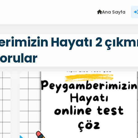
Ana Sayfa
rimizin Hayatı 2 çıkm
orular