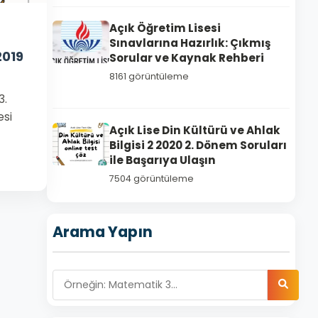
Açık Öğretim Lisesi
Sınavlarına Hazırlık: Çıkmış
2019
Sorular ve Kaynak Rehberi
8161 görüntüleme
3.
esi
Açık Lise Din Kültürü ve Ahlak
Bilgisi 2 2020 2. Dönem Soruları
ile Başarıya Ulaşın
7504 görüntüleme
Arama Yapın