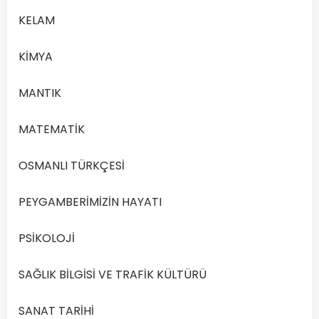
KELAM
KİMYA
MANTIK
MATEMATİK
OSMANLI TÜRKÇESİ
TÜRK DİLİ
PEYGAMBERİMİZİN HAYATI
VE
EDEBİYATI
5
PSİKOLOJİ
Açık
SAĞLIK BİLGİSİ VE TRAFİK KÜLTÜRÜ
Lise
Türk
SANAT TARİHİ
Dili