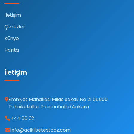
İletişim
Çerezler
Künye
Harita
İletişim
Emniyet Mahallesi Milas Sokak No 21 06500
Teknikokullar Yenimahalle/Ankara
444 06 32
info@aciklisetestcoz.com