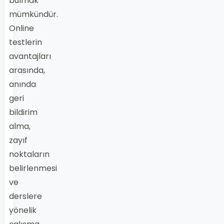
bulmak
mümkündür.
Online
testlerin
avantajları
arasında,
anında
geri
bildirim
alma,
zayıf
noktaların
belirlenmesi
ve
derslere
yönelik