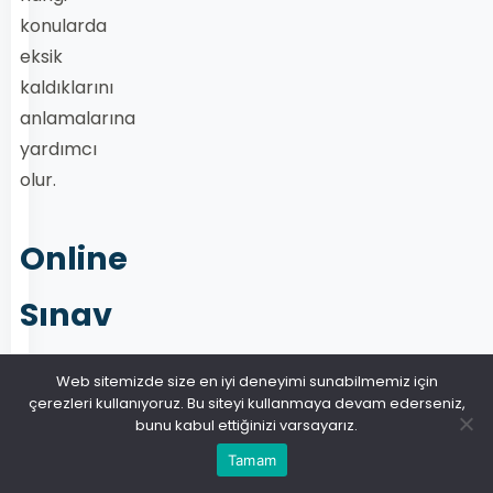
konularda
eksik
kaldıklarını
anlamalarına
yardımcı
olur.
Online
Sınav
Çözmenin
Web sitemizde size en iyi deneyimi sunabilmemiz için
çerezleri kullanıyoruz. Bu siteyi kullanmaya devam ederseniz,
Avantajları
bunu kabul ettiğinizi varsayarız.
Tamam