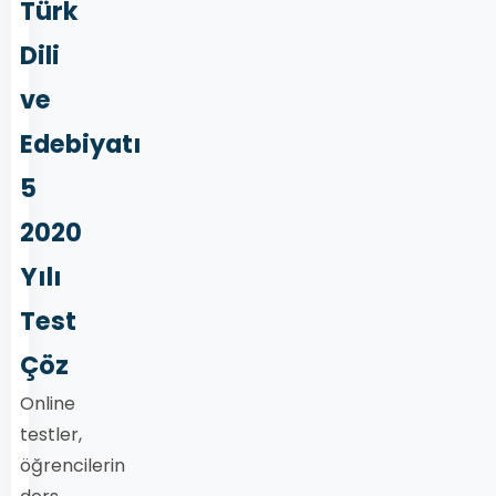
Türk
Dili
ve
Edebiyatı
5
2020
Yılı
Test
Çöz
Online
testler,
öğrencilerin