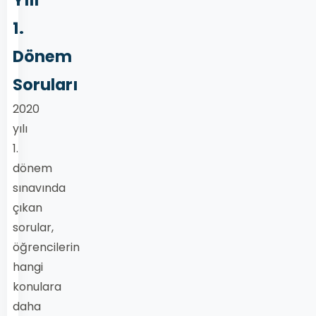
Yılı
1.
Dönem
Soruları
2020
yılı
1.
dönem
sınavında
çıkan
sorular,
öğrencilerin
hangi
konulara
daha