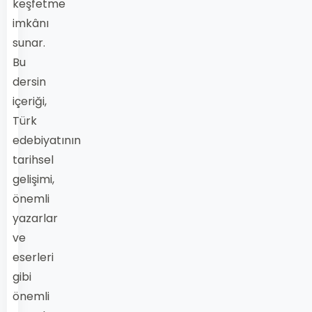
keşfetme
imkânı
sunar.
Bu
dersin
içeriği,
Türk
edebiyatının
tarihsel
gelişimi,
önemli
yazarlar
ve
eserleri
gibi
önemli