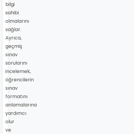
bilgi
sahibi
olmalarını
sağlar.
Ayrıca,
geçmiş
sınav
sorularını
incelemek,
öğrencilerin
sınav
formatını
anlamalarına
yardımcı
olur
ve