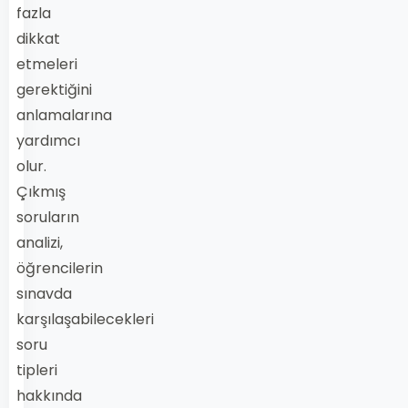
fazla
dikkat
etmeleri
gerektiğini
anlamalarına
yardımcı
olur.
Çıkmış
soruların
analizi,
öğrencilerin
sınavda
karşılaşabilecekleri
soru
tipleri
hakkında