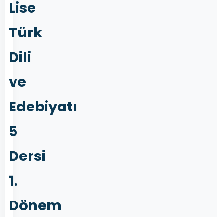
Lise
Türk
Dili
ve
Edebiyatı
5
Dersi
1.
Dönem