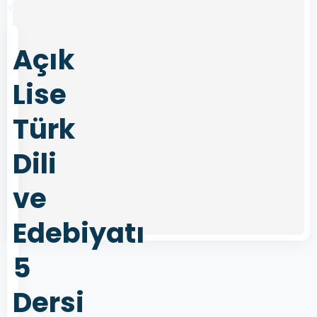
Açık
Lise
Türk
Dili
ve
Edebiyatı
5
Dersi