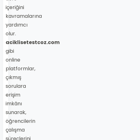
içeriğini
kavramalarına
yardımcı
olur.
aciklisetestcoz.com
gibi
online
platformlar,
çıkmış
sorulara
erişim
imkânı
sunarak,
öğrencilerin
çalışma
süreçlerini