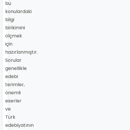
bu
konulardaki
bilgi
birikimini
ölçmek
için
hazırlanmıştır.
Sorular
genellikle
edebi
terimler,
önemli
eserler
ve
Türk
edebiyatının