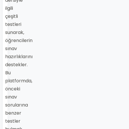
dersiyle
ilgili
çeşitli
testleri
sunarak,
öğrencilerin
sınav
hazırlıklarını
destekler.
Bu
platformda,
önceki
sınav
sorularına
benzer
testler