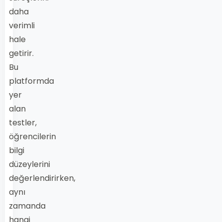
daha
verimli
hale
getirir.
Bu
platformda
yer
alan
testler,
öğrencilerin
bilgi
düzeylerini
değerlendirirken,
aynı
zamanda
hangi