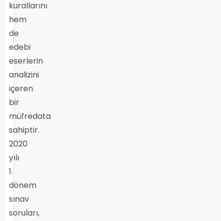
kurallarını
hem
de
edebi
eserlerin
analizini
içeren
bir
müfredata
sahiptir.
2020
yılı
1.
dönem
sınav
soruları,