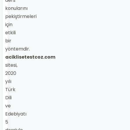
ders
konularını
pekiştirmeleri
için
etkili
bir
yöntemdir.
aciklisetestcoz.com
sitesi,
2020
yılı
Türk
Dili
ve
Edebiyatı
5