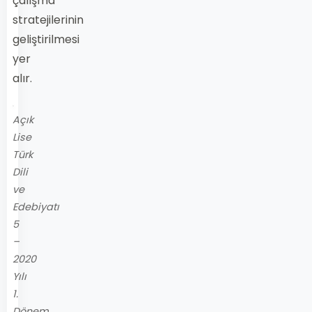
çalışma
stratejilerinin
geliştirilmesi
yer
alır.
Açık
Lise
Türk
Dili
ve
Edebiyatı
5
–
2020
Yılı
1.
Dönem