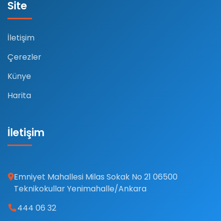
Site
İletişim
Çerezler
Künye
Harita
İletişim
Emniyet Mahallesi Milas Sokak No 21 06500
Teknikokullar Yenimahalle/Ankara
444 06 32