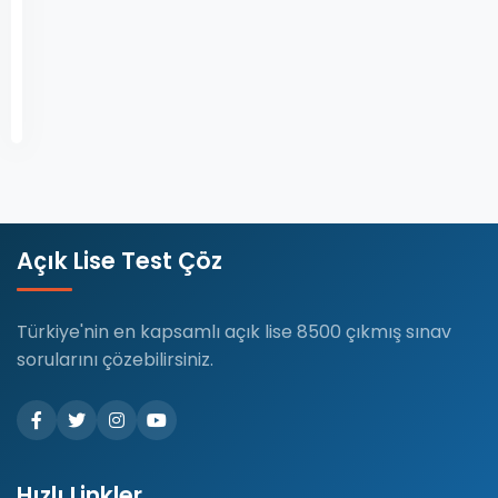
Devamını
Aralık
Oku
12,
2024
Açık Lise Test Çöz
Türkiye'nin en kapsamlı açık lise 8500 çıkmış sınav
sorularını çözebilirsiniz.
Hızlı Linkler