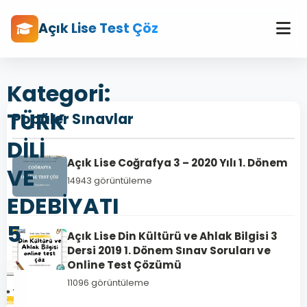
Açık Lise Test Çöz
Kategori:
TÜRK
Popüler Sınavlar
DİLİ
Açık Lise Coğrafya 3 – 2020 Yılı 1. Dönem
VE
14943 görüntüleme
EDEBİYATI
5
Açık Lise Din Kültürü ve Ahlak Bilgisi 3
Dersi 2019 1. Dönem Sınav Soruları ve
Online Test Çözümü
11096 görüntüleme