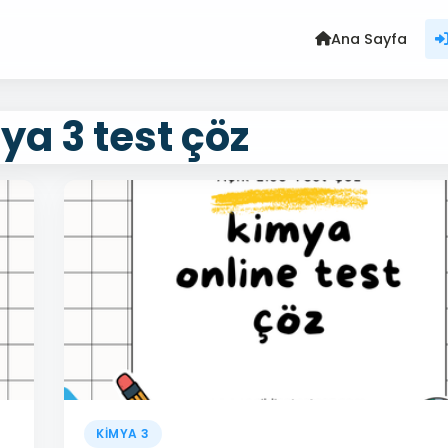
Ana Sayfa
ya 3 test çöz
KİMYA 3