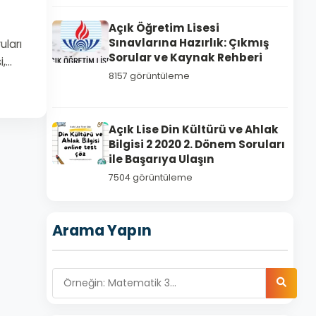
Açık Öğretim Lisesi
Sınavlarına Hazırlık: Çıkmış
uları
Sorular ve Kaynak Rehberi
i,…
8157 görüntüleme
Açık Lise Din Kültürü ve Ahlak
Bilgisi 2 2020 2. Dönem Soruları
ile Başarıya Ulaşın
7504 görüntüleme
Arama Yapın