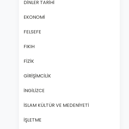
DİNLER TARİHİ
EKONOMİ
FELSEFE
FIKIH
FİZİK
GİRİŞİMCİLİK
İNGİLİZCE
İSLAM KÜLTÜR VE MEDENİYETİ
İŞLETME