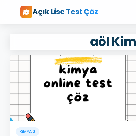
Açık Lise Test Çöz
aöl Kim
KİMYA 3