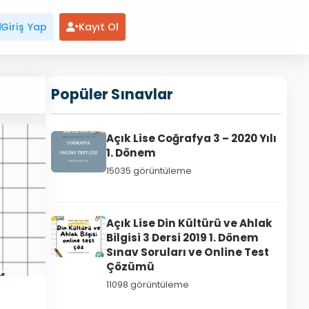
Giriş Yap
Kayıt Ol
Popüler Sınavlar
Açık Lise Coğrafya 3 – 2020 Yılı
1. Dönem
15035 görüntüleme
Açık Lise Din Kültürü ve Ahlak
Bilgisi 3 Dersi 2019 1. Dönem
Sınav Soruları ve Online Test
Çözümü
11098 görüntüleme