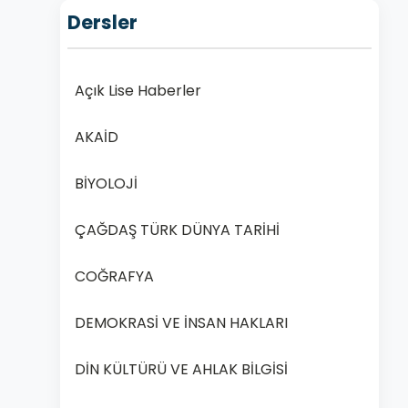
Dersler
Açık Lise Haberler
AKAİD
BİYOLOJİ
ÇAĞDAŞ TÜRK DÜNYA TARİHİ
COĞRAFYA
DEMOKRASİ VE İNSAN HAKLARI
DİN KÜLTÜRÜ VE AHLAK BİLGİSİ