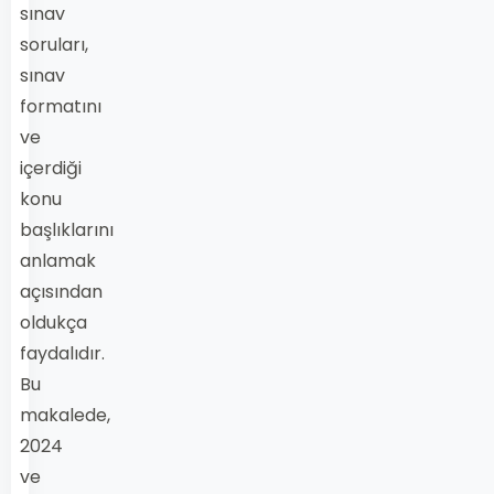
sınav
soruları,
sınav
formatını
ve
içerdiği
konu
başlıklarını
anlamak
açısından
oldukça
faydalıdır.
Bu
makalede,
2024
ve