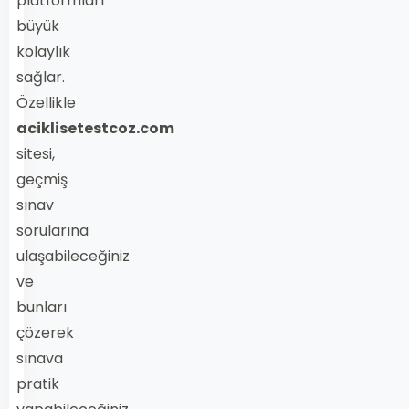
platformları
büyük
kolaylık
sağlar.
Özellikle
aciklisetestcoz.com
sitesi,
geçmiş
sınav
sorularına
ulaşabileceğiniz
ve
bunları
çözerek
sınava
pratik