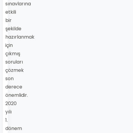
sınavlarına
etkili
bir
şekilde
hazırlanmak
için
çıkmış
soruları
çözmek
son
derece
önemlidir.
2020
yılı
1.
dönem