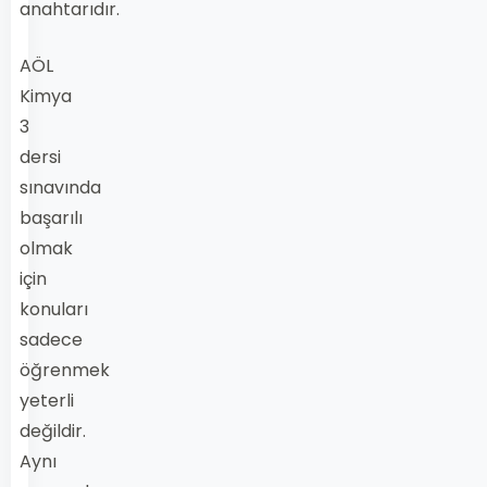
anahtarıdır.
AÖL
Kimya
3
dersi
sınavında
başarılı
olmak
için
konuları
sadece
öğrenmek
yeterli
değildir.
Aynı