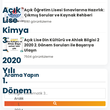
Açık
Açık Öğretim Lisesi Sınavlarına Hazırlık:
Çıkmış Sorular ve Kaynak Rehberi
Lise
8161 görüntüleme
Kimya
3
Açık Lise Din Kültürü ve Ahlak Bilgisi 2
2020 2. Dönem Soruları ile Başarıya
–
Ulaşın
7504 görüntüleme
2020
Yılı
Arama Yapın
1.
Dönem
Aralık
1,