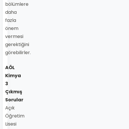
bölümlere
daha
fazla
önem
vermesi
gerektiğini
görebilirler.
AÖL
Kimya
3
Çıkmış
Sorular
Açık
Öğretim
Lisesi