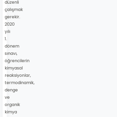
düzenli
çalışmak
gerekir.
2020
yılı
1.
dönem
sınavı,
öğrencilerin
kimyasal
reaksiyonlar,
termodinamik,
denge
ve
organik
kimya