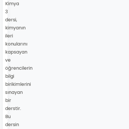
Kimya
3
dersi,
kimyanın
ileri
konularını
kapsayan
ve
öğrencilerin
bilgi
birikimlerini
sınayan
bir
derstir.
Bu
dersin