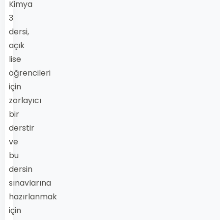
Kimya
3
dersi,
açık
lise
öğrencileri
için
zorlayıcı
bir
derstir
ve
bu
dersin
sınavlarına
hazırlanmak
için