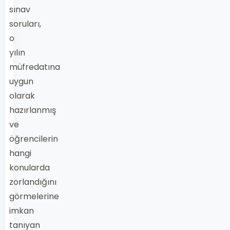
sınav
soruları,
o
yılın
müfredatına
uygun
olarak
hazırlanmış
ve
öğrencilerin
hangi
konularda
zorlandığını
görmelerine
imkan
tanıyan