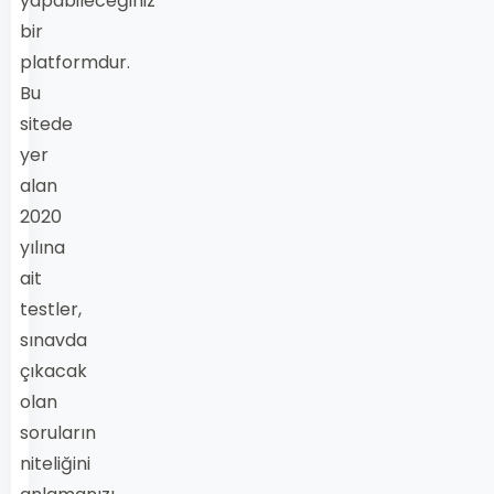
yapabileceğiniz
bir
platformdur.
Bu
sitede
yer
alan
2020
yılına
ait
testler,
sınavda
çıkacak
olan
soruların
niteliğini