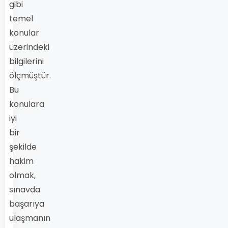
gibi
temel
konular
üzerindeki
bilgilerini
ölçmüştür.
Bu
konulara
iyi
bir
şekilde
hakim
olmak,
sınavda
başarıya
ulaşmanın