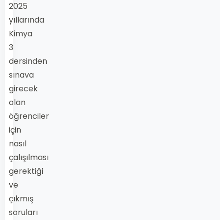
2025
yıllarında
Kimya
3
dersinden
sınava
girecek
olan
öğrenciler
için
nasıl
çalışılması
gerektiği
ve
çıkmış
soruları