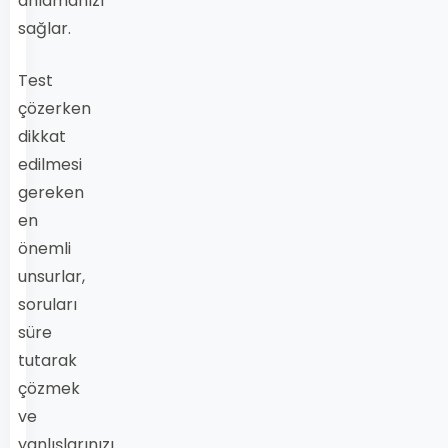
anlamanızı
sağlar.
Test
çözerken
dikkat
edilmesi
gereken
en
önemli
unsurlar,
soruları
süre
tutarak
çözmek
ve
yanlışlarınızı