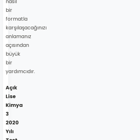
nasıl
bir
formatla
karşılaşacağınızı
anlamanız
açısından
büyük
bir
yardımcıdır.
Açık
Lise
Kimya
3
2020
Yılı