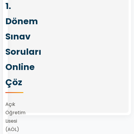
1.
Dönem
Sınav
Soruları
Online
Çöz
Açık
Öğretim
Lisesi
(AÖL)