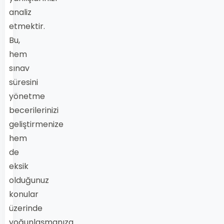
analiz
etmektir.
Bu,
hem
sınav
süresini
yönetme
becerilerinizi
geliştirmenize
hem
de
eksik
olduğunuz
konular
üzerinde
yoğunlaşmanıza