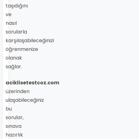
taşıdığını
ve
nasıl
sorularla
karşılaşabileceğinizi
öğrenmenize
olanak
sağlar.
aciklisetestcoz.com
üzerinden
ulaşabileceğiniz
bu
sorular,
sınava
hazırlık