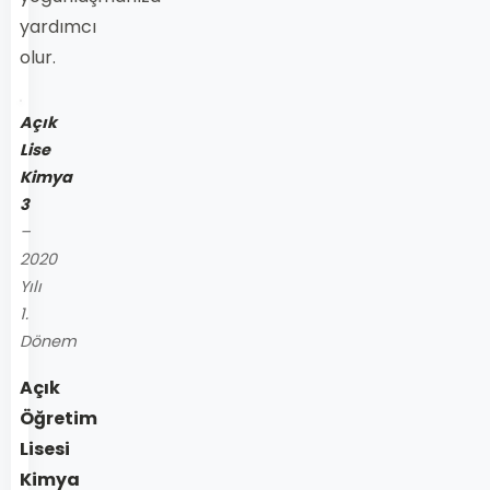
yardımcı
olur.
Açık
Lise
Kimya
3
–
2020
Yılı
1.
Dönem
Açık
Öğretim
Lisesi
Kimya